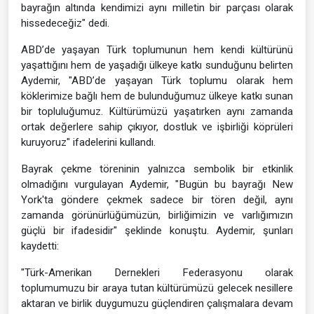
bayrağın altında kendimizi aynı milletin bir parçası olarak
hissedeceğiz" dedi.
ABD’de yaşayan Türk toplumunun hem kendi kültürünü
yaşattığını hem de yaşadığı ülkeye katkı sunduğunu belirten
Aydemir, "ABD’de yaşayan Türk toplumu olarak hem
köklerimize bağlı hem de bulunduğumuz ülkeye katkı sunan
bir topluluğumuz. Kültürümüzü yaşatırken aynı zamanda
ortak değerlere sahip çıkıyor, dostluk ve işbirliği köprüleri
kuruyoruz" ifadelerini kullandı.
Bayrak çekme töreninin yalnızca sembolik bir etkinlik
olmadığını vurgulayan Aydemir, "Bugün bu bayrağı New
York'ta göndere çekmek sadece bir tören değil, aynı
zamanda görünürlüğümüzün, birliğimizin ve varlığımızın
güçlü bir ifadesidir" şeklinde konuştu. Aydemir, şunları
kaydetti:
"Türk-Amerikan Dernekleri Federasyonu olarak
toplumumuzu bir araya tutan kültürümüzü gelecek nesillere
aktaran ve birlik duygumuzu güçlendiren çalışmalara devam