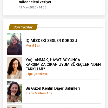
mücadelesi veriyor
13 May 2026 - 14:55
Son Yazılar
İÇİMİZDEKİ SESLER KOROSU
Meral Şen
YAŞLANMAK, HAYAT BOYUNCA
KARŞIMIZA ÇIKAN UYUM SÜREÇLERİNDEN
FARKLI MI?
Bilge Çetinkaya
Bu Güzel Kentin Diğer Sakinleri
Burcu Meltem Arık