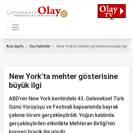
Ana Sayfa
Dış Haberler
New York’ta mehter gösterisine büyük ilgi
New York’ta mehter gösterisine
büyük ilgi
ABD’nin New York kentindeki 43. Geleneksel Türk
Günü Yürüyüşü ve Festivali kapsamında bayrak
çekme töreni gerçekleştirildi. Yoğun katılımla
gerçekleştirilen etkinlikte Mehteran Birliği'nin
konseri büyük ilgi gördü.