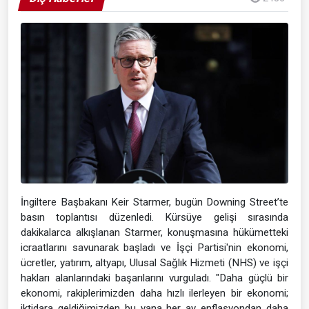
İngiltere Başbakanı Keir Starmer, bugün Downing Street’te
basın toplantısı düzenledi. Kürsüye gelişi sırasında
dakikalarca alkışlanan Starmer, konuşmasına hükümetteki
icraatlarını savunarak başladı ve İşçi Partisi'nin ekonomi,
ücretler, yatırım, altyapı, Ulusal Sağlık Hizmeti (NHS) ve işçi
hakları alanlarındaki başarılarını vurguladı. "Daha güçlü bir
ekonomi, rakiplerimizden daha hızlı ilerleyen bir ekonomi;
iktidara geldiğimizden bu yana her ay enflasyondan daha