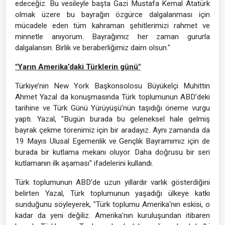
edeceğiz. Bu vesileyle başta Gazi Mustafa Kemal Atatürk
olmak üzere bu bayrağın özgürce dalgalanması için
mücadele eden tüm kahraman şehitlerimizi rahmet ve
minnetle anıyorum. Bayrağımız her zaman gururla
dalgalansın. Birlik ve beraberliğimiz daim olsun."
"Yarın Amerika’daki Türklerin günü"
Türkiye’nin New York Başkonsolosu Büyükelçi Muhittin
Ahmet Yazal da konuşmasında Türk toplumunun ABD’deki
tarihine ve Türk Günü Yürüyüşü’nün taşıdığı öneme vurgu
yaptı. Yazal, "Bugün burada bu geleneksel hale gelmiş
bayrak çekme törenimiz için bir aradayız. Aynı zamanda da
19 Mayıs Ulusal Egemenlik ve Gençlik Bayramımız için de
burada bir kutlama mekanı oluyor. Daha doğrusu bir seri
kutlamanın ilk aşaması" ifadelerini kullandı.
Türk toplumunun ABD’de uzun yıllardır varlık gösterdiğini
belirten Yazal, Türk toplumunun yaşadığı ülkeye katkı
sunduğunu söyleyerek, "Türk toplumu Amerika'nın eskisi, o
kadar da yeni değiliz. Amerika'nın kuruluşundan itibaren