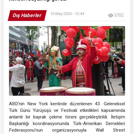
16 May 2026 - 13:44
Dış Haberler
3702
ABD’nin New York kentinde düzenlenen 43. Geleneksel
Türk Günü Yürüyüşü ve Festivali etkinlikleri kapsamında
anlamlı bir bayrak çekme töreni gerçekleştirildi. İletişim
Başkanlığı koordinasyonunda Türk-Amerikan Dernekleri
Federasyonu’nun organizasyonuyla Wall Street