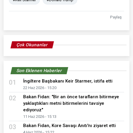
Paylaş
Çok Okunanlar
Son Eklenen Haberler
İngiltere Başbakanı Keir Starmer, istifa etti
01
22 Haz 2026 - 15:20
Bakan Fidan: "Bir an önce tarafların bitirmeye
02
yaklaştıkları metni bitirmelerini tavsiye
ediyoruz"
11 Haz 2026 - 15:13
Bakan Fidan, Kore Savaşı Anıtı'nı ziyaret etti
03
4 Haz 2026 - 15:22