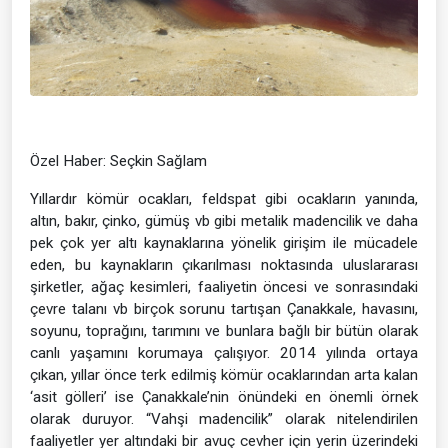
Özel Haber: Seçkin Sağlam
Yıllardır kömür ocakları, feldspat gibi ocakların yanında,
altın, bakır, çinko, gümüş vb gibi metalik madencilik ve daha
pek çok yer altı kaynaklarına yönelik girişim ile mücadele
eden, bu kaynakların çıkarılması noktasında uluslararası
şirketler, ağaç kesimleri, faaliyetin öncesi ve sonrasındaki
çevre talanı vb birçok sorunu tartışan Çanakkale, havasını,
soyunu, toprağını, tarımını ve bunlara bağlı bir bütün olarak
canlı yaşamını korumaya çalışıyor. 2014 yılında ortaya
çıkan, yıllar önce terk edilmiş kömür ocaklarından arta kalan
‘asit gölleri’ ise Çanakkale’nin önündeki en önemli örnek
olarak duruyor. “Vahşi madencilik” olarak nitelendirilen
faaliyetler yer altındaki bir avuç cevher için yerin üzerindeki