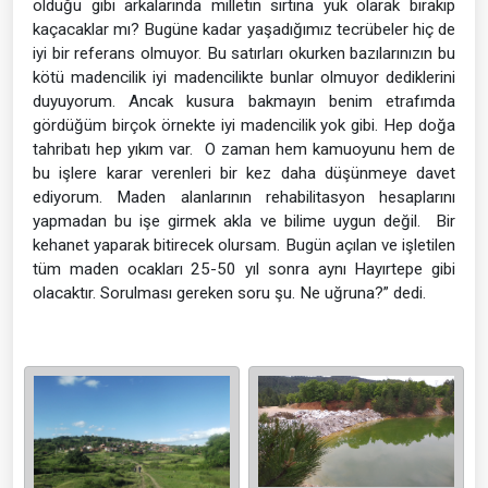
olduğu gibi arkalarında milletin sırtına yük olarak bırakıp
kaçacaklar mı? Bugüne kadar yaşadığımız tecrübeler hiç de
iyi bir referans olmuyor. Bu satırları okurken bazılarınızın bu
kötü madencilik iyi madencilikte bunlar olmuyor dediklerini
duyuyorum. Ancak kusura bakmayın benim etrafımda
gördüğüm birçok örnekte iyi madencilik yok gibi. Hep doğa
tahribatı hep yıkım var. O zaman hem kamuoyunu hem de
bu işlere karar verenleri bir kez daha düşünmeye davet
ediyorum. Maden alanlarının rehabilitasyon hesaplarını
yapmadan bu işe girmek akla ve bilime uygun değil. Bir
kehanet yaparak bitirecek olursam. Bugün açılan ve işletilen
tüm maden ocakları 25-50 yıl sonra aynı Hayırtepe gibi
olacaktır. Sorulması gereken soru şu. Ne uğruna?” dedi.