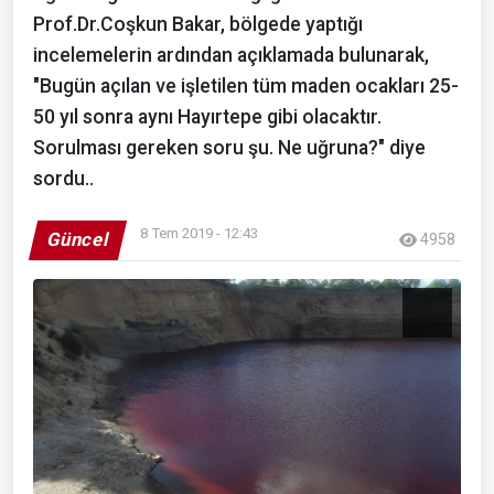
Prof.Dr.Coşkun Bakar, bölgede yaptığı
incelemelerin ardından açıklamada bulunarak,
"Bugün açılan ve işletilen tüm maden ocakları 25-
50 yıl sonra aynı Hayırtepe gibi olacaktır.
Sorulması gereken soru şu. Ne uğruna?" diye
sordu..
8 Tem 2019 - 12:43
Güncel
4958