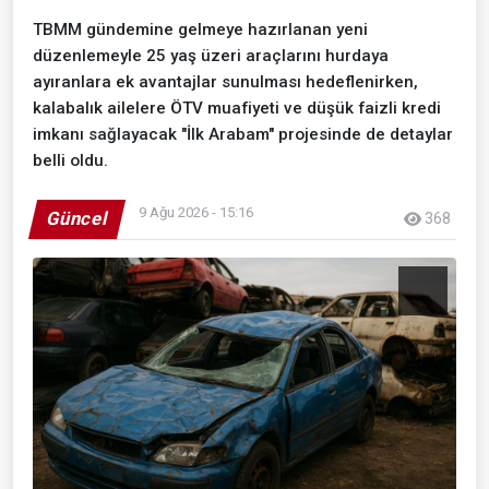
TBMM gündemine gelmeye hazırlanan yeni
düzenlemeyle 25 yaş üzeri araçlarını hurdaya
ayıranlara ek avantajlar sunulması hedeflenirken,
kalabalık ailelere ÖTV muafiyeti ve düşük faizli kredi
imkanı sağlayacak "İlk Arabam" projesinde de detaylar
belli oldu.
9 Ağu 2026 - 15:16
Güncel
368