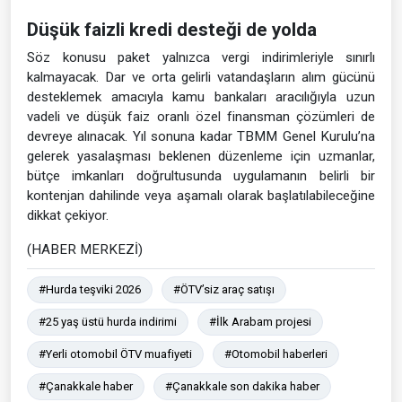
Düşük faizli kredi desteği de yolda
Söz konusu paket yalnızca vergi indirimleriyle sınırlı
kalmayacak. Dar ve orta gelirli vatandaşların alım gücünü
desteklemek amacıyla kamu bankaları aracılığıyla uzun
vadeli ve düşük faiz oranlı özel finansman çözümleri de
devreye alınacak. Yıl sonuna kadar TBMM Genel Kurulu’na
gelerek yasalaşması beklenen düzenleme için uzmanlar,
bütçe imkanları doğrultusunda uygulamanın belirli bir
kontenjan dahilinde veya aşamalı olarak başlatılabileceğine
dikkat çekiyor.
(HABER MERKEZİ)
#Hurda teşviki 2026
#ÖTV’siz araç satışı
#25 yaş üstü hurda indirimi
#İlk Arabam projesi
#Yerli otomobil ÖTV muafiyeti
#Otomobil haberleri
#Çanakkale haber
#Çanakkale son dakika haber