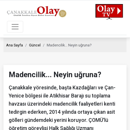
Ana Sayfa
Güncel
Madencilik... Neyin uğruna?
Madencilik... Neyin uğruna?
Çanakkale yöresinde, başta Kazdağları ve Çan-
Yenice bölgesi ile Atikhisar Barajı su toplama
havzası üzerindeki madencilik faaliyetleri kenti
tedirgin ederken, 2014 yılında ortaya çıkan asit
gölleri gündemdeki yerini koruyor. ÇOMÜ'lü
öğretim görevlisi Halk Sağlığı Uzmanı