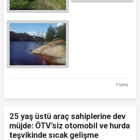
Paylaş
25 yaş üstü araç sahiplerine dev
müjde: ÖTV’siz otomobil ve hurda
teşvikinde sıcak gelişme