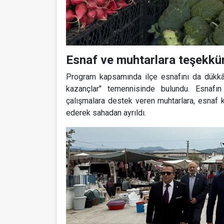
Esnaf ve muhtarlara teşekkü
Program kapsamında ilçe esnafını da dükkânl
kazançlar" temennisinde bulundu. Esnafın
çalışmalara destek veren muhtarlara, esnaf 
ederek sahadan ayrıldı.