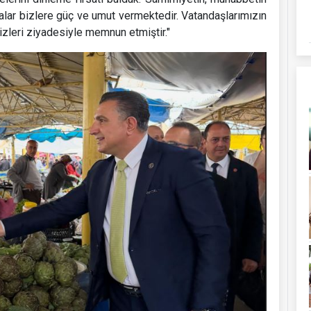
lar bizlere güç ve umut vermektedir. Vatandaşlarımızın
izleri ziyadesiyle memnun etmiştir."