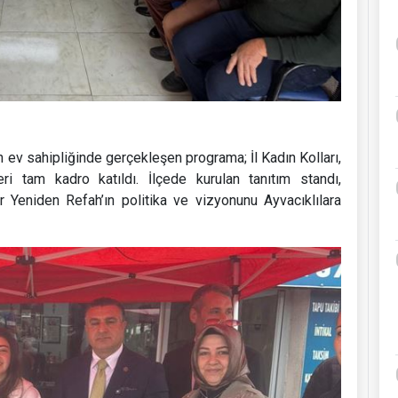
 ev sahipliğinde gerçekleşen programa; İl Kadın Kolları,
ri tam kadro katıldı. İlçede kurulan tanıtım standı,
er Yeniden Refah’ın politika ve vizyonunu Ayvacıklılara