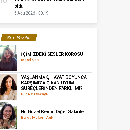
10
oldu
6 Ağu 2026 - 00:19
Son Yazılar
İÇİMİZDEKİ SESLER KOROSU
Meral Şen
YAŞLANMAK, HAYAT BOYUNCA
KARŞIMIZA ÇIKAN UYUM
SÜREÇLERİNDEN FARKLI MI?
Bilge Çetinkaya
Bu Güzel Kentin Diğer Sakinleri
Burcu Meltem Arık