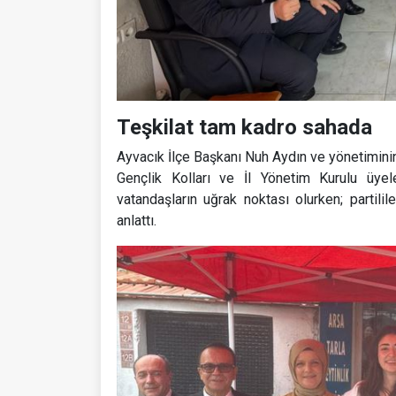
Teşkilat tam kadro sahada
Ayvacık İlçe Başkanı Nuh Aydın ve yönetiminin
Gençlik Kolları ve İl Yönetim Kurulu üyele
vatandaşların uğrak noktası olurken; partilil
anlattı.