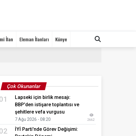
mi İlan
Eleman İlanları
Künye
Çok Okunanlar
Lapseki için birlik mesajı:
01
BBP'den istişare toplantısı ve
şehitlere vefa vurgusu
7 Ağu 2026 - 08:20
2662
İYİ Parti'nde Görev Değişimi:
02