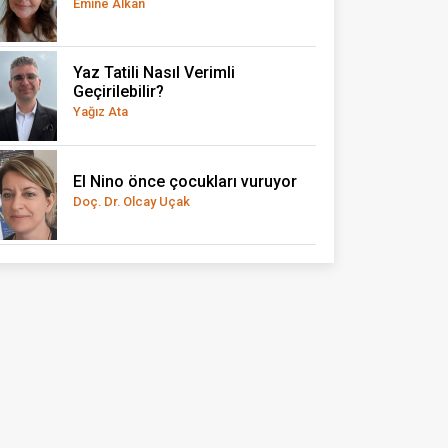
Emine Alkan
Yaz Tatili Nasıl Verimli
Geçirilebilir?
Yağız Ata
El Nino önce çocukları vuruyor
Doç. Dr. Olcay Uçak