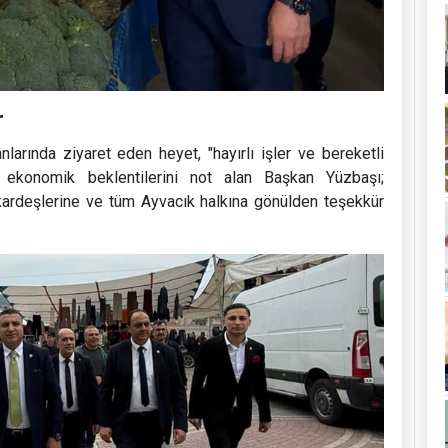
r
arında ziyaret eden heyet, "hayırlı işler ve bereketli
 ekonomik beklentilerini not alan Başkan Yüzbaşı;
kardeşlerine ve tüm Ayvacık halkına gönülden teşekkür