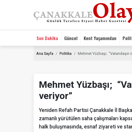
Son Dakika
Güncel
Kent Yaşamından
Polit
Ana Sayfa
Politika
Mehmet Yüzbaşı; “Vatandaşın de
Mehmet Yüzbaşı; “Vat
veriyor”
Yeniden Refah Partisi Çanakkale İl Başk
zamanlı yürütülen saha çalışmaları kaps
halk buluşmasında, esnaf ziyareti ve stan