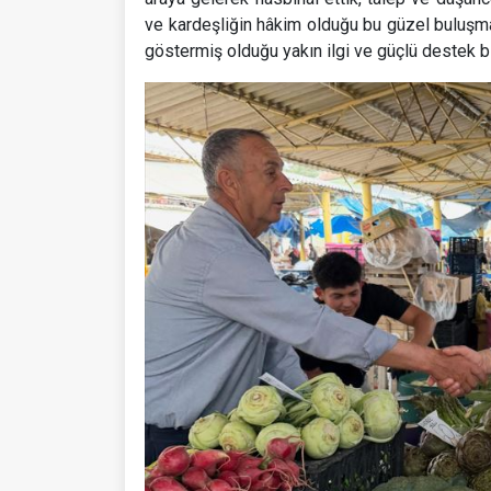
ve kardeşliğin hâkim olduğu bu güzel buluşma
göstermiş olduğu yakın ilgi ve güçlü destek b