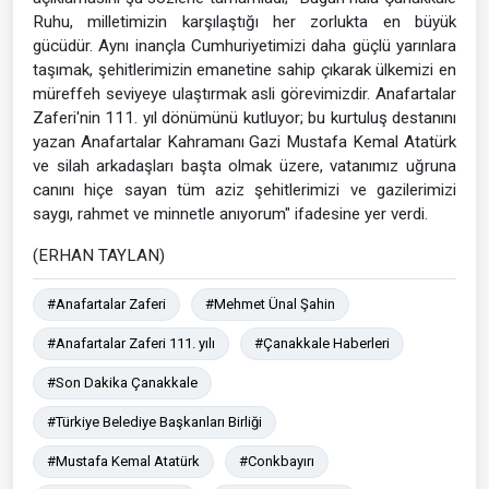
Ruhu, milletimizin karşılaştığı her zorlukta en büyük
gücüdür. Aynı inançla Cumhuriyetimizi daha güçlü yarınlara
taşımak, şehitlerimizin emanetine sahip çıkarak ülkemizi en
müreffeh seviyeye ulaştırmak asli görevimizdir. Anafartalar
Zaferi'nin 111. yıl dönümünü kutluyor; bu kurtuluş destanını
yazan Anafartalar Kahramanı Gazi Mustafa Kemal Atatürk
ve silah arkadaşları başta olmak üzere, vatanımız uğruna
canını hiçe sayan tüm aziz şehitlerimizi ve gazilerimizi
saygı, rahmet ve minnetle anıyorum" ifadesine yer verdi.
(ERHAN TAYLAN)
#Anafartalar Zaferi
#Mehmet Ünal Şahin
#Anafartalar Zaferi 111. yılı
#Çanakkale Haberleri
#Son Dakika Çanakkale
#Türkiye Belediye Başkanları Birliği
#Mustafa Kemal Atatürk
#Conkbayırı