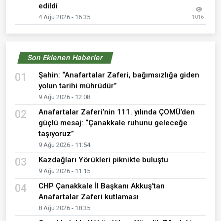
edildi
4 Ağu 2026 - 16:35
1016
Son Eklenen Haberler
Şahin: “Anafartalar Zaferi, bağımsızlığa giden
01
yolun tarihi mührüdür”
9 Ağu 2026 - 12:08
Anafartalar Zaferi’nin 111. yılında ÇOMÜ’den
02
güçlü mesaj: “Çanakkale ruhunu geleceğe
taşıyoruz”
9 Ağu 2026 - 11:54
Kazdağları Yörükleri piknikte buluştu
03
9 Ağu 2026 - 11:15
CHP Çanakkale İl Başkanı Akkuş'tan
04
Anafartalar Zaferi kutlaması
8 Ağu 2026 - 18:35