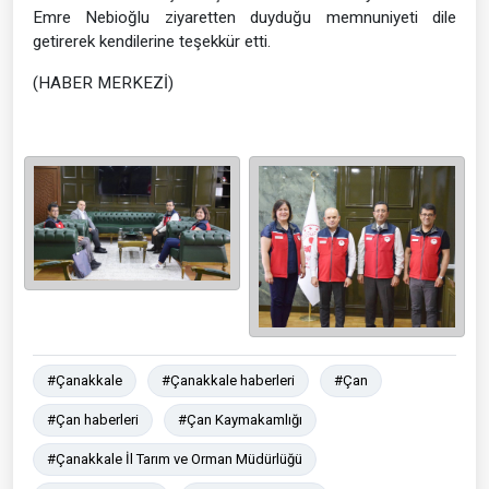
Emre Nebioğlu ziyaretten duyduğu memnuniyeti dile
getirerek kendilerine teşekkür etti.
(HABER MERKEZİ)
#Çanakkale
#Çanakkale haberleri
#Çan
#Çan haberleri
#Çan Kaymakamlığı
#Çanakkale İl Tarım ve Orman Müdürlüğü