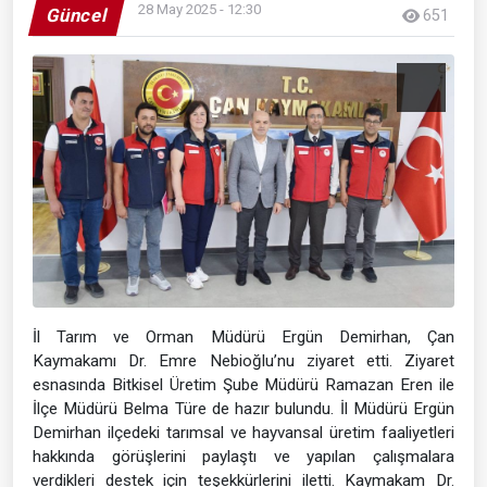
28 May 2025 - 12:30
Güncel
651
İl Tarım ve Orman Müdürü Ergün Demirhan, Çan
Kaymakamı Dr. Emre Nebioğlu’nu ziyaret etti. Ziyaret
esnasında Bitkisel Üretim Şube Müdürü Ramazan Eren ile
İlçe Müdürü Belma Türe de hazır bulundu. İl Müdürü Ergün
Demirhan ilçedeki tarımsal ve hayvansal üretim faaliyetleri
hakkında görüşlerini paylaştı ve yapılan çalışmalara
verdikleri destek için teşekkürlerini iletti. Kaymakam Dr.