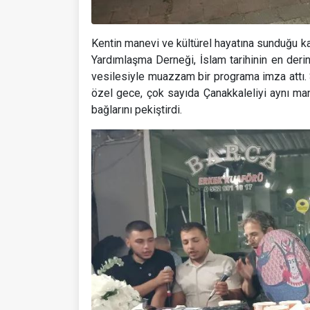
Kentin manevi ve kültürel hayatına sunduğu ka
Yardımlaşma Derneği, İslam tarihinin en der
vesilesiyle muazzam bir programa imza attı. 
özel gece, çok sayıda Çanakkaleliyi aynı man
bağlarını pekiştirdi.