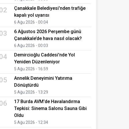
Çanakkale Belediyesi'nden trafiğe
02
kapalı yol uyarısı
6 Ağu 2026 - 00:04
6 Ağustos 2026 Perşembe günü
03
Çanakkale’de hava nasıl olacak?
6 Ağu 2026 - 00:03
Demircioğlu Caddesi'nde Yol
04
Yeniden Düzenleniyor
5 Ağu 2026 - 16:59
Annelik Deneyimini Yatırıma
05
Dönüştürdü
5 Ağu 2026 - 13:29
17 Burda AVM'de Havalandırma
06
Tepkisi: Sinema Salonu Sauna Gibi
Oldu
5 Ağu 2026 - 12:34