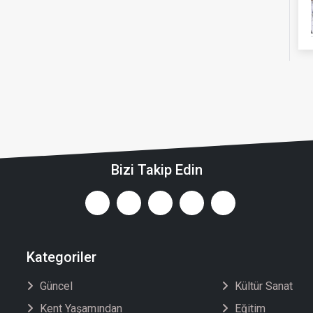
Bizi Takip Edin
Kategoriler
Güncel
Kültür Sanat
Kent Yaşamından
Eğitim