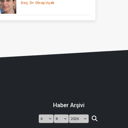
Doç. Dr. Olcay Uçak
Haber Arşivi