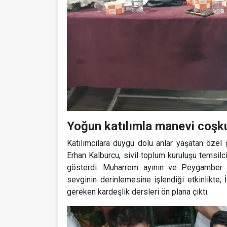
Yoğun katılımla manevi coşk
Katılımcılara duygu dolu anlar yaşatan öz
Erhan Kalburcu, sivil toplum kuruluşu temsilci
gösterdi. Muharrem ayının ve Peygamber E
sevginin derinlemesine işlendiği etkinlikte, 
gereken kardeşlik dersleri ön plana çıktı.