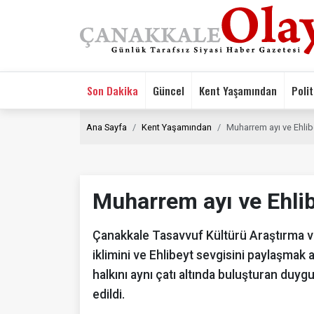
Son Dakika
Güncel
Kent Yaşamından
Polit
Ana Sayfa
Kent Yaşamından
Muharrem ayı ve Ehlibe
Muharrem ayı ve Ehlibe
Çanakkale Tasavvuf Kültürü Araştırma 
iklimini ve Ehlibeyt sevgisini paylaşmak
halkını aynı çatı altında buluşturan duyg
edildi.