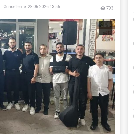
Güncelleme: 28.06.2026 13:56
793