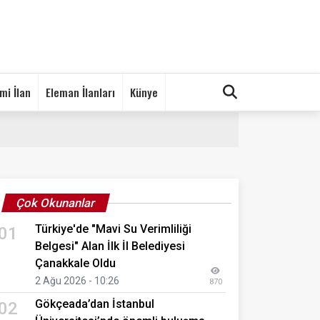
mi İlan
Eleman İlanları
Künye
Çok Okunanlar
Türkiye'de "Mavi Su Verimliliği
01
Belgesi" Alan İlk İl Belediyesi
Çanakkale Oldu
2 Ağu 2026 - 10:26
870
Gökçeada’dan İstanbul
02