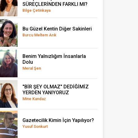
SÜREÇLERİNDEN FARKLI MI?
Bilge Çetinkaya
Bu Güzel Kentin Diğer Sakinleri
Burcu Meltem Arık
Benim Yalnızlığım İnsanlarla
Dolu
Meral Şen
"BİR ŞEY OLMAZ" DEDİĞİMİZ
YERDEN YANIYORUZ
Mine Kandaz
Gazetecilik Kimin İçin Yapılıyor?
Yusuf Sonkurt