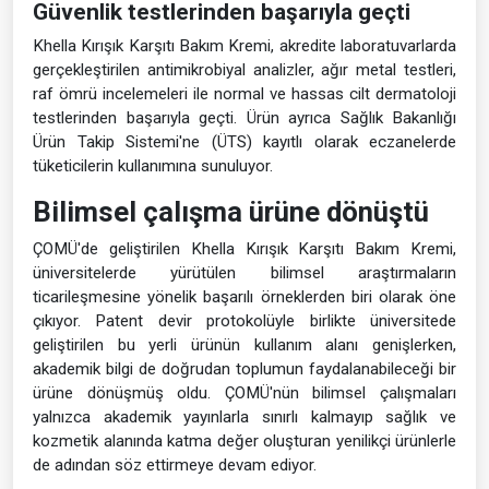
Güvenlik testlerinden başarıyla geçti
Khella Kırışık Karşıtı Bakım Kremi, akredite laboratuvarlarda
gerçekleştirilen antimikrobiyal analizler, ağır metal testleri,
raf ömrü incelemeleri ile normal ve hassas cilt dermatoloji
testlerinden başarıyla geçti. Ürün ayrıca Sağlık Bakanlığı
Ürün Takip Sistemi'ne (ÜTS) kayıtlı olarak eczanelerde
tüketicilerin kullanımına sunuluyor.
Bilimsel çalışma ürüne dönüştü
ÇOMÜ'de geliştirilen Khella Kırışık Karşıtı Bakım Kremi,
üniversitelerde yürütülen bilimsel araştırmaların
ticarileşmesine yönelik başarılı örneklerden biri olarak öne
çıkıyor. Patent devir protokolüyle birlikte üniversitede
geliştirilen bu yerli ürünün kullanım alanı genişlerken,
akademik bilgi de doğrudan toplumun faydalanabileceği bir
ürüne dönüşmüş oldu. ÇOMÜ'nün bilimsel çalışmaları
yalnızca akademik yayınlarla sınırlı kalmayıp sağlık ve
kozmetik alanında katma değer oluşturan yenilikçi ürünlerle
de adından söz ettirmeye devam ediyor.