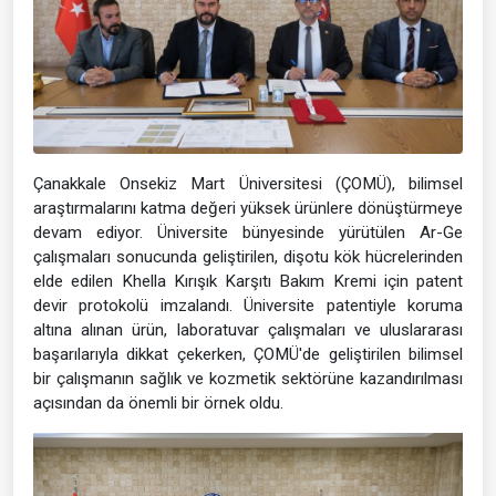
Çanakkale Onsekiz Mart Üniversitesi (ÇOMÜ), bilimsel
araştırmalarını katma değeri yüksek ürünlere dönüştürmeye
devam ediyor. Üniversite bünyesinde yürütülen Ar-Ge
çalışmaları sonucunda geliştirilen, dişotu kök hücrelerinden
elde edilen Khella Kırışık Karşıtı Bakım Kremi için patent
devir protokolü imzalandı. Üniversite patentiyle koruma
altına alınan ürün, laboratuvar çalışmaları ve uluslararası
başarılarıyla dikkat çekerken, ÇOMÜ'de geliştirilen bilimsel
bir çalışmanın sağlık ve kozmetik sektörüne kazandırılması
açısından da önemli bir örnek oldu.