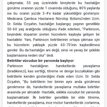
çalışmalar, 55 yaş üzerindeki bireylerde bu hastalığın
görülme oranının yüzde 1 civarında olduğunu, 80’li yaşlarda
ise bu oranın yüzde 3-4’e kadar yükseldiğini gösteriyor.
Medicana Çamlıca Hastanesi Nöroloji Bölümü’nden Uzm.
Dr. Selda Özşahin, hastalığın başlangıç yaşının genellikle
50-60 yaş aralığında olduğunu ifade ederken, "Parkinson,
beyindeki dopamin üreten hücrelerin kaybıyla gelişen bir
hastalıktır. Yani, Parkinson belirtilerinin ortaya çıkması için
bu hücrelerin yaklaşık yüzde 60-70’inin kaybedilmesi
gerekir. Bu da hastalığın ani değil, sinsi ve yavaş bir şekilde
başlamasına neden olur" dedi.
Belirtiler vücudun bir yarısında başlıyor
Parkinson hastalığının hareketlerde yavaşlama
(bradikinezi), kas sertliği, titreme ve denge bozuklukları gibi
belirtilerle kendini gösterdiğini ifade eden Uzm. Dr. Selda
Özşahin, "Bu belirtilerin her birinin aynı anda görülmesi
gerekmese de, hareketlerde yavaşlama mutlaka belirtiler
arasında yer almalıdır. Hastalık, sıklıkla vücudun bir yarısında
başlamaktadır. İlk belirtiler genellikle bir elde titreme,
hareketlerde yavaşlama, ince motor hareketlerde zorlanma,