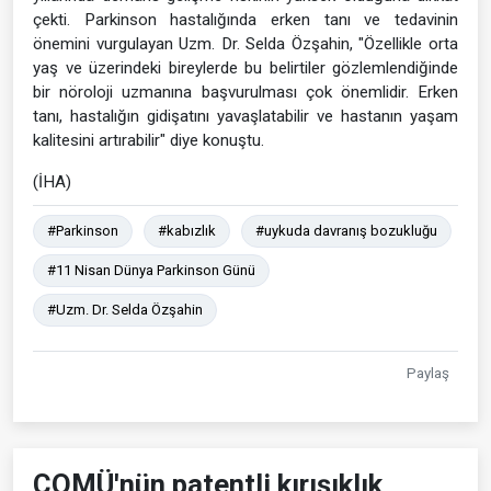
çekti. Parkinson hastalığında erken tanı ve tedavinin
önemini vurgulayan Uzm. Dr. Selda Özşahin, "Özellikle orta
yaş ve üzerindeki bireylerde bu belirtiler gözlemlendiğinde
bir nöroloji uzmanına başvurulması çok önemlidir. Erken
tanı, hastalığın gidişatını yavaşlatabilir ve hastanın yaşam
kalitesini artırabilir" diye konuştu.
(İHA)
#Parkinson
#kabızlık
#uykuda davranış bozukluğu
#11 Nisan Dünya Parkinson Günü
#Uzm. Dr. Selda Özşahin
Paylaş
ÇOMÜ'nün patentli kırışıklık