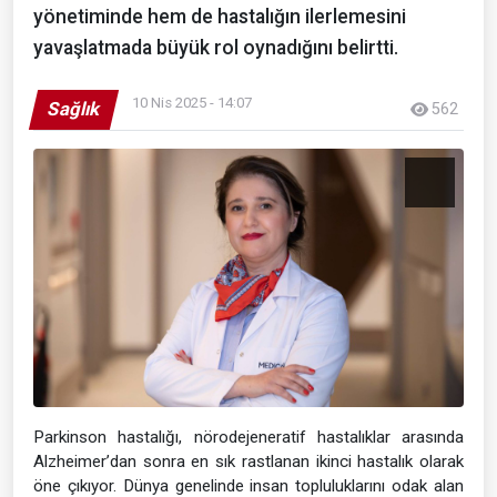
yönetiminde hem de hastalığın ilerlemesini
yavaşlatmada büyük rol oynadığını belirtti.
10 Nis 2025 - 14:07
Sağlık
562
Parkinson hastalığı, nörodejeneratif hastalıklar arasında
Alzheimer’dan sonra en sık rastlanan ikinci hastalık olarak
öne çıkıyor. Dünya genelinde insan topluluklarını odak alan