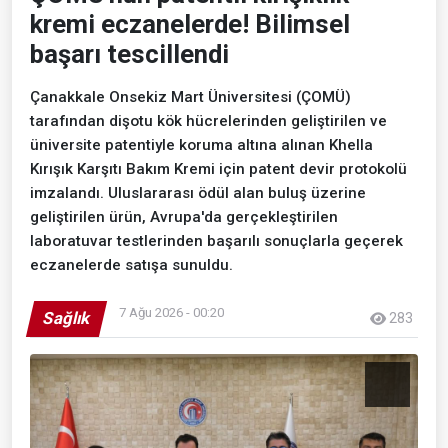
kremi eczanelerde! Bilimsel
başarı tescillendi
Çanakkale Onsekiz Mart Üniversitesi (ÇOMÜ)
tarafından dişotu kök hücrelerinden geliştirilen ve
üniversite patentiyle koruma altına alınan Khella
Kırışık Karşıtı Bakım Kremi için patent devir protokolü
imzalandı. Uluslararası ödül alan buluş üzerine
geliştirilen ürün, Avrupa'da gerçekleştirilen
laboratuvar testlerinden başarılı sonuçlarla geçerek
eczanelerde satışa sunuldu.
7 Ağu 2026 - 00:20
Sağlık
283