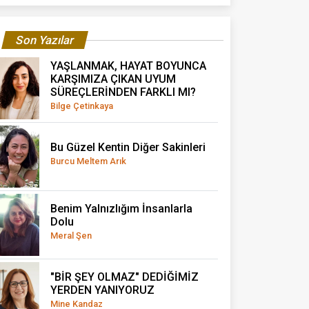
Son Yazılar
YAŞLANMAK, HAYAT BOYUNCA
KARŞIMIZA ÇIKAN UYUM
SÜREÇLERİNDEN FARKLI MI?
Bilge Çetinkaya
Bu Güzel Kentin Diğer Sakinleri
Burcu Meltem Arık
Benim Yalnızlığım İnsanlarla
Dolu
Meral Şen
"BİR ŞEY OLMAZ" DEDİĞİMİZ
YERDEN YANIYORUZ
Mine Kandaz