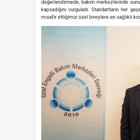
değerlendirmede, bakım merkezlerinde sunula
kapsadığını vurguladı. Standartların her ge
misafir ettiğimiz özel bireylere en sağlıklı k