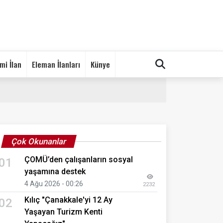
mi İlan
Eleman İlanları
Künye
Çok Okunanlar
ÇOMÜ’den çalışanların sosyal
01
yaşamına destek
4 Ağu 2026 - 00:26
2232
Kılıç "Çanakkale'yi 12 Ay
02
Yaşayan Turizm Kenti