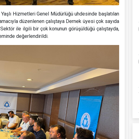
e Yaşlı Hizmetleri Genel Müdürlüğü uhdesinde başlatılan
amacıyla düzenlenen çalıştaya Dernek üyesi çok sayıda
 Sektör ile ilgili bir çok konunun görüşüldüğü çalıştayda,
eminde değerlendirildi.