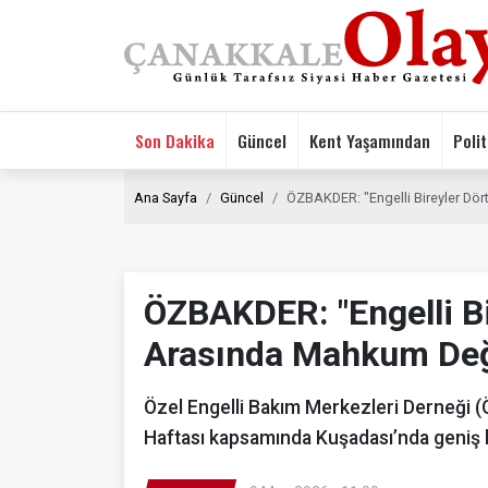
Son Dakika
Güncel
Kent Yaşamından
Polit
Ana Sayfa
Güncel
ÖZBAKDER: "Engelli Bireyler Dör
ÖZBAKDER: "Engelli Bi
Arasında Mahkum Değ
Özel Engelli Bakım Merkezleri Derneği 
Haftası kapsamında Kuşadası’nda geniş 