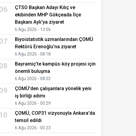
ÇTSO Başkan Adayı Kılıç ve
06
ekibinden MHP Gökçeada İlçe
Başkanı Aylı'ya ziyaret
6 Ağu 2026 - 13:06
Biyoistatistik uzmanlarından ÇOMÜ
07
Rektörü Erenoğlu’na ziyaret
6 Ağu 2026 - 08:18
Bayramiç’te kampüs-köy projesi için
08
önemli buluşma
6 Ağu 2026 - 08:02
ÇOMÜ'den çalışanlara yönelik yeni
09
iş birliği adımı
6 Ağu 2026 - 00:29
ÇOMÜ, COP31 vizyonuyla Ankara'da
10
temsil edildi
6 Ağu 2026 - 00:23