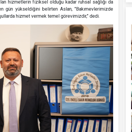
n hizmetlerin fiziksel olduğu kadar ruhsal sağlığı da
çen gün yükseldiğini belirten Aslan, "Bakımevlerimizde
oşullarda hizmet vermek temel görevimizdir," dedi.