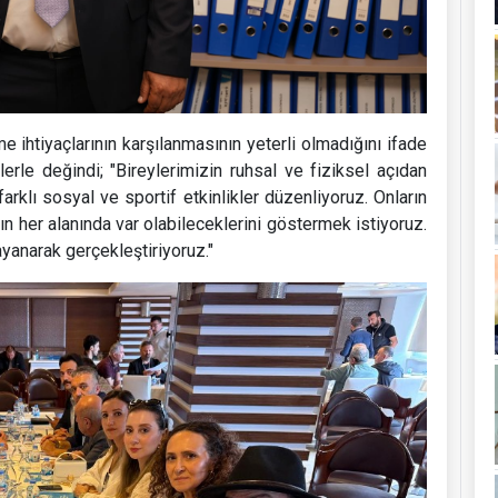
 ihtiyaçlarının karşılanmasının yeterli olmadığını ifade
rle değindi; "Bireylerimizin ruhsal ve fiziksel açıdan
farklı sosyal ve sportif etkinlikler düzenliyoruz. Onların
n her alanında var olabileceklerini göstermek istiyoruz.
yanarak gerçekleştiriyoruz."