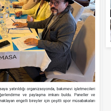
aya yatırıldığı organizasyonda, bakımevi işletmecileri
eğerlendirme ve paylaşma imkanı buldu. Paneller ve
naklayan engelli bireyler için çeşitli spor müsabakaları