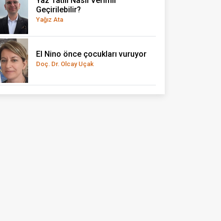
Yaz Tatili Nasıl Verimli
Geçirilebilir?
Yağız Ata
El Nino önce çocukları vuruyor
Doç. Dr. Olcay Uçak