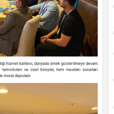
ediği hizmet kalitesi, dünyada örnek gösterilmeye devam
 temsilcileri ve özel bireyler, hem mesleki sorunları
le moral depoladı.