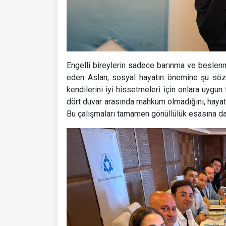
Engelli bireylerin sadece barınma ve beslenme
eden Aslan, sosyal hayatın önemine şu sözle
kendilerini iyi hissetmeleri için onlara uygun 
dört duvar arasında mahkum olmadığını, hayatı
Bu çalışmaları tamamen gönüllülük esasına da