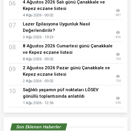
4 Ağustos 2026 Salı günü Çanakkale ve
06
Kepez eczane listesi
4 Ağu 2026 - 00:02
887
Lazer Epilasyona Uygunluk Nasıl
07
Değerlendirilir?
3 Ağu 2026 - 19:23
826
8 Ağustos 2026 Cumartesi günü Çanakkale
08
ve Kepez eczane listesi
8 Ağu 2026 - 00:02
782
2 Ağustos 2026 Pazar günü Çanakkale ve
09
Kepez eczane listesi
2 Ağu 2026 - 00:02
704
Sağlıklı yaşamın püf noktaları LÖSEV
10
gönüllü toplantısında anlatıldı
1 Ağu 2026 - 12:56
690
Son Eklenen Haberler