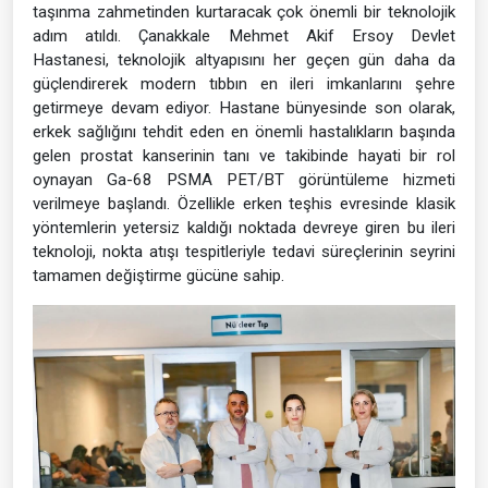
taşınma zahmetinden kurtaracak çok önemli bir teknolojik
adım atıldı. Çanakkale Mehmet Akif Ersoy Devlet
Hastanesi, teknolojik altyapısını her geçen gün daha da
güçlendirerek modern tıbbın en ileri imkanlarını şehre
getirmeye devam ediyor. Hastane bünyesinde son olarak,
erkek sağlığını tehdit eden en önemli hastalıkların başında
gelen prostat kanserinin tanı ve takibinde hayati bir rol
oynayan Ga-68 PSMA PET/BT görüntüleme hizmeti
verilmeye başlandı. Özellikle erken teşhis evresinde klasik
yöntemlerin yetersiz kaldığı noktada devreye giren bu ileri
teknoloji, nokta atışı tespitleriyle tedavi süreçlerinin seyrini
tamamen değiştirme gücüne sahip.