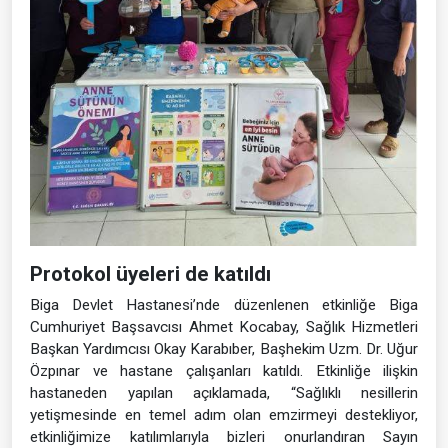
Protokol üyeleri de katıldı
Biga Devlet Hastanesi’nde düzenlenen etkinliğe Biga
Cumhuriyet Başsavcısı Ahmet Kocabay, Sağlık Hizmetleri
Başkan Yardımcısı Okay Karabıber, Başhekim Uzm. Dr. Uğur
Özpınar ve hastane çalışanları katıldı. Etkinliğe ilişkin
hastaneden yapılan açıklamada, “Sağlıklı nesillerin
yetişmesinde en temel adım olan emzirmeyi destekliyor,
etkinliğimize katılımlarıyla bizleri onurlandıran Sayın