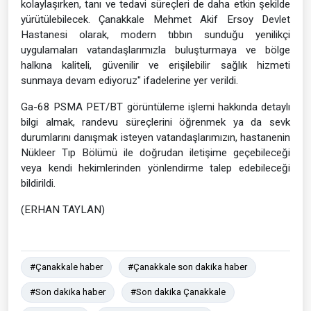
kolaylaşırken, tanı ve tedavi süreçleri de daha etkin şekilde
yürütülebilecek. Çanakkale Mehmet Akif Ersoy Devlet
Hastanesi olarak, modern tıbbın sunduğu yenilikçi
uygulamaları vatandaşlarımızla buluşturmaya ve bölge
halkına kaliteli, güvenilir ve erişilebilir sağlık hizmeti
sunmaya devam ediyoruz" ifadelerine yer verildi.
Ga-68 PSMA PET/BT görüntüleme işlemi hakkında detaylı
bilgi almak, randevu süreçlerini öğrenmek ya da sevk
durumlarını danışmak isteyen vatandaşlarımızın, hastanenin
Nükleer Tıp Bölümü ile doğrudan iletişime geçebileceği
veya kendi hekimlerinden yönlendirme talep edebileceği
bildirildi.
(ERHAN TAYLAN)
#Çanakkale haber
#Çanakkale son dakika haber
#Son dakika haber
#Son dakika Çanakkale