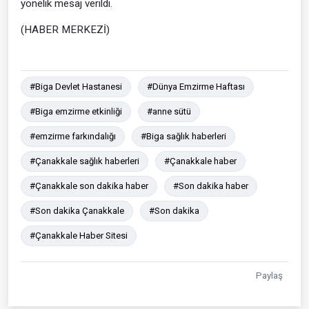
yönelik mesaj verildi.
(HABER MERKEZİ)
#Biga Devlet Hastanesi
#Dünya Emzirme Haftası
#Biga emzirme etkinliği
#anne sütü
#emzirme farkındalığı
#Biga sağlık haberleri
#Çanakkale sağlık haberleri
#Çanakkale haber
#Çanakkale son dakika haber
#Son dakika haber
#Son dakika Çanakkale
#Son dakika
#Çanakkale Haber Sitesi
Paylaş