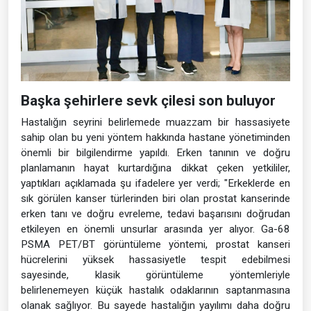
Başka şehirlere sevk çilesi son buluyor
Hastalığın seyrini belirlemede muazzam bir hassasiyete
sahip olan bu yeni yöntem hakkında hastane yönetiminden
önemli bir bilgilendirme yapıldı. Erken tanının ve doğru
planlamanın hayat kurtardığına dikkat çeken yetkililer,
yaptıkları açıklamada şu ifadelere yer verdi; "Erkeklerde en
sık görülen kanser türlerinden biri olan prostat kanserinde
erken tanı ve doğru evreleme, tedavi başarısını doğrudan
etkileyen en önemli unsurlar arasında yer alıyor. Ga-68
PSMA PET/BT görüntüleme yöntemi, prostat kanseri
hücrelerini yüksek hassasiyetle tespit edebilmesi
sayesinde, klasik görüntüleme yöntemleriyle
belirlenemeyen küçük hastalık odaklarının saptanmasına
olanak sağlıyor. Bu sayede hastalığın yayılımı daha doğru