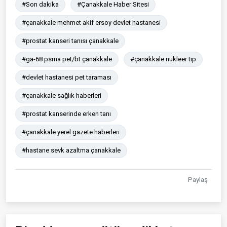
#Son dakika
#Çanakkale Haber Sitesi
#çanakkale mehmet akif ersoy devlet hastanesi
#prostat kanseri tanısı çanakkale
#ga-68 psma pet/bt çanakkale
#çanakkale nükleer tıp
#devlet hastanesi pet taraması
#çanakkale sağlık haberleri
#prostat kanserinde erken tanı
#çanakkale yerel gazete haberleri
#hastane sevk azaltma çanakkale
Paylaş