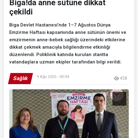
Biga!da anne sütüne dikkat
çekildi
Biga Devlet Hastanesi’nde 1–7 Ağustos Dünya
Emzirme Haftası kapsamında anne sütünün önemi ve
emzirmenin anne-bebek sağlığı üzerindeki etkilerine
dikkat çekmek amacıyla bilgilendirme etkinliği
düzenlendi. Poliklinik katında kurulan stantta
vatandaşlara uzman ekipler tarafından bilgi verildi.
9 Ağu 2026 - 00:04
Sağlık
458