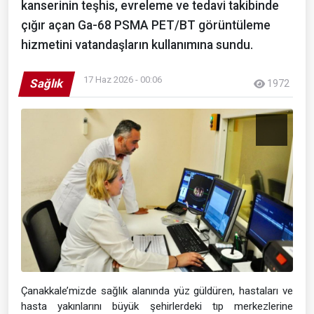
kanserinin teşhis, evreleme ve tedavi takibinde
çığır açan Ga-68 PSMA PET/BT görüntüleme
hizmetini vatandaşların kullanımına sundu.
17 Haz 2026 - 00:06
Sağlık
1972
Çanakkale’mizde sağlık alanında yüz güldüren, hastaları ve
hasta yakınlarını büyük şehirlerdeki tıp merkezlerine