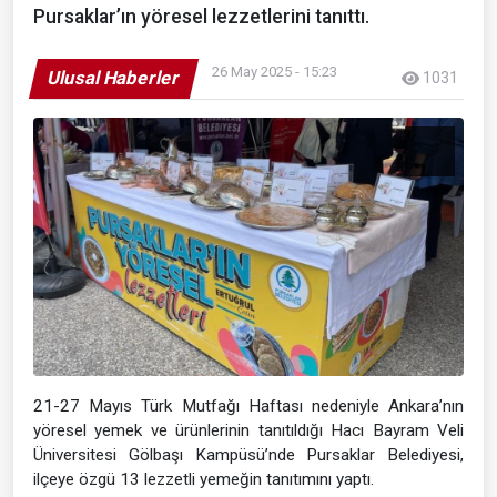
Pursaklar’ın yöresel lezzetlerini tanıttı.
26 May 2025 - 15:23
Ulusal Haberler
1031
21-27 Mayıs Türk Mutfağı Haftası nedeniyle Ankara’nın
yöresel yemek ve ürünlerinin tanıtıldığı Hacı Bayram Veli
Üniversitesi Gölbaşı Kampüsü’nde Pursaklar Belediyesi,
ilçeye özgü 13 lezzetli yemeğin tanıtımını yaptı.