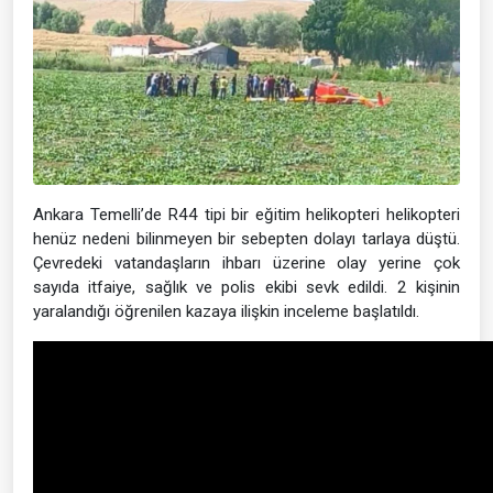
Ankara Temelli’de R44 tipi bir eğitim helikopteri helikopteri
henüz nedeni bilinmeyen bir sebepten dolayı tarlaya düştü.
Çevredeki vatandaşların ihbarı üzerine olay yerine çok
sayıda itfaiye, sağlık ve polis ekibi sevk edildi. 2 kişinin
yaralandığı öğrenilen kazaya ilişkin inceleme başlatıldı.