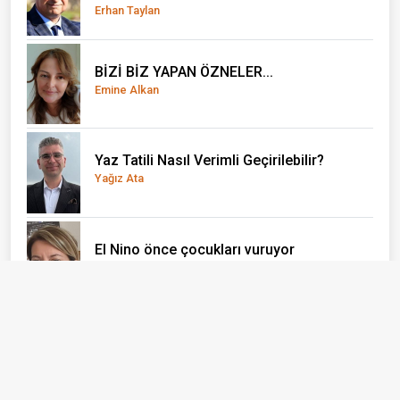
Erhan Taylan
BİZİ BİZ YAPAN ÖZNELER...
Emine Alkan
Yaz Tatili Nasıl Verimli Geçirilebilir?
Yağız Ata
El Nino önce çocukları vuruyor
Doç. Dr. Olcay Uçak