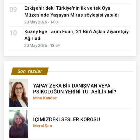
Eskişehir'deki Türkiye'nin ilk ve tek Oya
09
Müzesinde Yaşayan Miras söyleşisi yapıldı
20 May 2026 - 14:01
Kuzey Ege Tarım Fuarı, 21 Bin'i Aşkın Ziyaretçiyi
10
Ağırladı
20 May 2026 - 13:54
Son Yazılar
YAPAY ZEKA BİR DANIŞMAN VEYA
PSİKOLOĞUN YERİNİ TUTABİLİR Mİ?
Mine Kandaz
İÇİMİZDEKİ SESLER KOROSU
Meral Şen