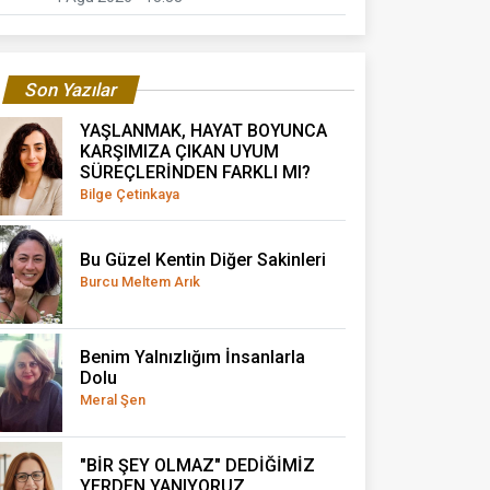
Son Yazılar
YAŞLANMAK, HAYAT BOYUNCA
KARŞIMIZA ÇIKAN UYUM
SÜREÇLERİNDEN FARKLI MI?
Bilge Çetinkaya
Bu Güzel Kentin Diğer Sakinleri
Burcu Meltem Arık
Benim Yalnızlığım İnsanlarla
Dolu
Meral Şen
"BİR ŞEY OLMAZ" DEDİĞİMİZ
YERDEN YANIYORUZ