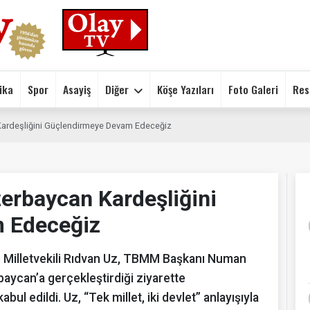
ika
Spor
Asayiş
Diğer
Köşe Yazıları
Foto Galeri
Res
Kardeşliğini Güçlendirmeye Devam Edeceğiz
erbaycan Kardeşliğini
 Edeceğiz
e Milletvekili Rıdvan Uz, TBMM Başkanı Numan
aycan’a gerçekleştirdiği ziyarette
l edildi. Uz, “Tek millet, iki devlet” anlayışıyla