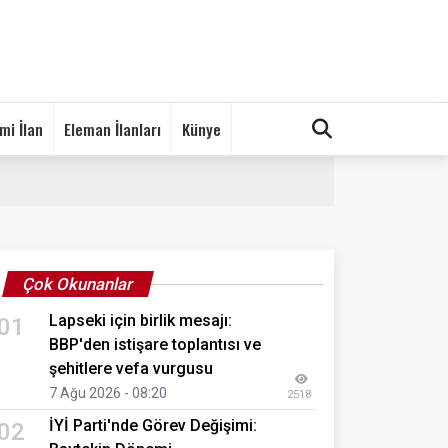
mi İlan
Eleman İlanları
Künye
Çok Okunanlar
Lapseki için birlik mesajı:
01
BBP'den istişare toplantısı ve
şehitlere vefa vurgusu
7 Ağu 2026 - 08:20
2518
İYİ Parti'nde Görev Değişimi:
02