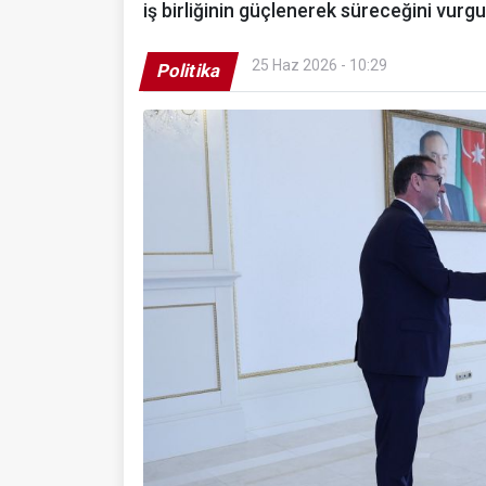
iş birliğinin güçlenerek süreceğini vurgu
25 Haz 2026 - 10:29
Politika