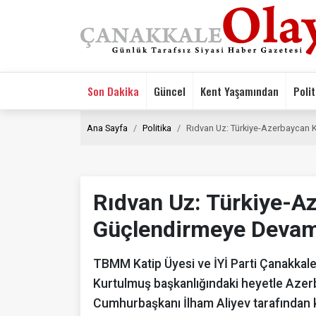
Son Dakika
Güncel
Kent Yaşamından
Polit
Ana Sayfa
Politika
Rıdvan Uz: Türkiye-Azerbaycan 
Rıdvan Uz: Türkiye-Az
Güçlendirmeye Devam
TBMM Katip Üyesi ve İYİ Parti Çanakkal
Kurtulmuş başkanlığındaki heyetle Azerb
Cumhurbaşkanı İlham Aliyev tarafından kabu