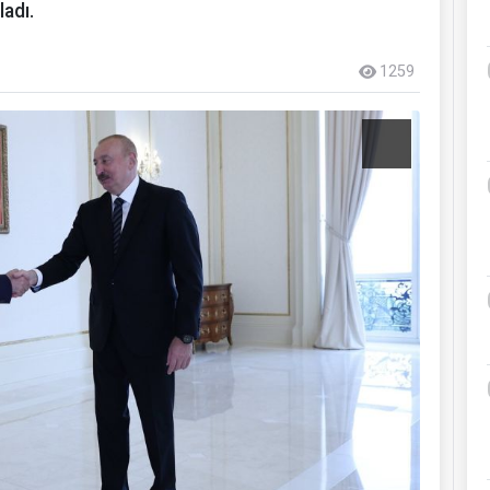
ladı.
1259