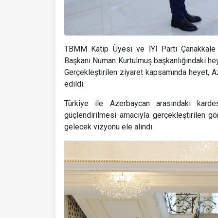
TBMM Katip Üyesi ve İYİ Parti Çanakkale M
Başkanı Numan Kurtulmuş başkanlığındaki hey
Gerçekleştirilen ziyaret kapsamında heyet, 
edildi.
Türkiye ile Azerbaycan arasındaki kardeşl
güçlendirilmesi amacıyla gerçekleştirilen gör
gelecek vizyonu ele alındı.