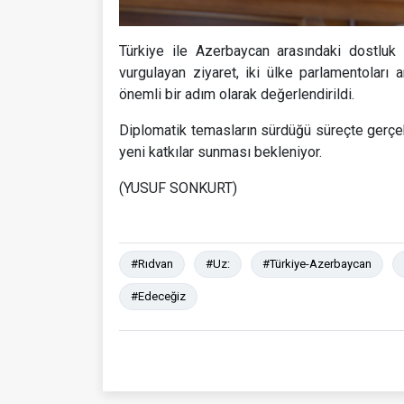
Türkiye ile Azerbaycan arasındaki dostluk 
vurgulayan ziyaret, iki ülke parlamentoları a
önemli bir adım olarak değerlendirildi.
Diplomatik temasların sürdüğü süreçte gerçekl
yeni katkılar sunması bekleniyor.
(YUSUF SONKURT)
#Rıdvan
#Uz:
#Türkiye-Azerbaycan
#Edeceğiz