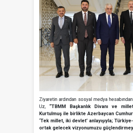
Ziyaretin ardından sosyal medya hesabından 
Uz,
“TBMM Başkanlık Divanı ve millet
Kurtulmuş ile birlikte Azerbaycan Cumhurb
‘Tek millet, iki devlet’ anlayışıyla; Türkiy
ortak gelecek vizyonumuzu güçlendirme