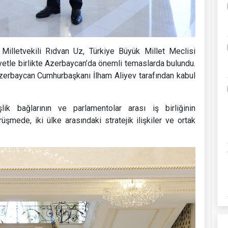
illetvekili Rıdvan Uz, Türkiye Büyük Millet Meclisi
etle birlikte Azerbaycan’da önemli temaslarda bulundu.
Azerbaycan Cumhurbaşkanı İlham Aliyev tarafından kabul
ik bağlarının ve parlamentolar arası iş birliğinin
üşmede, iki ülke arasındaki stratejik ilişkiler ve ortak