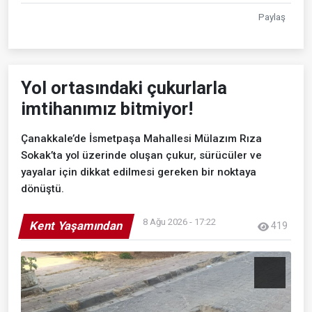
Paylaş
Yol ortasındaki çukurlarla
imtihanımız bitmiyor!
Çanakkale’de İsmetpaşa Mahallesi Mülazım Rıza
Sokak’ta yol üzerinde oluşan çukur, sürücüler ve
yayalar için dikkat edilmesi gereken bir noktaya
dönüştü.
8 Ağu 2026 - 17:22
Kent Yaşamından
419