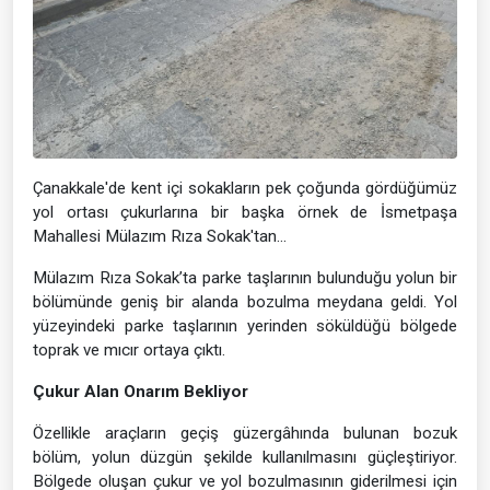
Çanakkale'de kent içi sokakların pek çoğunda gördüğümüz
yol ortası çukurlarına bir başka örnek de İsmetpaşa
Mahallesi Mülazım Rıza Sokak'tan...
Mülazım Rıza Sokak’ta parke taşlarının bulunduğu yolun bir
bölümünde geniş bir alanda bozulma meydana geldi. Yol
yüzeyindeki parke taşlarının yerinden söküldüğü bölgede
toprak ve mıcır ortaya çıktı.
Çukur Alan Onarım Bekliyor
Özellikle araçların geçiş güzergâhında bulunan bozuk
bölüm, yolun düzgün şekilde kullanılmasını güçleştiriyor.
Bölgede oluşan çukur ve yol bozulmasının giderilmesi için