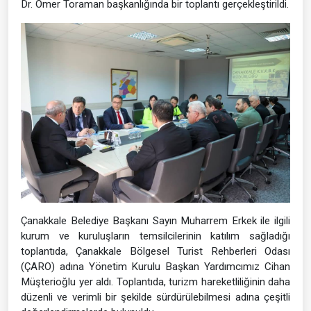
Dr. Ömer Toraman başkanlığında bir toplantı gerçekleştirildi.
Çanakkale Belediye Başkanı Sayın Muharrem Erkek ile ilgili
kurum ve kuruluşların temsilcilerinin katılım sağladığı
toplantıda, Çanakkale Bölgesel Turist Rehberleri Odası
(ÇARO) adına Yönetim Kurulu Başkan Yardımcımız Cihan
Müşterioğlu yer aldı. Toplantıda, turizm hareketliliğinin daha
düzenli ve verimli bir şekilde sürdürülebilmesi adına çeşitli