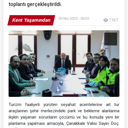
toplantı gerçekleştirildi.
30 Nis 2025 - 00:01
Kent Yaşamından
1167
Turizm faaliyeti yürüten seyahat acentelerine ait tur
araçlarının şehir merkezindeki park ve bekleme alanlarına
ilişkin yaşanan sorunların çözümü ve bu konuda yeni bir
planlama yapılması amacıyla, Çanakkale Valisi Sayın Doç.