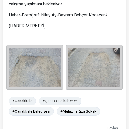
çalışma yapılması bekleniyor.
Haber-Fotoğraf: Nilay Ay-Bayram Behçet Kocacenk
(HABER MERKEZİ)
#Çanakkale
#Çanakkale haberleri
#Çanakkale Belediyesi
#Mülazım Rıza Sokak
Paylaş