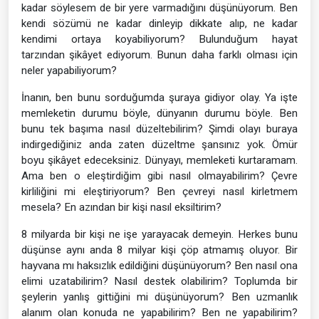
kadar söylesem de bir yere varmadığını düşünüyorum. Ben
kendi sözümü ne kadar dinleyip dikkate alıp, ne kadar
kendimi ortaya koyabiliyorum? Bulunduğum hayat
tarzından şikâyet ediyorum. Bunun daha farklı olması için
neler yapabiliyorum?
İnanın, ben bunu sorduğumda şuraya gidiyor olay. Ya işte
memleketin durumu böyle, dünyanın durumu böyle. Ben
bunu tek başıma nasıl düzeltebilirim? Şimdi olayı buraya
indirgediğiniz anda zaten düzeltme şansınız yok. Ömür
boyu şikâyet edeceksiniz. Dünyayı, memleketi kurtaramam.
Ama ben o eleştirdiğim gibi nasıl olmayabilirim? Çevre
kirliliğini mi eleştiriyorum? Ben çevreyi nasıl kirletmem
mesela? En azından bir kişi nasıl eksiltirim?
8 milyarda bir kişi ne işe yarayacak demeyin. Herkes bunu
düşünse aynı anda 8 milyar kişi çöp atmamış oluyor. Bir
hayvana mı haksızlık edildiğini düşünüyorum? Ben nasıl ona
elimi uzatabilirim? Nasıl destek olabilirim? Toplumda bir
şeylerin yanlış gittiğini mi düşünüyorum? Ben uzmanlık
alanım olan konuda ne yapabilirim? Ben ne yapabilirim?