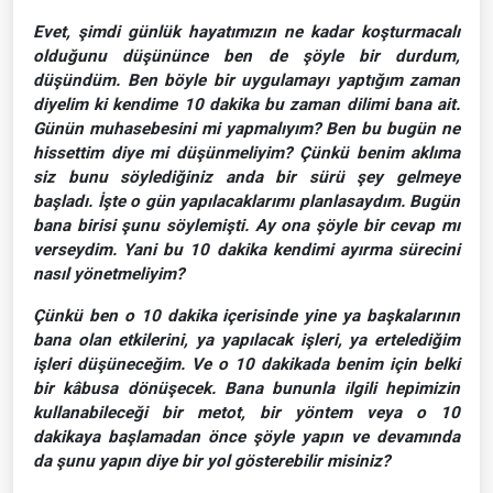
Evet, şimdi günlük hayatımızın ne kadar koşturmacalı
olduğunu düşününce ben de şöyle bir durdum,
düşündüm. Ben böyle bir uygulamayı yaptığım zaman
diyelim ki kendime 10 dakika bu zaman dilimi bana ait.
Günün muhasebesini mi yapmalıyım? Ben bu bugün ne
hissettim diye mi düşünmeliyim? Çünkü benim aklıma
siz bunu söylediğiniz anda bir sürü şey gelmeye
başladı. İşte o gün yapılacaklarımı planlasaydım. Bugün
bana birisi şunu söylemişti. Ay ona şöyle bir cevap mı
verseydim. Yani bu 10 dakika kendimi ayırma sürecini
nasıl yönetmeliyim?
Çünkü ben o 10 dakika içerisinde yine ya başkalarının
bana olan etkilerini, ya yapılacak işleri, ya ertelediğim
işleri düşüneceğim. Ve o 10 dakikada benim için belki
bir kâbusa dönüşecek. Bana bununla ilgili hepimizin
kullanabileceği bir metot, bir yöntem veya o 10
dakikaya başlamadan önce şöyle yapın ve devamında
da şunu yapın diye bir yol gösterebilir misiniz?