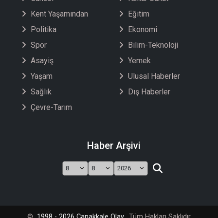
Kent Yaşamından
Eğitim
Politika
Ekonomi
Spor
Bilim-Teknoloji
Asayiş
Yemek
Yaşam
Ulusal Haberler
Sağlık
Dış Haberler
Çevre-Tarım
Haber Arşivi
©
1998 - 2026 Çanakkale Olay,
Tüm Hakları Saklıdır