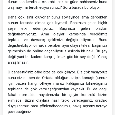
durumdan kendinizi çıkarabilecek bir güce sahipseniz buna
ulaşmayı mı tercih ediyorsunuz? Soru burada bu oluyor.
Daha çok sinir oluyorlar bunu söyleyince ama gerçekten
bunun farkında olmak çok kıymetli. Başımıza gelen hiçbir
şeye etki edemiyoruz. Başımıza gelen olayları
değiştiremiyoruz. Ama olaylar karşısında verdiğimiz
tepkileri ve davranış şeklimizi değiştirebiliyoruz. Bunu
değiştirebiliyor olmakla beraber aynı olayın tekrar başımıza
gelmesinin de önüne geçebiliyoruz aslında bir nevi. Bu şey
değil yani bu kadere karşı gelmek gibi bir şey değil. Yanlış
anlaşılmasın.
O bahsettiğiniz öfke bize de çok çıkıyor. Biz çok yaşıyoruz
bunu siz de ben de. Ortada olduğumuz için konuştuğumuz
için bazen hangi öfkeye maruz kaldığımızı bilmediğimiz
tepkilerle de çok karşılaştığımızdan kaynaklı. Bu da değil
fakat normalde hayatımızda bir şeyin kontrolü bizim
elimizde. Bizim olaylara nasıl tepki vereceğimiz, oradaki
duygularımızı nasıl yönlendireceğimiz, bakış açımızı nereye
çevireceğimiz.