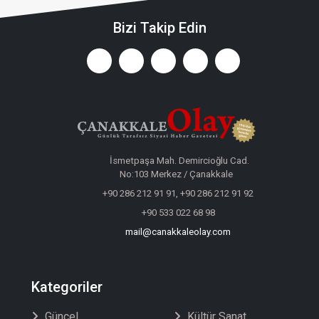
Bizi Takip Edin
İsmetpaşa Mah. Demircioğlu Cad.
No:103 Merkez / Çanakkale
+90 286 212 91 91, +90 286 212 91 92
+90 533 022 68 98
mail@canakkaleolay.com
Kategoriler
Güncel
Kültür Sanat