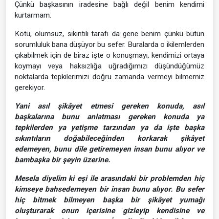
Çünkü başkasının iradesine bağlı değil benim kendimi
kurtarmam.
Kötü, olumsuz, sıkıntılı tarafı da gene benim çünkü bütün
sorumluluk bana düşüyor bu sefer. Buralarda o ikilemlerden
çıkabilmek için de biraz işte o konuşmayı, kendimizi ortaya
koymayı veya haksızlığa uğradığımızı düşündüğümüz
noktalarda tepkilerimizi doğru zamanda vermeyi bilmemiz
gerekiyor.
Yani asıl şikâyet etmesi gereken konuda, asıl
başkalarına bunu anlatması gereken konuda ya
tepkilerden ya yetişme tarzından ya da işte başka
sıkıntıların doğabileceğinden korkarak şikâyet
edemeyen, bunu dile getiremeyen insan bunu alıyor ve
bambaşka bir şeyin üzerine.
Mesela diyelim ki eşi ile arasındaki bir problemden hiç
kimseye bahsedemeyen bir insan bunu alıyor. Bu sefer
hiç bitmek bilmeyen başka bir şikâyet yumağı
oluşturarak onun içerisine gizleyip kendisine ve