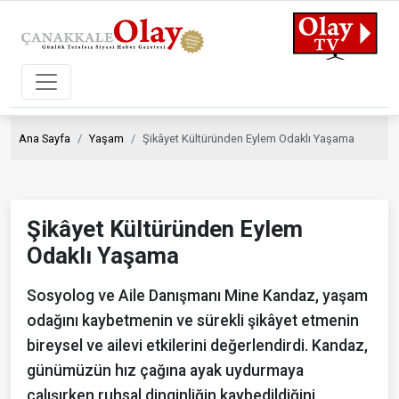
Ana Sayfa
Yaşam
Şikâyet Kültüründen Eylem Odaklı Yaşama
Şikâyet Kültüründen Eylem
Odaklı Yaşama
Sosyolog ve Aile Danışmanı Mine Kandaz, yaşam
odağını kaybetmenin ve sürekli şikâyet etmenin
bireysel ve ailevi etkilerini değerlendirdi. Kandaz,
günümüzün hız çağına ayak uydurmaya
çalışırken ruhsal dinginliğin kaybedildiğini