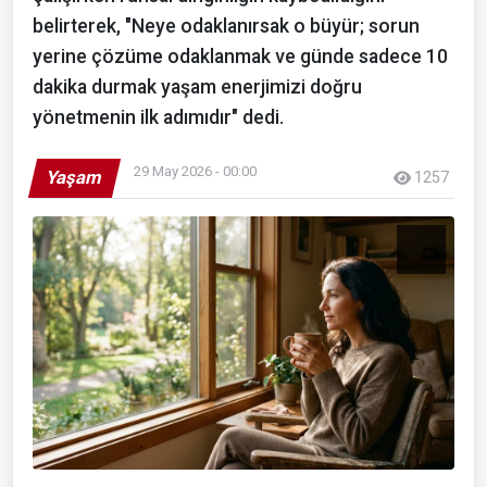
belirterek, "Neye odaklanırsak o büyür; sorun
yerine çözüme odaklanmak ve günde sadece 10
dakika durmak yaşam enerjimizi doğru
yönetmenin ilk adımıdır" dedi.
29 May 2026 - 00:00
Yaşam
1257