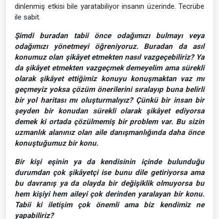
dinlenmiş etkisi bile yaratabiliyor insanın üzerinde. Tecrübe
ile sabit.
Şimdi buradan tabii önce odağımızı bulmayı veya
odağımızı yönetmeyi öğreniyoruz. Buradan da asıl
konumuz olan şikâyet etmekten nasıl vazgeçebiliriz? Ya
da şikâyet etmekten vazgeçmek demeyelim ama sürekli
olarak şikâyet ettiğimiz konuyu konuşmaktan vaz mı
geçmeyiz yoksa çözüm önerilerini sıralayıp buna belirli
bir yol haritası mı oluşturmalıyız? Çünkü bir insan bir
şeyden bir konudan sürekli olarak şikâyet ediyorsa
demek ki ortada çözülmemiş bir problem var. Bu sizin
uzmanlık alanınız olan aile danışmanlığında daha önce
konuştuğumuz bir konu.
Bir kişi eşinin ya da kendisinin içinde bulunduğu
durumdan çok şikâyetçi ise bunu dile getiriyorsa ama
bu davranış ya da olayda bir değişiklik olmuyorsa bu
hem kişiyi hem aileyi çok derinden yaralayan bir konu.
Tabii ki iletişim çok önemli ama biz kendimiz ne
yapabiliriz?