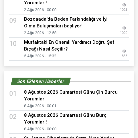
Yorumları!
2 Ağu 2026 - 00:00
1021
Bozcaada'da Beden Farkındalığı ve İyi
09
Olma Buluşmaları başlıyor!
2 Ağu 2026 - 12:58
1020
Mutfaktaki En Önemli Yardımcı Doğru Şef
10
Bıçağı Nasıl Seçilir?
5 Ağu 2026 - 15:32
853
Son Eklenen Haberler
8 Ağustos 2026 Cumartesi Günü Çin Burcu
01
Yorumları
8 Ağu 2026 - 00:01
8 Ağustos 2026 Cumartesi Günü Burç
02
Yorumları!
8 Ağu 2026 - 00:00