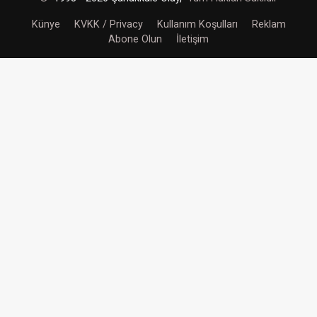
Künye
KVKK / Privacy
Kullanım Koşulları
Reklam
Abone Olun
İletişim