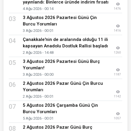
yayınlandı: Binlerce üründe indirim fırsatı
4 Ağu 2026 - 00:14
1476
3 Ağustos 2026 Pazartesi Günü Çin
03
Burcu Yorumları
3 Ağu 2026 - 00:01
1416
Çanakkale'nin de aralarında olduğu 11 ili
04
kapsayan Anadolu Dostluk Rallisi başladı
2 Ağu 2026 - 14:48
1260
3 Ağustos 2026 Pazartesi Günü Burç
05
Yorumları!
3 Ağu 2026 - 00:00
1187
2 Ağustos 2026 Pazar Günü Çin Burcu
06
Yorumları
2 Ağu 2026 - 00:01
1142
5 Ağustos 2026 Çarşamba Günü Çin
07
Burcu Yorumları
5 Ağu 2026 - 00:01
1057
2 Ağustos 2026 Pazar Günü Burç
08