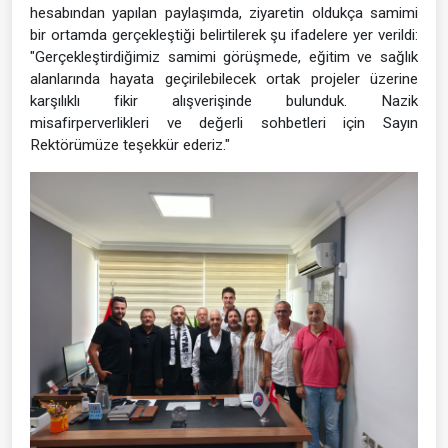
hesabından yapılan paylaşımda, ziyaretin oldukça samimi
bir ortamda gerçekleştiği belirtilerek şu ifadelere yer verildi:
"Gerçekleştirdiğimiz samimi görüşmede, eğitim ve sağlık
alanlarında hayata geçirilebilecek ortak projeler üzerine
karşılıklı fikir alışverişinde bulunduk. Nazik
misafirperverlikleri ve değerli sohbetleri için Sayın
Rektörümüze teşekkür ederiz."