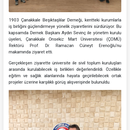
1903 Çanakkale Beşiktaşlılar Derneği, kentteki kurumlarla
iş birliğini güçlendirmeye yönelik ziyaretlerini sürdürüyor. Bu
kapsamda Dernek Başkanı Aydın Sevinç ile yönetim kurulu
üyeleri, Çanakkale Onsekiz Mart Üniversitesi (ÇOMÜ)
Rektörü Prof. Dr. Ramazan Cüneyt Erenoğlu'nu
makamında ziyaret etti.
Gerçekleşen ziyarette üniversite ile sivil toplum kuruluşları
arasında kurulabilecek iş birlikleri değerlendirildi. Özellikle
eğitim ve sağlık alanlarında hayata geçirilebilecek ortak
projeler üzerine karşılıklı görüş alışverişinde bulunuldu.