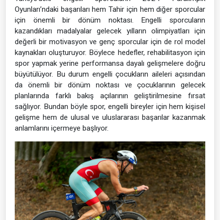
Oyunları’ndaki başarıları hem Tahir için hem diğer sporcular
için önemli bir dönüm noktası. Engelli sporcuların
kazandıkları madalyalar gelecek yılların olimpiyatları için
değerli bir motivasyon ve genç sporcular için de rol model
kaynakları oluşturuyor. Böylece hedefler, rehabilitasyon için
spor yapmak yerine performansa dayalı gelişmelere doğru
büyütülüyor. Bu durum engelli çocukların aileleri açısından
da önemli bir dönüm noktası ve çocuklarının gelecek
planlarında farklı bakış açılarının geliştirilmesine fırsat
sağlıyor. Bundan böyle spor, engelli bireyler için hem kişisel
gelişme hem de ulusal ve uluslararası başarılar kazanmak
anlamlarını içermeye başlıyor.