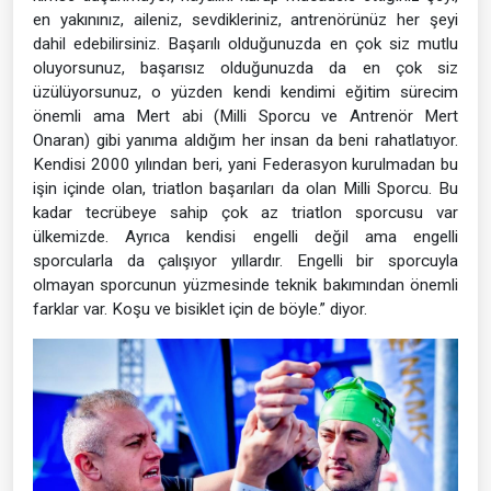
en yakınınız, aileniz, sevdikleriniz, antrenörünüz her şeyi
dahil edebilirsiniz. Başarılı olduğunuzda en çok siz mutlu
oluyorsunuz, başarısız olduğunuzda da en çok siz
üzülüyorsunuz, o yüzden kendi kendimi eğitim sürecim
önemli ama Mert abi (Milli Sporcu ve Antrenör Mert
Onaran) gibi yanıma aldığım her insan da beni rahatlatıyor.
Kendisi 2000 yılından beri, yani Federasyon kurulmadan bu
işin içinde olan, triatlon başarıları da olan Milli Sporcu. Bu
kadar tecrübeye sahip çok az triatlon sporcusu var
ülkemizde. Ayrıca kendisi engelli değil ama engelli
sporcularla da çalışıyor yıllardır. Engelli bir sporcuyla
olmayan sporcunun yüzmesinde teknik bakımından önemli
farklar var. Koşu ve bisiklet için de böyle.” diyor.