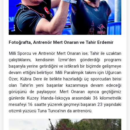
Fotoğrafta, Antrenör Mert Onaran ve Tahir Erdemir
Milli Sporcu ve Antrenör Mert Onaran ise; Tahir ile uzaktan
çalıştıklarını, kendisinin İzmir’den gönderdiği programı
başarıyla yerine getirdiğini ve istikrarlı bir biçimde gelişmeye
devam ettiğini belirtiyor. Milli Paralimpik takımı için Uğurcan
Özer, Kübra Dere ile birlikte hazırladığı üç sporcudan birisi
olan Tahir’in yeni başarılar kazanmaya devam edeceği
görüşünü de paylaşıyor. Mert Onaran ayrıca geçtiğimiz
günlerde Kuzey İrlanda-İskoçya arasındaki 36 kilometrelik
mesafeyi 16 saatte yüzerek geçmeyi başaran 23 yaşındaki
otizmli yüzücü Tuna Tunca’nın da antrenörü.