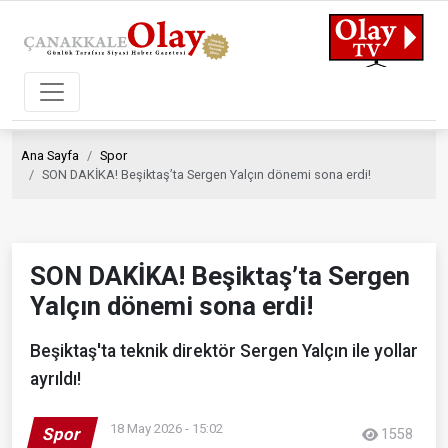
Ana Sayfa
Spor
SON DAKİKA! Beşiktaş’ta Sergen Yalçın dönemi sona erdi!
SON DAKİKA! Beşiktaş’ta Sergen
Yalçın dönemi sona erdi!
Beşiktaş'ta teknik direktör Sergen Yalçın ile yollar
ayrıldı!
18 May 2026 - 15:02
Spor
1558