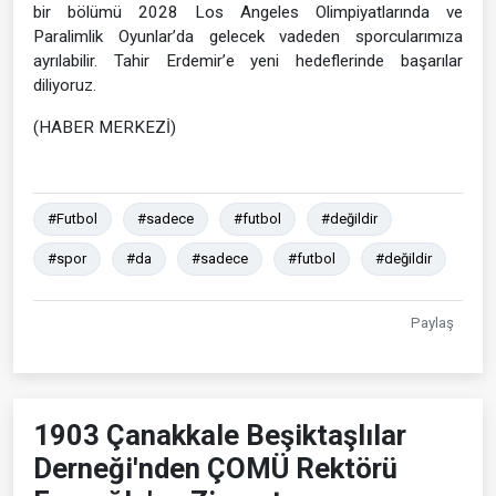
bir bölümü 2028 Los Angeles Olimpiyatlarında ve
Paralimlik Oyunlar’da gelecek vadeden sporcularımıza
ayrılabilir. Tahir Erdemir’e yeni hedeflerinde başarılar
diliyoruz.
(HABER MERKEZİ)
#Futbol
#sadece
#futbol
#değildir
#spor
#da
#sadece
#futbol
#değildir
Paylaş
1903 Çanakkale Beşiktaşlılar
Derneği'nden ÇOMÜ Rektörü