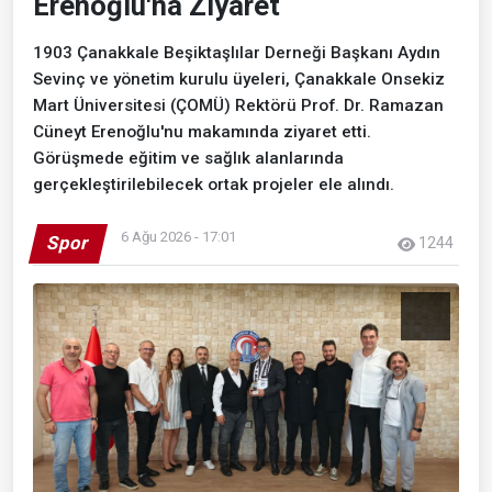
Erenoğlu'na Ziyaret
1903 Çanakkale Beşiktaşlılar Derneği Başkanı Aydın
Sevinç ve yönetim kurulu üyeleri, Çanakkale Onsekiz
Mart Üniversitesi (ÇOMÜ) Rektörü Prof. Dr. Ramazan
Cüneyt Erenoğlu'nu makamında ziyaret etti.
Görüşmede eğitim ve sağlık alanlarında
gerçekleştirilebilecek ortak projeler ele alındı.
6 Ağu 2026 - 17:01
Spor
1244