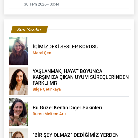
30 Tem 2026 - 00:44
Son Yazılar
İÇİMİZDEKİ SESLER KOROSU
Meral Şen
YAŞLANMAK, HAYAT BOYUNCA
KARŞIMIZA ÇIKAN UYUM SÜREÇLERİNDEN
FARKLI MI?
Bilge Çetinkaya
Bu Güzel Kentin Diğer Sakinleri
Burcu Meltem Arık
"BİR ŞEY OLMAZ" DEDİĞİMİZ YERDEN