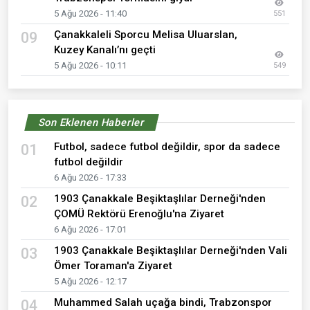
5 Ağu 2026 - 11:40
551
Çanakkaleli Sporcu Melisa Uluarslan,
09
Kuzey Kanalı’nı geçti
5 Ağu 2026 - 10:11
549
Son Eklenen Haberler
Futbol, sadece futbol değildir, spor da sadece
01
futbol değildir
6 Ağu 2026 - 17:33
1903 Çanakkale Beşiktaşlılar Derneği'nden
02
ÇOMÜ Rektörü Erenoğlu'na Ziyaret
6 Ağu 2026 - 17:01
1903 Çanakkale Beşiktaşlılar Derneği'nden Vali
03
Ömer Toraman'a Ziyaret
5 Ağu 2026 - 12:17
Muhammed Salah uçağa bindi, Trabzonspor
04