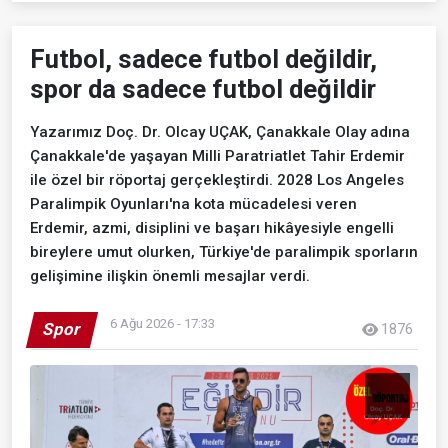
Futbol, sadece futbol değildir,
spor da sadece futbol değildir
Yazarımız Doç. Dr. Olcay UÇAK, Çanakkale Olay adına
Çanakkale'de yaşayan Milli Paratriatlet Tahir Erdemir
ile özel bir röportaj gerçekleştirdi. 2028 Los Angeles
Paralimpik Oyunları'na kota mücadelesi veren
Erdemir, azmi, disiplini ve başarı hikâyesiyle engelli
bireylere umut olurken, Türkiye'de paralimpik sporların
gelişimine ilişkin önemli mesajlar verdi.
6 Ağu 2026 - 17:33
Spor
1876