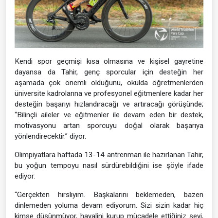
Kendi spor geçmişi kısa olmasına ve kişisel gayretine
dayansa da Tahir, genç sporcular için desteğin her
aşamada çok önemli olduğunu, okulda öğretmenlerden
üniversite kadrolarına ve profesyonel eğitmenlere kadar her
desteğin başarıyı hızlandıracağı ve artıracağı görüşünde;
“Bilinçli aileler ve eğitmenler ile devam eden bir destek,
motivasyonu artan sporcuyu doğal olarak başarıya
yönlendirecektir.” diyor.
Olimpiyatlara haftada 13-14 antrenman ile hazırlanan Tahir,
bu yoğun tempoyu nasıl sürdürebildiğini ise şöyle ifade
ediyor:
“Gerçekten hırslıyım. Başkalarını beklemeden, bazen
dinlemeden yoluma devam ediyorum. Sizi sizin kadar hiç
kimse düşünmüyor, hayalini kurup mücadele ettiğiniz şeyi,