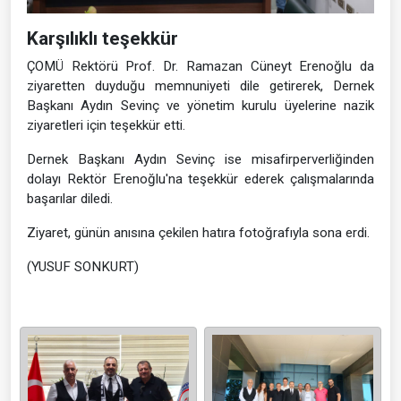
Karşılıklı teşekkür
ÇOMÜ Rektörü Prof. Dr. Ramazan Cüneyt Erenoğlu da
ziyaretten duyduğu memnuniyeti dile getirerek, Dernek
Başkanı Aydın Sevinç ve yönetim kurulu üyelerine nazik
ziyaretleri için teşekkür etti.
Dernek Başkanı Aydın Sevinç ise misafirperverliğinden
dolayı Rektör Erenoğlu'na teşekkür ederek çalışmalarında
başarılar diledi.
Ziyaret, günün anısına çekilen hatıra fotoğrafıyla sona erdi.
(YUSUF SONKURT)