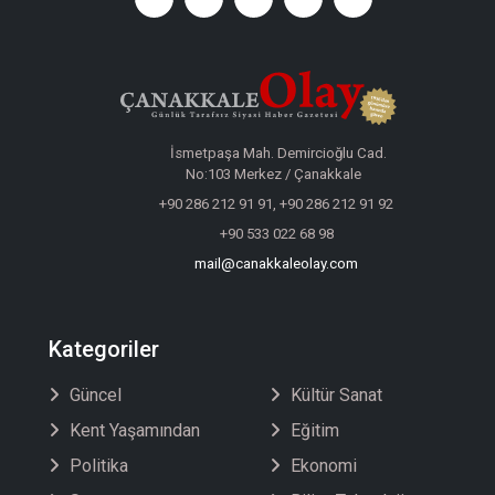
İsmetpaşa Mah. Demircioğlu Cad.
No:103 Merkez / Çanakkale
+90 286 212 91 91, +90 286 212 91 92
+90 533 022 68 98
mail@canakkaleolay.com
Kategoriler
Güncel
Kültür Sanat
Kent Yaşamından
Eğitim
Politika
Ekonomi