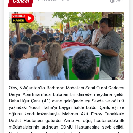
Güncel
789
Olay, 5 Ağustos'ta Barbaros Mahallesi Şehit Gürol Caddesi
Derya Apartmanı'nda bulunan bir dairede meydana geldi.
Baba Uğur Çanlı (41) evine geldiğinde eşi Sevda ve oğlu 9
yaşındaki Yusuf Talha'yı baygın halde buldu. Çanlı, eşi ve
oğlunu kendi imkanlarıyla Mehmet Akif Ersoy Çanakkale
Devlet Hastanesi götürdü. Anne ve oğul, hastanedeki ilk
müdahalelerinin ardından ÇOMÜ Hastanesine sevk edildi.