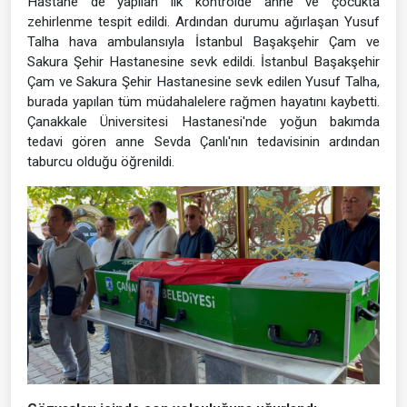
Hastane de yapılan ilk kontrolde anne ve çocukta
zehirlenme tespit edildi. Ardından durumu ağırlaşan Yusuf
Talha hava ambulansıyla İstanbul Başakşehir Çam ve
Sakura Şehir Hastanesine sevk edildi. İstanbul Başakşehir
Çam ve Sakura Şehir Hastanesine sevk edilen Yusuf Talha,
burada yapılan tüm müdahalelere rağmen hayatını kaybetti.
Çanakkale Üniversitesi Hastanesi'nde yoğun bakımda
tedavi gören anne Sevda Çanlı'nın tedavisinin ardından
taburcu olduğu öğrenildi.