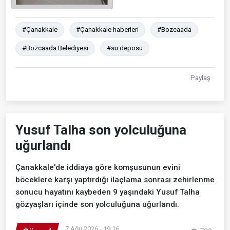
#Çanakkale
#Çanakkale haberleri
#Bozcaada
#Bozcaada Belediyesi
#su deposu
Paylaş
Yusuf Talha son yolculuğuna
uğurlandı
Çanakkale'de iddiaya göre komşusunun evini
böceklere karşı yaptırdığı ilaçlama sonrası zehirlenme
sonucu hayatını kaybeden 9 yaşındaki Yusuf Talha
gözyaşları içinde son yolculuğuna uğurlandı.
7 Ağu 2026 - 19:16