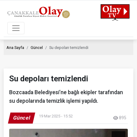
Ana Sayfa
Güncel
Su depoları temizlendi
Su depoları temizlendi
Bozcaada Belediyesi’ne bağlı ekipler tarafından
su depolarında temizlik işlemi yapıldı.
19 Mar 2025 - 15:52
Güncel
895