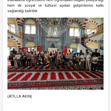
etkinliklerle öğrencilerin hem öğrendikleri bilgileri pekiştirdiği
hem de sosyal ve kültürel açıdan gelişimlerine katkı
sağlandığı belirtildi.
(ATİLLA AKIN)