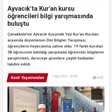
Ayvacık’ta Kur’an kursu
öğrencileri bilgi yarışmasında
buluştu
Çanakkale’nin Ayvacık ilçesinde Yaz Kur’an Kursları
arasında düzenlenen Dinî Bilgiler Yarışması,
öğrencilerin heyecanına sahne oldu. 19 farklı kurstan
38 öğrencinin katıldığı yarışmada öğrenciler bilgilerini
yarıştırırken, dereceye girenlere çeşitli hediyeler
takdim edildi.
7 Ağu 2026 - 00:06
Kent Yaşamından
620