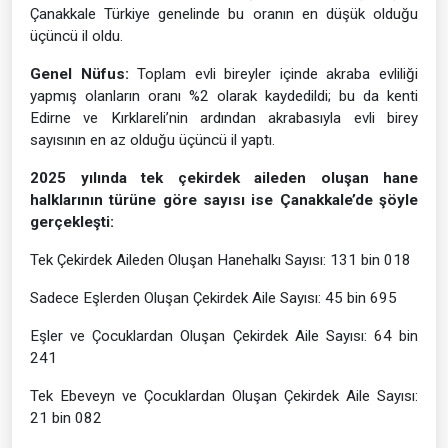
Çanakkale Türkiye genelinde bu oranın en düşük olduğu
üçüncü il oldu.
Genel Nüfus:
Toplam evli bireyler içinde akraba evliliği
yapmış olanların oranı %2 olarak kaydedildi; bu da kenti
Edirne ve Kırklareli’nin ardından akrabasıyla evli birey
sayısının en az olduğu üçüncü il yaptı.
2025 yılında tek çekirdek aileden oluşan hane
halklarının türüne göre sayısı ise Çanakkale’de şöyle
gerçekleşti:
Tek Çekirdek Aileden Oluşan Hanehalkı Sayısı: 131 bin 018
Sadece Eşlerden Oluşan Çekirdek Aile Sayısı: 45 bin 695
Eşler ve Çocuklardan Oluşan Çekirdek Aile Sayısı: 64 bin
241
Tek Ebeveyn ve Çocuklardan Oluşan Çekirdek Aile Sayısı:
21 bin 082