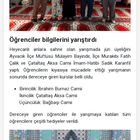
Öğrenciler bilgilerini yarıştırdı
Heyecanlı anlara sahne olan yarışmada jüri üyeliğini
Ayvacık İlçe Müftüsü Mülayim Bayındır, İlçe Murakıbı Fatih
Çalık ve Çataltaş Aksa Camii İmam-Hatibi Sadık Karanfil
yaptı. Öğrencilerin kıyasıya mücadele ettiği yarışmanın
sonunda dereceye giren kurslar belli oldu.
Birincilik: İbrahim Burnaz Camii
İkincilik: Çataltaş Aksa Camii
Üçüncülük: Bağbaşı Camii
Dereceye giren öğrenciler ile yarışmaya katılan tüm
öğrencilere çeşitli hediyeler verildi.