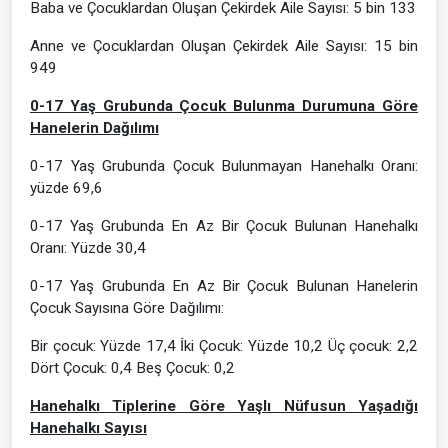
Baba ve Çocuklardan Oluşan Çekirdek Aile Sayısı: 5 bin 133
Anne ve Çocuklardan Oluşan Çekirdek Aile Sayısı: 15 bin
949
0-17 Yaş Grubunda Çocuk Bulunma Durumuna Göre
Hanelerin Dağılımı
0-17 Yaş Grubunda Çocuk Bulunmayan Hanehalkı Oranı:
yüzde 69,6
0-17 Yaş Grubunda En Az Bir Çocuk Bulunan Hanehalkı
Oranı: Yüzde 30,4
0-17 Yaş Grubunda En Az Bir Çocuk Bulunan Hanelerin
Çocuk Sayısına Göre Dağılımı:
Bir çocuk: Yüzde 17,4 İki Çocuk: Yüzde 10,2 Üç çocuk: 2,2
Dört Çocuk: 0,4 Beş Çocuk: 0,2
Hanehalkı Tiplerine Göre Yaşlı Nüfusun Yaşadığı
Hanehalkı Sayısı