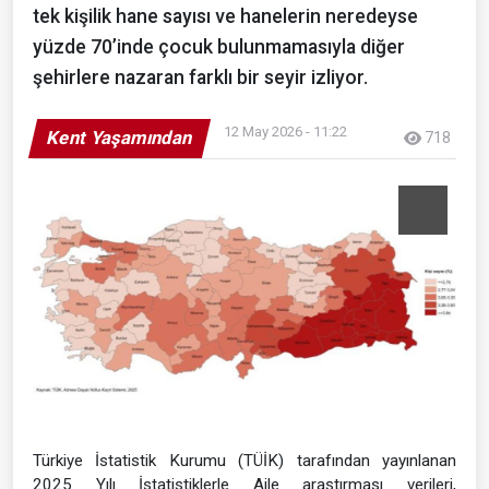
tek kişilik hane sayısı ve hanelerin neredeyse
yüzde 70’inde çocuk bulunmamasıyla diğer
şehirlere nazaran farklı bir seyir izliyor.
12 May 2026 - 11:22
Kent Yaşamından
718
Türkiye İstatistik Kurumu (TÜİK) tarafından yayınlanan
2025 Yılı İstatistiklerle Aile araştırması verileri,