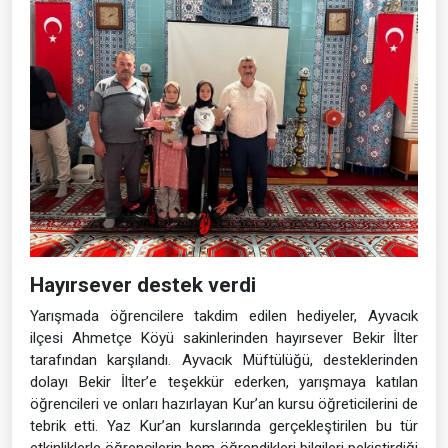
Hayırsever destek verdi
Yarışmada öğrencilere takdim edilen hediyeler, Ayvacık
ilçesi Ahmetçe Köyü sakinlerinden hayırsever Bekir İlter
tarafından karşılandı. Ayvacık Müftülüğü, desteklerinden
dolayı Bekir İlter’e teşekkür ederken, yarışmaya katılan
öğrencileri ve onları hazırlayan Kur’an kursu öğreticilerini de
tebrik etti. Yaz Kur’an kurslarında gerçekleştirilen bu tür