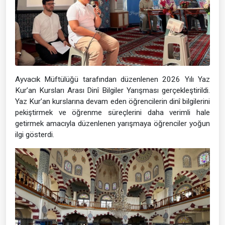
Ayvacık Müftülüğü tarafından düzenlenen 2026 Yılı Yaz
Kur’an Kursları Arası Dinî Bilgiler Yarışması gerçekleştirildi.
Yaz Kur’an kurslarına devam eden öğrencilerin dinî bilgilerini
pekiştirmek ve öğrenme süreçlerini daha verimli hale
getirmek amacıyla düzenlenen yarışmaya öğrenciler yoğun
ilgi gösterdi.