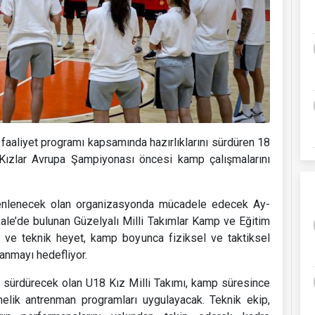
faaliyet programı kapsamında hazırlıklarını sürdüren 18
ı Kızlar Avrupa Şampiyonası öncesi kamp çalışmalarını
üzenlenecek olan organizasyonda mücadele edecek Ay-
nakkale’de bulunan Güzelyalı Milli Takımlar Kamp ve Eğitim
rı ve teknik heyet, kamp boyunca fiziksel ve taktiksel
lanmayı hedefliyor.
 sürdürecek olan U18 Kız Milli Takımı, kamp süresince
ik antrenman programları uygulayacak. Teknik ekip,