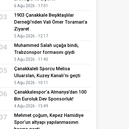
6 Ağu 2026 - 17:01
1903 Çanakkale Beşiktaşlılar
03
Derneği'nden Vali Ömer Toraman'a
Ziyaret
5 Ağu 2026 - 12:17
Muhammed Salah uçağa bindi,
04
Trabzonspor formasını giydi
5 Ağu 2026 - 11:40
Çanakkaleli Sporcu Melisa
05
Uluarslan, Kuzey Kanalı’nı geçti
5 Ağu 2026 - 10:11
Çanakkalespor’a Almanya’dan 100
06
Bin Euroluk Dev Sponsorluk!
4 Ağu 2026 - 15:49
Mehmet çoğum, Kepez Hamidiye
07
Spor’un altyapı yapılanmasının