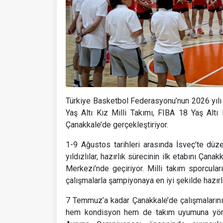
Türkiye Basketbol Federasyonu’nun 2026 yılı 
Yaş Altı Kız Milli Takımı, FIBA 18 Yaş Alt
Çanakkale’de gerçekleştiriyor.
1-9 Ağustos tarihleri arasında İsveç’te d
yıldızlılar, hazırlık sürecinin ilk etabını Ça
Merkezi’nde geçiriyor. Milli takım sporcula
çalışmalarla şampiyonaya en iyi şekilde hazır
7 Temmuz’a kadar Çanakkale’de çalışmalarını
hem kondisyon hem de takım uyumuna yönel