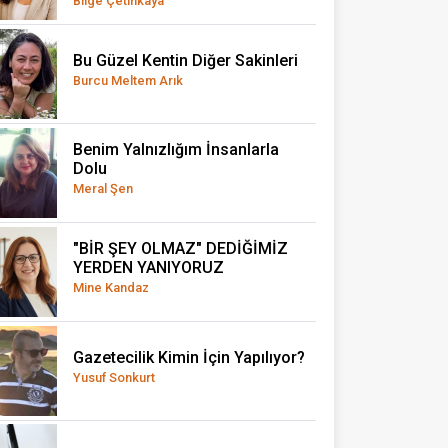
Bilge Çetinkaya
Bu Güzel Kentin Diğer Sakinleri
Burcu Meltem Arık
Benim Yalnızlığım İnsanlarla
Dolu
Meral Şen
"BİR ŞEY OLMAZ" DEDİĞİMİZ
YERDEN YANIYORUZ
Mine Kandaz
Gazetecilik Kimin İçin Yapılıyor?
Yusuf Sonkurt