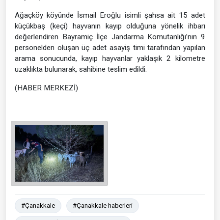
Ağaçköy köyünde İsmail Eroğlu isimli şahsa ait 15 adet
küçükbaş (keçi) hayvanın kayıp olduğuna yönelik ihbarı
değerlendiren Bayramiç İlçe Jandarma Komutanlığı’nın 9
personelden oluşan üç adet asayiş timi tarafından yapılan
arama sonucunda, kayıp hayvanlar yaklaşık 2 kilometre
uzaklıkta bulunarak, sahibine teslim edildi.
(HABER MERKEZİ)
#Çanakkale
#Çanakkale haberleri