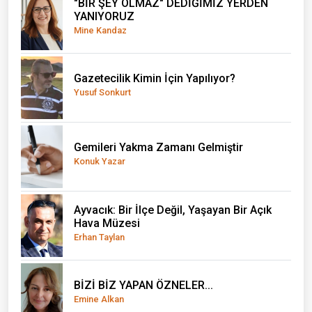
"BİR ŞEY OLMAZ" DEDİĞİMİZ YERDEN
YANIYORUZ
Mine Kandaz
Gazetecilik Kimin İçin Yapılıyor?
Yusuf Sonkurt
Gemileri Yakma Zamanı Gelmiştir
Konuk Yazar
Ayvacık: Bir İlçe Değil, Yaşayan Bir Açık
Hava Müzesi
Erhan Taylan
BİZİ BİZ YAPAN ÖZNELER...
Emine Alkan