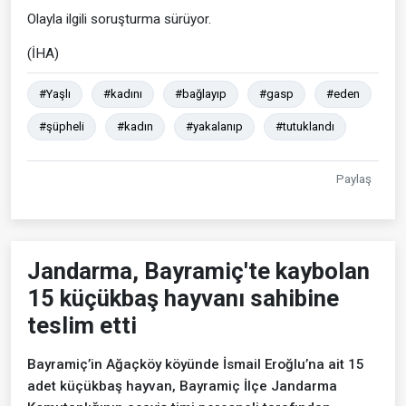
Olayla ilgili soruşturma sürüyor.
(İHA)
#Yaşlı
#kadını
#bağlayıp
#gasp
#eden
#şüpheli
#kadın
#yakalanıp
#tutuklandı
Paylaş
Jandarma, Bayramiç'te kaybolan
15 küçükbaş hayvanı sahibine
teslim etti
Bayramiç’in Ağaçköy köyünde İsmail Eroğlu’na ait 15
adet küçükbaş hayvan, Bayramiç İlçe Jandarma