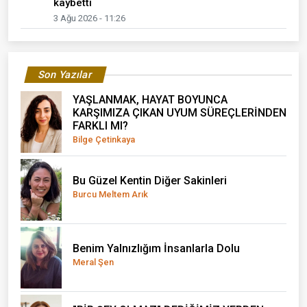
kaybetti
3 Ağu 2026 - 11:26
Son Yazılar
YAŞLANMAK, HAYAT BOYUNCA
KARŞIMIZA ÇIKAN UYUM SÜREÇLERİNDEN
FARKLI MI?
Bilge Çetinkaya
Bu Güzel Kentin Diğer Sakinleri
Burcu Meltem Arık
Benim Yalnızlığım İnsanlarla Dolu
Meral Şen