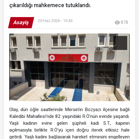
çıkarıldığı mahkemece tutuklandı.
20 Haz 2026 - 10:43
Asayiş
878
Olay, dün öğle saatlerinde Mersin'in Bozyazı ilçesine bağlı
Kaledibi Mahallesi'nde 82 yaşındaki R.Ö'nün evinde yaşandı.
Yaşlı kadının evine gelen şüpheli kadı S.T., kapının
açılmasıyla birlikte R.Ö'yü içeri doğru iterek etkisiz hale
getirdi. Yaşlı kadını bağlayarak hareket etmesini engelleyen