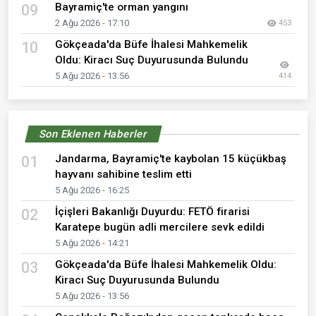
Bayramiç'te orman yangını
09
2 Ağu 2026 - 17:10
453
Gökçeada'da Büfe İhalesi Mahkemelik
10
Oldu: Kiracı Suç Duyurusunda Bulundu
5 Ağu 2026 - 13:56
414
Son Eklenen Haberler
Jandarma, Bayramiç'te kaybolan 15 küçükbaş
01
hayvanı sahibine teslim etti
5 Ağu 2026 - 16:25
İçişleri Bakanlığı Duyurdu: FETÖ firarisi
02
Karatepe bugün adli mercilere sevk edildi
5 Ağu 2026 - 14:21
Gökçeada'da Büfe İhalesi Mahkemelik Oldu:
03
Kiracı Suç Duyurusunda Bulundu
5 Ağu 2026 - 13:56