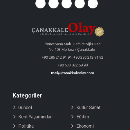
İsmetpaşa Mah. Demircioğlu Cad.
No:103 Merkez / Çanakkale
+90 286 212 91 91, +90 286 212 91 92
+90 533 022 68 98
mail@canakkaleolay.com
Kategoriler
Güncel
Kültür Sanat
Kent Yaşamından
Eğitim
Politika
Ekonomi