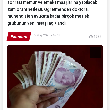
sonrası memur ve emekli maaşlarına yapılacak
zam oranı netleşti. Öğretmenden doktora,
mühendisten avukata kadar birçok meslek
grubunun yeni maaşı açıklandı.
5 May 2025 - 16:48
Ekonomi
1932