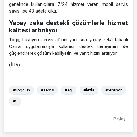
genelinde kullanıcılara 7/24 hizmet veren mobil servis
sayısı ise 43 adete çıktı.
Yapay zeka destekli çözümlerle hizmet
kalitesi artırılıyor
Togg, büyüyen servis ağının yanı sıra yapay zekâ tabanlı
Can.ai uygulamasıyla kullanıcı destek deneyimini de
güçlendirerek çözüm kabiliyetini ve yanıt hızını artırıyor.
(İHA)
#Togg'un
#servis
#ağı
#hızla
#büyüyor
#
Paylaş