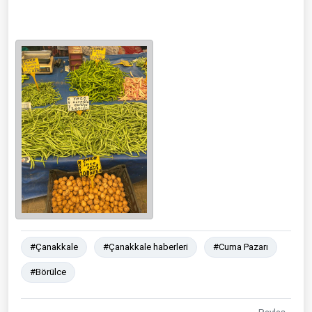
#Çanakkale
#Çanakkale haberleri
#Cuma Pazarı
#Börülce