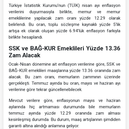
Türkiye İstatistik Kurumu’nun (TÜİK) nisan ayı enflasyon
verilerini duyurmasıyla birlikte, memur ve memur
emeklilerine yapılacak zam oranı yüzde 12.29 olarak
belirlendi. Bu oran, toplu sözleşme kaynaklı yüzde 5’lik
artışa ek olarak oluşan yüzde 6.94’lük enflasyon farkıyla
birlikte hesaplandı.
SSK ve BAĞ-KUR Emeklileri Yüzde 13.36
Zam Alacak
Ocak-Nisan dönemine ait enflasyon verilerine göre, SSK ve
BAĞ-KUR emeklileri maaşlarına yüzde 13.36 oranında zam
alacak. Bu zam oranı, memurların zammının üzerinde
gerçekleşti. Temmuz ayında bu oran, mayıs ve haziran ayı
verilerine göre tekrar güncellenebilecek.
Mevcut verilere göre, enflasyonun mayıs ve haziran
aylarında hiç artmaması durumunda bile memurların
temmuz ayında yüzde 12.29 oranında zam alması
kesinleşmiş durumda. Bu durum, maaş artışlarının şimdiden
garanti altına alındığı anlamına geliyor.