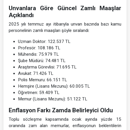
Unvanlara Göre Güncel Zamlı Maaşlar
Açıklandı
2025 yılı temmuz ayı itibarıyla unvan bazında bazı kamu
personelinin zamlı maaşları şöyle sıralandı:
Uzman Doktor: 122.537 TL
Profesör: 108.186 TL
Mühendis: 75.979 TL
Şube Müdürü: 74.481 TL
Araştırma Görevlisi: 71.695 TL
Avukat: 71.426 TL
Polis Memuru: 66.151 TL
Hemşire (Lisans Mezunu): 60.005 TL
Öğretmen: 59.409 TL
Memur (Lisans Mezunu): 51.122 TL
Enflasyon Farkı Zamda Belirleyici Oldu
Toplu sözleşme kapsamında ocak ayında yüzde 15
oranında zam alan memurlar, enflasyonun beklentilerin