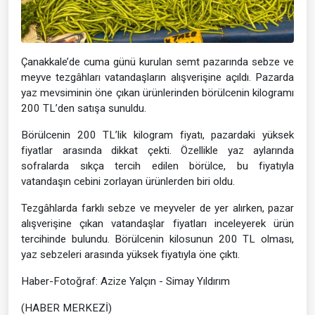
Çanakkale’de cuma günü kurulan semt pazarında sebze ve
meyve tezgâhları vatandaşların alışverişine açıldı. Pazarda
yaz mevsiminin öne çıkan ürünlerinden börülcenin kilogramı
200 TL’den satışa sunuldu.
Börülcenin 200 TL’lik kilogram fiyatı, pazardaki yüksek
fiyatlar arasında dikkat çekti. Özellikle yaz aylarında
sofralarda sıkça tercih edilen börülce, bu fiyatıyla
vatandaşın cebini zorlayan ürünlerden biri oldu.
Tezgâhlarda farklı sebze ve meyveler de yer alırken, pazar
alışverişine çıkan vatandaşlar fiyatları inceleyerek ürün
tercihinde bulundu. Börülcenin kilosunun 200 TL olması,
yaz sebzeleri arasında yüksek fiyatıyla öne çıktı.
Haber-Fotoğraf: Azize Yalçın - Simay Yıldırım
(HABER MERKEZİ)