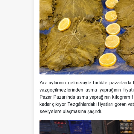
Yaz aylarının gelmesiyle birlikte pazarlarda k
vazgeçilmezlerinden asma yaprağının fiyat
Pazar Pazarı’nda asma yaprağının kilogram f
kadar çıkıyor. Tezgâhlardaki fiyatları gören v
seviyelere ulaşmasına şaşırdı.