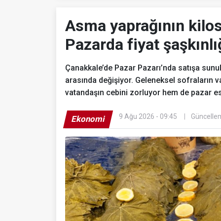
Asma yaprağının kilos
Pazarda fiyat şaşkınlı
Çanakkale’de Pazar Pazarı’nda satışa sunul
arasında değişiyor. Geleneksel sofraların 
vatandaşın cebini zorluyor hem de pazar e
9 Ağu 2026 - 09:45
Güncellem
Ekonomi