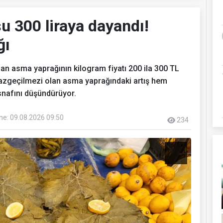
u 300 liraya dayandı!
ğı
an asma yaprağının kilogram fiyatı 200 ila 300 TL
vazgeçilmezi olan asma yaprağındaki artış hem
snafını düşündürüyor.
e: 09.08.2026 09:50
234