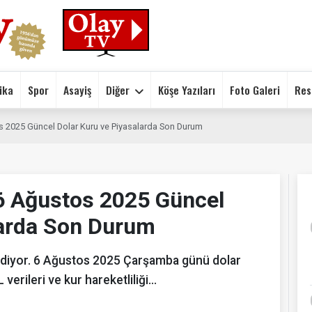
ika
Spor
Asayiş
Diğer
Köşe Yazıları
Foto Galeri
Res
s 2025 Güncel Dolar Kuru ve Piyasalarda Son Durum
 6 Ağustos 2025 Güncel
larda Son Durum
ediyor. 6 Ağustos 2025 Çarşamba günü dolar
erileri ve kur hareketliliği...