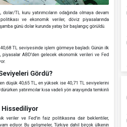
a, dolar/TL kuru yatırımcıların odağında olmaya devam
litikası ve ekonomik veriler, döviz piyasalarında
şamba günü dolar kurunda yatay bir başlangıç görüldü.
 40,68 TL seviyesinde işlem görmeye başladı. Günün ilk
n, piyasalar ABD'den gelecek ekonomik verileri ve Fed
or.
Seviyeleri Gördü?
 en düşük 40,65 TL, en yüksek ise 40,71 TL seviyelerini
ürdürürken yatırımcılar kısa vadeli yön arayışında temkinli
 Hissediliyor
eriler ve Fed'in faiz politikasına dair beklentiler,
vam ediyor. Bu gelişmeler, Türkiye dahil birçok ülkenin