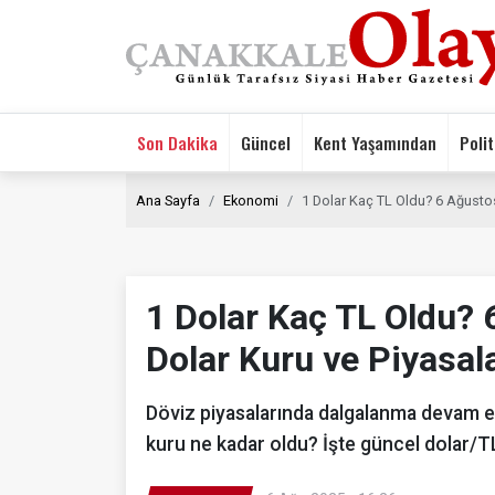
Son Dakika
Güncel
Kent Yaşamından
Polit
Ana Sayfa
Ekonomi
1 Dolar Kaç TL Oldu? 6 Ağusto
1 Dolar Kaç TL Oldu?
Dolar Kuru ve Piyasa
Döviz piyasalarında dalgalanma devam 
kuru ne kadar oldu? İşte güncel dolar/TL v