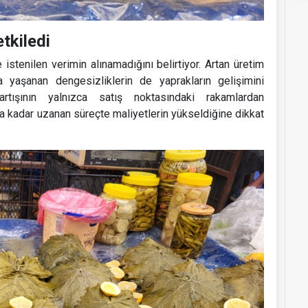
etkiledi
istenilen verimin alınamadığını belirtiyor. Artan üretim
da yaşanan dengesizliklerin de yaprakların gelişimini
artışının yalnızca satış noktasındaki rakamlardan
a kadar uzanan süreçte maliyetlerin yükseldiğine dikkat