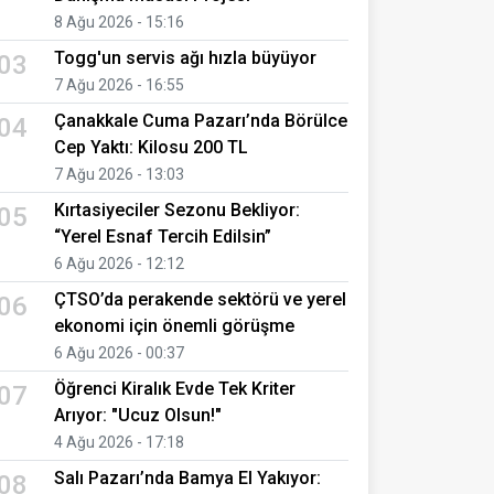
8 Ağu 2026 - 15:16
Togg'un servis ağı hızla büyüyor
03
7 Ağu 2026 - 16:55
Çanakkale Cuma Pazarı’nda Börülce
04
Cep Yaktı: Kilosu 200 TL
7 Ağu 2026 - 13:03
Kırtasiyeciler Sezonu Bekliyor:
05
“Yerel Esnaf Tercih Edilsin”
6 Ağu 2026 - 12:12
ÇTSO’da perakende sektörü ve yerel
06
ekonomi için önemli görüşme
6 Ağu 2026 - 00:37
Öğrenci Kiralık Evde Tek Kriter
07
Arıyor: "Ucuz Olsun!"
4 Ağu 2026 - 17:18
Salı Pazarı’nda Bamya El Yakıyor:
08