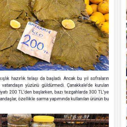
ışlık hazırlık telaşı da başladı. Ancak bu yıl sofraların
ı vatandaşın yüzünü güldürmedi. Çanakkale’de kurulan
iyatı 200 TL’den başlarken, bazı tezgahlarda 300 TL’ye
atandaşlar, özellikle sarma yapımında kullanılan ürünün bu