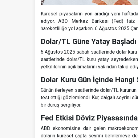
Küresel piyasaların yön aradığı yeni haftad
ediyor. ABD Merkez Bankası (Fed) faiz po
hareketliliğe yol açarken, 6 Ağustos 2025 Çar
Dolar/TL Güne Yatay Başladı
6 Ağustos 2025 sabah saatlerinde dolar kuru
saatlerinde dolar/TL kuru yatay seyrederke
yetkililerinin açıklamalarını yakından takip ediy
Dolar Kuru Gün İçinde Hangi 
Günün ilerleyen saatlerinde dolar/TL kurunun
test ettiği gözlemlendi. Kur, dalgalı seyrini s
bir duruş sergiliyor.
Fed Etkisi Döviz Piyasasında
ABD ekonomisine dair gelen makroekonomik v
doların küresel çapta seyrini belirlemeye de