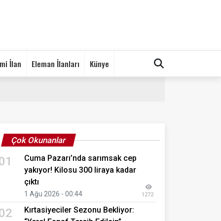
mi İlan
Eleman İlanları
Künye
Çok Okunanlar
Cuma Pazarı’nda sarımsak cep
01
yakıyor! Kilosu 300 liraya kadar
çıktı
1 Ağu 2026 - 00:44
1272
Kırtasiyeciler Sezonu Bekliyor:
02