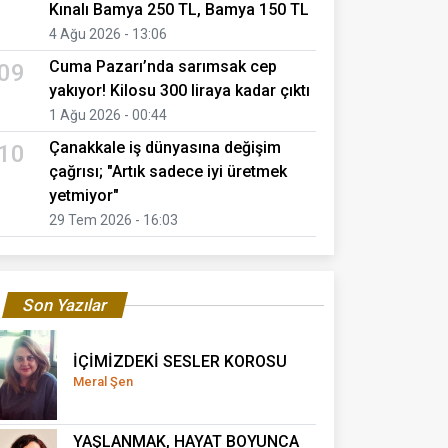
Kınalı Bamya 250 TL, Bamya 150 TL
4 Ağu 2026 - 13:06
Cuma Pazarı’nda sarımsak cep
09
yakıyor! Kilosu 300 liraya kadar çıktı
1 Ağu 2026 - 00:44
Çanakkale iş dünyasına değişim
10
çağrısı; "Artık sadece iyi üretmek
yetmiyor"
29 Tem 2026 - 16:03
Son Yazılar
İÇİMİZDEKİ SESLER KOROSU
Meral Şen
YAŞLANMAK, HAYAT BOYUNCA