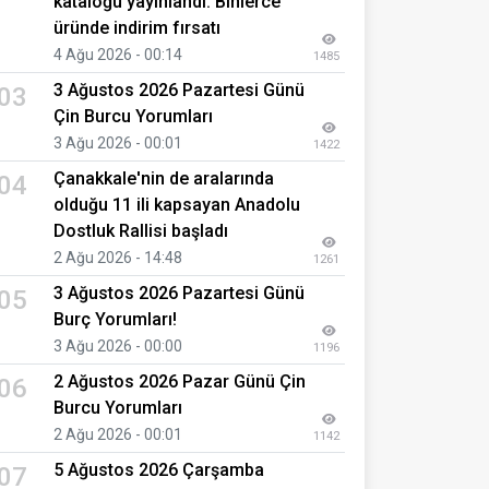
kataloğu yayınlandı: Binlerce
üründe indirim fırsatı
4 Ağu 2026 - 00:14
1485
3 Ağustos 2026 Pazartesi Günü
03
Çin Burcu Yorumları
3 Ağu 2026 - 00:01
1422
Çanakkale'nin de aralarında
04
olduğu 11 ili kapsayan Anadolu
Dostluk Rallisi başladı
2 Ağu 2026 - 14:48
1261
3 Ağustos 2026 Pazartesi Günü
05
Burç Yorumları!
3 Ağu 2026 - 00:00
1196
2 Ağustos 2026 Pazar Günü Çin
06
Burcu Yorumları
2 Ağu 2026 - 00:01
1142
5 Ağustos 2026 Çarşamba
07