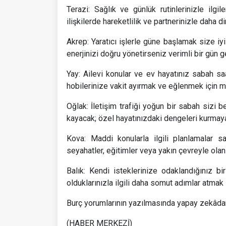
Terazi: Sağlık ve günlük rutinlerinizle ilgi
ilişkilerde hareketlilik ve partnerinizle daha d
Akrep: Yaratıcı işlerle güne başlamak size iyi
enerjinizi doğru yönetirseniz verimli bir gün ge
Yay: Ailevi konular ve ev hayatınız sabah saat
hobilerinize vakit ayırmak ve eğlenmek için m
Oğlak: İletişim trafiği yoğun bir sabah sizi 
kayacak; özel hayatınızdaki dengeleri kurmaya
Kova: Maddi konularla ilgili planlamalar s
seyahatler, eğitimler veya yakın çevreyle olan
Balık: Kendi isteklerinize odaklandığınız b
olduklarınızla ilgili daha somut adımlar atmak 
Burç yorumlarının yazılmasında yapay zekâdan 
(HABER MERKEZİ)