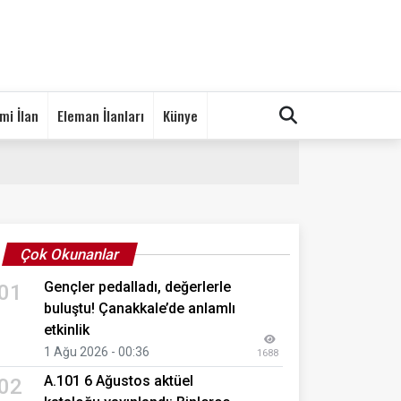
mi İlan
Eleman İlanları
Künye
Çok Okunanlar
Gençler pedalladı, değerlerle
01
buluştu! Çanakkale’de anlamlı
etkinlik
1 Ağu 2026 - 00:36
1688
A.101 6 Ağustos aktüel
02