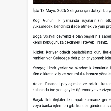
İşte 12 Mayıs 2026 Salı günü için detaylı burç
Koç: Günün ilk yarısında rüyalarınızın etk
yükselecek; kendinizi ifade etmek ve yeni pro
Boğa: Sosyal çevrenizle olan bağlarınız saba
kendi kabuğunuza çekilmek isteyebilirsiniz.
İkizler: Kariyer odaklı başladığınız gün, iler
renkleniyor. Geleceğe dair planlar yapmak için
Yengeç: Uzak yerler ve akademik konularla ilg
tüm dikkatiniz iş ve sorumluluklarınıza yönele
Aslan: Finansal paylaşımlar ve ortaklı kaza
kalanında ise yeni şeyler öğrenmeye ve vizy
Başak: İkili ilişkilerde empati kurmanız ger
veya banka işlemleri gibi konular gündeminize 