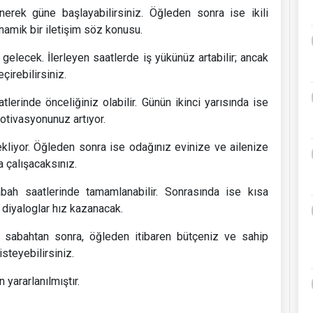
lenerek güne başlayabilirsiniz. Öğleden sonra ise ikili
inamik bir iletişim söz konusu.
 gelecek. İlerleyen saatlerde iş yükünüz artabilir; ancak
çirebilirsiniz.
lerinde önceliğiniz olabilir. Günün ikinci yarısında ise
otivasyonunuz artıyor.
bekliyor. Öğleden sonra ise odağınız evinize ve ailenize
 çalışacaksınız.
abah saatlerinde tamamlanabilir. Sonrasında ise kısa
 diyaloglar hız kazanacak.
ir sabahtan sonra, öğleden itibaren bütçeniz ve sahip
isteyebilirsiniz.
yararlanılmıştır.