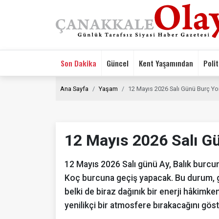
Son Dakika
Güncel
Kent Yaşamından
Polit
Ana Sayfa
Yaşam
12 Mayıs 2026 Salı Günü Burç Yo
12 Mayıs 2026 Salı G
12 Mayıs 2026 Salı günü Ay, Balık burcu
Koç burcuna geçiş yapacak. Bu durum, gü
belki de biraz dağınık bir enerji hâkimke
yenilikçi bir atmosfere bırakacağını göst