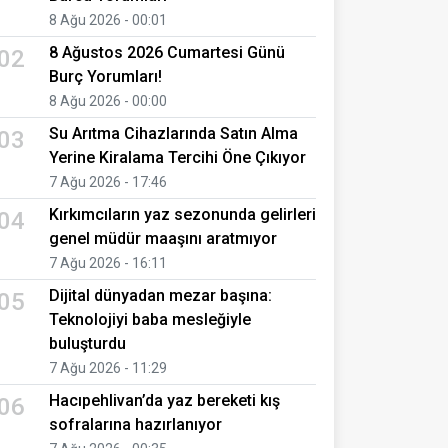
8 Ağu 2026 - 00:01
8 Ağustos 2026 Cumartesi Günü
02
Burç Yorumları!
8 Ağu 2026 - 00:00
Su Arıtma Cihazlarında Satın Alma
03
Yerine Kiralama Tercihi Öne Çıkıyor
7 Ağu 2026 - 17:46
Kırkımcıların yaz sezonunda gelirleri
04
genel müdür maaşını aratmıyor
7 Ağu 2026 - 16:11
Dijital dünyadan mezar başına:
05
Teknolojiyi baba mesleğiyle
buluşturdu
7 Ağu 2026 - 11:29
Hacıpehlivan’da yaz bereketi kış
06
sofralarına hazırlanıyor