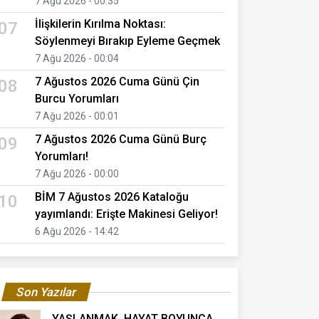
7 Ağu 2026 - 00:35
İlişkilerin Kırılma Noktası:
07
Söylenmeyi Bırakıp Eyleme Geçmek
7 Ağu 2026 - 00:04
7 Ağustos 2026 Cuma Günü Çin
08
Burcu Yorumları
7 Ağu 2026 - 00:01
7 Ağustos 2026 Cuma Günü Burç
09
Yorumları!
7 Ağu 2026 - 00:00
BİM 7 Ağustos 2026 Kataloğu
10
yayımlandı: Erişte Makinesi Geliyor!
6 Ağu 2026 - 14:42
Son Yazılar
YAŞLANMAK, HAYAT BOYUNCA