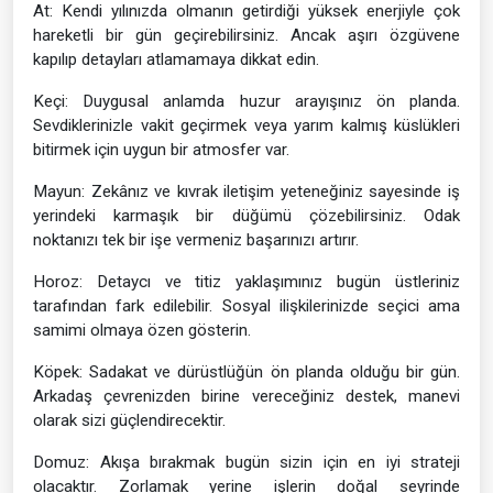
At: Kendi yılınızda olmanın getirdiği yüksek enerjiyle çok
hareketli bir gün geçirebilirsiniz. Ancak aşırı özgüvene
kapılıp detayları atlamamaya dikkat edin.
Keçi: Duygusal anlamda huzur arayışınız ön planda.
Sevdiklerinizle vakit geçirmek veya yarım kalmış küslükleri
bitirmek için uygun bir atmosfer var.
Mayun: Zekânız ve kıvrak iletişim yeteneğiniz sayesinde iş
yerindeki karmaşık bir düğümü çözebilirsiniz. Odak
noktanızı tek bir işe vermeniz başarınızı artırır.
Horoz: Detaycı ve titiz yaklaşımınız bugün üstleriniz
tarafından fark edilebilir. Sosyal ilişkilerinizde seçici ama
samimi olmaya özen gösterin.
Köpek: Sadakat ve dürüstlüğün ön planda olduğu bir gün.
Arkadaş çevrenizden birine vereceğiniz destek, manevi
olarak sizi güçlendirecektir.
Domuz: Akışa bırakmak bugün sizin için en iyi strateji
olacaktır. Zorlamak yerine işlerin doğal seyrinde