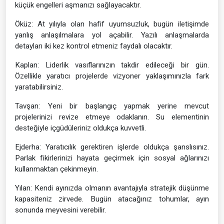
küçük engelleri aşmanızı sağlayacaktır.
Öküz: At yılıyla olan hafif uyumsuzluk, bugün iletişimde
yanlış anlaşılmalara yol açabilir. Yazılı anlaşmalarda
detayları iki kez kontrol etmeniz faydalı olacaktır.
Kaplan: Liderlik vasıflarınızın takdir edileceği bir gün.
Özellikle yaratıcı projelerde vizyoner yaklaşımınızla fark
yaratabilirsiniz.
Tavşan: Yeni bir başlangıç yapmak yerine mevcut
projelerinizi revize etmeye odaklanın. Su elementinin
desteğiyle içgüdüleriniz oldukça kuvvetli.
Ejderha: Yaratıcılık gerektiren işlerde oldukça şanslısınız.
Parlak fikirlerinizi hayata geçirmek için sosyal ağlarınızı
kullanmaktan çekinmeyin.
Yılan: Kendi ayınızda olmanın avantajıyla stratejik düşünme
kapasiteniz zirvede. Bugün atacağınız tohumlar, ayın
sonunda meyvesini verebilir.