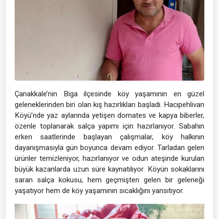
Çanakkale’nin Biga ilçesinde köy yaşamının en güzel
geleneklerinden biri olan kış hazırlıkları başladı. Hacıpehlivan
Köyü’nde yaz aylarında yetişen domates ve kapya biberler,
özenle toplanarak salça yapımı için hazırlanıyor. Sabahın
erken saatlerinde başlayan çalışmalar, köy halkının
dayanışmasıyla gün boyunca devam ediyor. Tarladan gelen
ürünler temizleniyor, hazırlanıyor ve odun ateşinde kurulan
büyük kazanlarda uzun süre kaynatılıyor. Köyün sokaklarını
saran salça kokusu, hem geçmişten gelen bir geleneği
yaşatıyor hem de köy yaşamının sıcaklığını yansıtıyor.