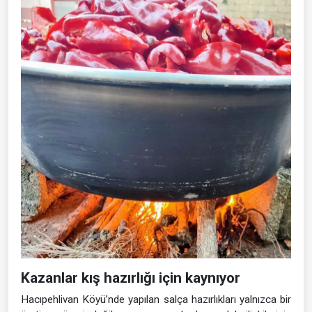
Kazanlar kış hazırlığı için kaynıyor
Hacıpehlivan Köyü’nde yapılan salça hazırlıkları yalnızca bir