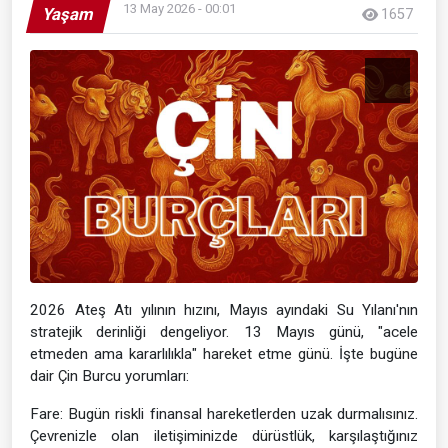
13 May 2026 - 00:01
Yaşam
1657
2026 Ateş Atı yılının hızını, Mayıs ayındaki Su Yılanı'nın
stratejik derinliği dengeliyor. 13 Mayıs günü, "acele
etmeden ama kararlılıkla" hareket etme günü. İşte bugüne
dair Çin Burcu yorumları:
Fare: Bugün riskli finansal hareketlerden uzak durmalısınız.
Çevrenizle olan iletişiminizde dürüstlük, karşılaştığınız