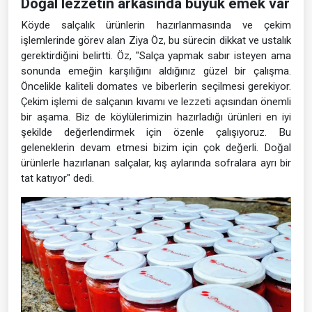
Doğal lezzetin arkasında büyük emek var
Köyde salçalık ürünlerin hazırlanmasında ve çekim
işlemlerinde görev alan Ziya Öz, bu sürecin dikkat ve ustalık
gerektirdiğini belirtti. Öz, "Salça yapmak sabır isteyen ama
sonunda emeğin karşılığını aldığınız güzel bir çalışma.
Öncelikle kaliteli domates ve biberlerin seçilmesi gerekiyor.
Çekim işlemi de salçanın kıvamı ve lezzeti açısından önemli
bir aşama. Biz de köylülerimizin hazırladığı ürünleri en iyi
şekilde değerlendirmek için özenle çalışıyoruz. Bu
geleneklerin devam etmesi bizim için çok değerli. Doğal
ürünlerle hazırlanan salçalar, kış aylarında sofralara ayrı bir
tat katıyor" dedi.