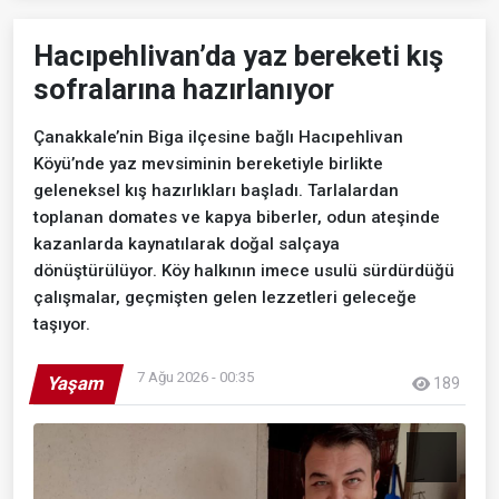
Hacıpehlivan’da yaz bereketi kış
sofralarına hazırlanıyor
Çanakkale’nin Biga ilçesine bağlı Hacıpehlivan
Köyü’nde yaz mevsiminin bereketiyle birlikte
geleneksel kış hazırlıkları başladı. Tarlalardan
toplanan domates ve kapya biberler, odun ateşinde
kazanlarda kaynatılarak doğal salçaya
dönüştürülüyor. Köy halkının imece usulü sürdürdüğü
çalışmalar, geçmişten gelen lezzetleri geleceğe
taşıyor.
7 Ağu 2026 - 00:35
Yaşam
189