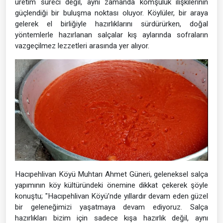
üretim süreci değil, aynı zamanda komşuluk ilişkilerinin
güçlendiği bir buluşma noktası oluyor. Köylüler, bir araya
gelerek el birliğiyle hazırlıklarını sürdürürken, doğal
yöntemlerle hazırlanan salçalar kış aylarında sofraların
vazgeçilmez lezzetleri arasında yer alıyor.
Hacıpehlivan Köyü Muhtarı Ahmet Güneri, geleneksel salça
yapımının köy kültüründeki önemine dikkat çekerek şöyle
konuştu; "Hacıpehlivan Köyü’nde yıllardır devam eden güzel
bir geleneğimizi yaşatmaya devam ediyoruz. Salça
hazırlıkları bizim için sadece kışa hazırlık değil, aynı