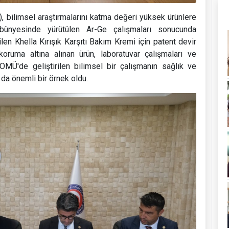
 bilimsel araştırmalarını katma değeri yüksek ürünlere
bünyesinde yürütülen Ar-Ge çalışmaları sonucunda
ilen Khella Kırışık Karşıtı Bakım Kremi için patent devir
koruma altına alınan ürün, laboratuvar çalışmaları ve
ÇOMÜ'de geliştirilen bilimsel bir çalışmanın sağlık ve
da önemli bir örnek oldu.