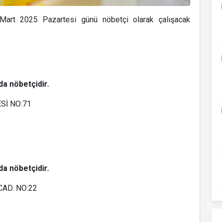
Mart 2025 Pazartesi günü nöbetçi olarak çalışacak
da nöbetçidir.
Sİ NO:71
da nöbetçidir.
AD. NO:22