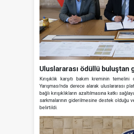
Uluslararası ödüllü buluştan ge
Kırışıklık karşıtı bakım kreminin temelini
Yarışması'nda derece alarak uluslararası pl
bağlı kırışıklıkların azaltılmasına katkı sağl
sarkmalarının giderilmesine destek olduğu v
belirtildi.