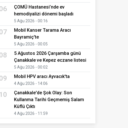
ÇOMÜ Hastanesi’nde ev
06
hemodiyalizi dönemi başladı
5 Ağu 2026 - 00:16
Mobil Kanser Tarama Aracı
07
Bayramiç'te
5 Ağu 2026 - 00:05
5 Ağustos 2026 Çarşamba günü
08
Çanakkale ve Kepez eczane listesi
5 Ağu 2026 - 00:02
Mobil HPV aracı Ayvacık'ta
09
4 Ağu 2026 - 14:06
Çanakkale'de Şok Olay: Son
10
Kullanma Tarihi Geçmemiş Salam
Küflü Çıktı
4 Ağu 2026 - 11:59