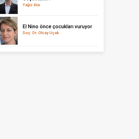
Yağız Ata
El Nino önce çocukları vuruyor
Doç. Dr. Olcay Uçak