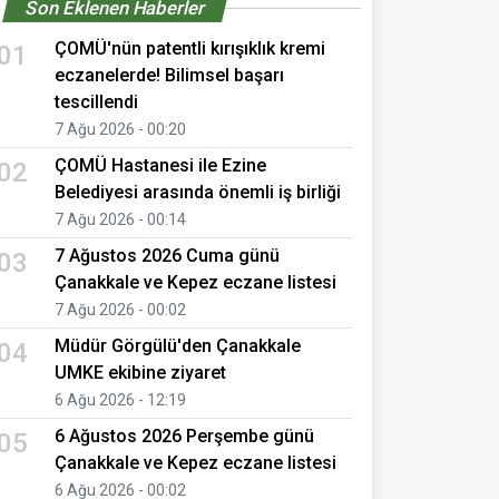
Son Eklenen Haberler
ÇOMÜ'nün patentli kırışıklık kremi
01
eczanelerde! Bilimsel başarı
tescillendi
7 Ağu 2026 - 00:20
ÇOMÜ Hastanesi ile Ezine
02
Belediyesi arasında önemli iş birliği
7 Ağu 2026 - 00:14
7 Ağustos 2026 Cuma günü
03
Çanakkale ve Kepez eczane listesi
7 Ağu 2026 - 00:02
Müdür Görgülü'den Çanakkale
04
UMKE ekibine ziyaret
6 Ağu 2026 - 12:19
6 Ağustos 2026 Perşembe günü
05
Çanakkale ve Kepez eczane listesi
6 Ağu 2026 - 00:02