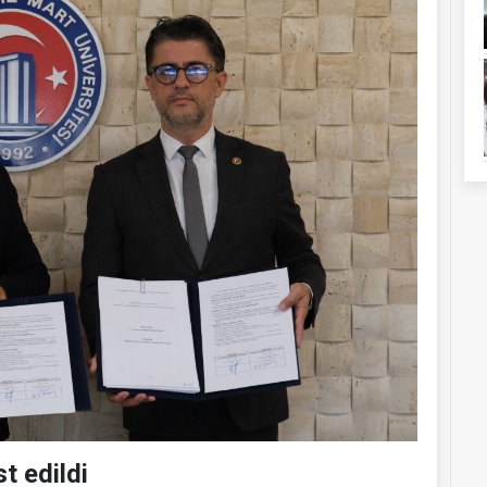
t edildi