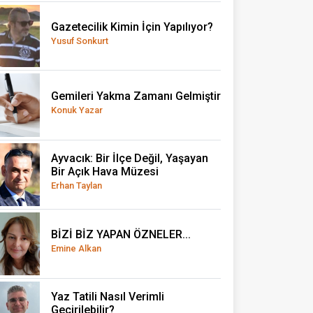
Gazetecilik Kimin İçin Yapılıyor?
Yusuf Sonkurt
Gemileri Yakma Zamanı Gelmiştir
Konuk Yazar
Ayvacık: Bir İlçe Değil, Yaşayan
Bir Açık Hava Müzesi
Erhan Taylan
BİZİ BİZ YAPAN ÖZNELER...
Emine Alkan
Yaz Tatili Nasıl Verimli
Geçirilebilir?