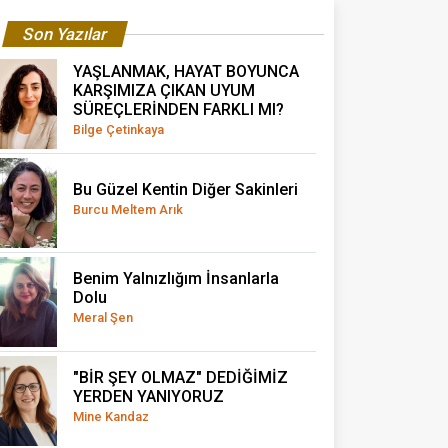
Son Yazılar
YAŞLANMAK, HAYAT BOYUNCA
KARŞIMIZA ÇIKAN UYUM
SÜREÇLERİNDEN FARKLI MI?
Bilge Çetinkaya
Bu Güzel Kentin Diğer Sakinleri
Burcu Meltem Arık
Benim Yalnızlığım İnsanlarla
Dolu
Meral Şen
"BİR ŞEY OLMAZ" DEDİĞİMİZ
YERDEN YANIYORUZ
Mine Kandaz