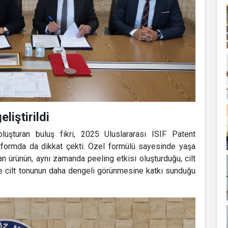
liştirildi
 oluşturan buluş fikri, 2025 Uluslararası ISIF Patent
atformda da dikkat çekti. Özel formülü sayesinde yaşa
ayan ürünün, aynı zamanda peeling etkisi oluşturduğu, cilt
e cilt tonunun daha dengeli görünmesine katkı sunduğu