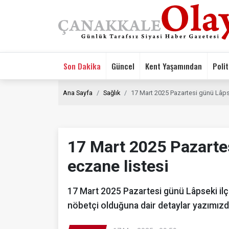
Son Dakika
Güncel
Kent Yaşamından
Polit
Ana Sayfa
Sağlık
17 Mart 2025 Pazartesi günü Lâps
17 Mart 2025 Pazarte
eczane listesi
17 Mart 2025 Pazartesi günü Lâpseki il
nöbetçi olduğuna dair detaylar yazımızd