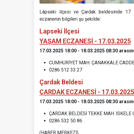
Lâpseki ilçesi ve Çardak beldesinde 17 
eczanenin bilgileri şu şekilde:
Lapseki İlçesi
YAŞAM ECZANESİ - 17.03.2025
17.03.2025 18:00 - 18.03.2025 08:30 arasın
CUMHURİYET MAH. ÇANAKKALE CADDE
0286 512 33 27
Çardak Beldesi
ÇARDAK ECZANESİ - 17.03.2025
17.03.2025 18:00 - 18.03.2025 08:30 arasın
ÇARDAK BELDESİ TEKKE MAH. İSKELE C
0286 532 50 86
(HABER MERKEZİ)