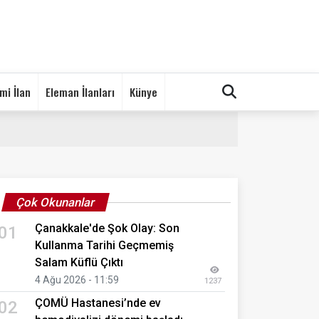
mi İlan
Eleman İlanları
Künye
Çok Okunanlar
Çanakkale'de Şok Olay: Son
01
Kullanma Tarihi Geçmemiş
Salam Küflü Çıktı
4 Ağu 2026 - 11:59
1237
ÇOMÜ Hastanesi’nde ev
02