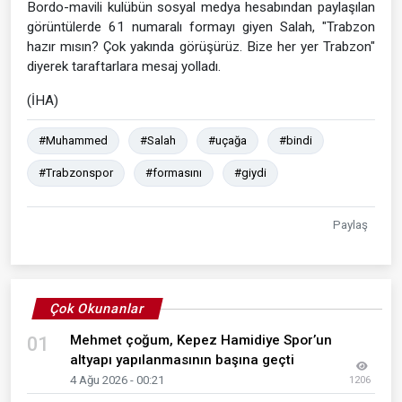
Bordo-mavili kulübün sosyal medya hesabından paylaşılan
görüntülerde 61 numaralı formayı giyen Salah, "Trabzon
hazır mısın? Çok yakında görüşürüz. Bize her yer Trabzon"
diyerek taraftarlara mesaj yolladı.
(İHA)
#Muhammed
#Salah
#uçağa
#bindi
#Trabzonspor
#formasını
#giydi
Paylaş
Çok Okunanlar
Mehmet çoğum, Kepez Hamidiye Spor’un
01
altyapı yapılanmasının başına geçti
4 Ağu 2026 - 00:21
1206