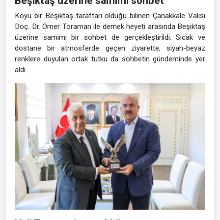
Beşiktaş üzerine samimi sohbet
Koyu bir Beşiktaş taraftarı olduğu bilinen Çanakkale Valisi
Doç. Dr. Ömer Toraman ile dernek heyeti arasında Beşiktaş
üzerine samimi bir sohbet de gerçekleştirildi. Sıcak ve
dostane bir atmosferde geçen ziyarette, siyah-beyaz
renklere duyulan ortak tutku da sohbetin gündeminde yer
aldı.