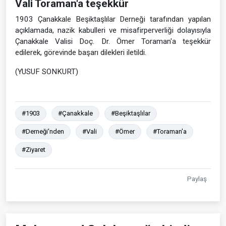
Vali Toraman'a teşekkür
1903 Çanakkale Beşiktaşlılar Derneği tarafından yapılan
açıklamada, nazik kabulleri ve misafirperverliği dolayısıyla
Çanakkale Valisi Doç. Dr. Ömer Toraman'a teşekkür
edilerek, görevinde başarı dilekleri iletildi.
(YUSUF SONKURT)
#1903
#Çanakkale
#Beşiktaşlılar
#Derneği'nden
#Vali
#Ömer
#Toraman'a
#Ziyaret
Paylaş