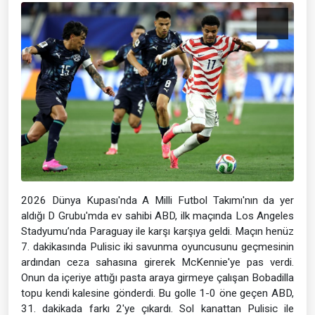
2026 Dünya Kupası'nda A Milli Futbol Takımı'nın da yer
aldığı D Grubu'mda ev sahibi ABD, ilk maçında Los Angeles
Stadyumu’nda Paraguay ile karşı karşıya geldi. Maçın henüz
7. dakikasında Pulisic iki savunma oyuncusunu geçmesinin
ardından ceza sahasına girerek McKennie'ye pas verdi.
Onun da içeriye attığı pasta araya girmeye çalışan Bobadilla
topu kendi kalesine gönderdi. Bu golle 1-0 öne geçen ABD,
31. dakikada farkı 2'ye çıkardı. Sol kanattan Pulisic ile