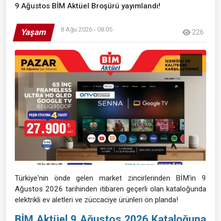
9 Ağustos BİM Aktüel Broşürü yayımlandı!
8 Ağu 2026 - 08:05
Yaşam
226
Türkiye'nin önde gelen market zincirlerinden BİM'in 9
Ağustos 2026 tarihinden itibaren geçerli olan kataloğunda
elektrikli ev aletleri ve züccaciye ürünleri ön planda!
BİM Aktüel 9 Ağustos 2026 Kataloğuna