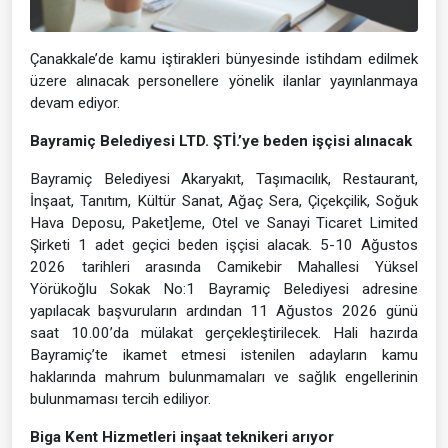
Çanakkale’de kamu iştirakleri bünyesinde istihdam edilmek
üzere alınacak personellere yönelik ilanlar yayınlanmaya
devam ediyor.
Bayramiç Belediyesi LTD. ŞTİ.’ye beden işçisi alınacak
Bayramiç Belediyesi Akaryakıt, Taşımacılık, Restaurant,
İnşaat, Tanıtım, Kültür Sanat, Ağaç Sera, Çiçekçilik, Soğuk
Hava Deposu, Paket]eme, Otel ve Sanayi Ticaret Limited
Şirketi 1 adet geçici beden işçisi alacak. 5-10 Ağustos
2026 tarihleri arasında Camikebir Mahallesi Yüksel
Yörükoğlu Sokak No:1 Bayramiç Belediyesi adresine
yapılacak başvuruların ardından 11 Ağustos 2026 günü
saat 10.00’da mülakat gerçekleştirilecek. Hali hazırda
Bayramiç’te ikamet etmesi istenilen adayların kamu
haklarında mahrum bulunmamaları ve sağlık engellerinin
bulunmaması tercih ediliyor.
Biga Kent Hizmetleri inşaat teknikeri arıyor