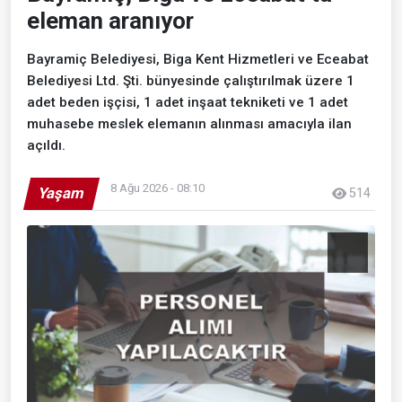
eleman aranıyor
Bayramiç Belediyesi, Biga Kent Hizmetleri ve Eceabat
Belediyesi Ltd. Şti. bünyesinde çalıştırılmak üzere 1
adet beden işçisi, 1 adet inşaat tekniketi ve 1 adet
muhasebe meslek elemanın alınması amacıyla ilan
açıldı.
8 Ağu 2026 - 08:10
Yaşam
514