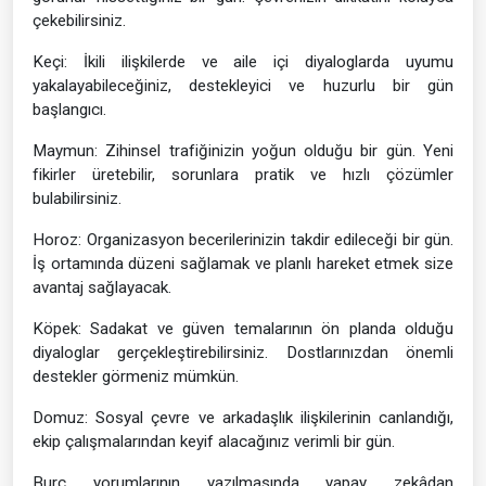
çekebilirsiniz.
Keçi: İkili ilişkilerde ve aile içi diyaloglarda uyumu
yakalayabileceğiniz, destekleyici ve huzurlu bir gün
başlangıcı.
Maymun: Zihinsel trafiğinizin yoğun olduğu bir gün. Yeni
fikirler üretebilir, sorunlara pratik ve hızlı çözümler
bulabilirsiniz.
Horoz: Organizasyon becerilerinizin takdir edileceği bir gün.
İş ortamında düzeni sağlamak ve planlı hareket etmek size
avantaj sağlayacak.
Köpek: Sadakat ve güven temalarının ön planda olduğu
diyaloglar gerçekleştirebilirsiniz. Dostlarınızdan önemli
destekler görmeniz mümkün.
Domuz: Sosyal çevre ve arkadaşlık ilişkilerinin canlandığı,
ekip çalışmalarından keyif alacağınız verimli bir gün.
Burç yorumlarının yazılmasında yapay zekâdan