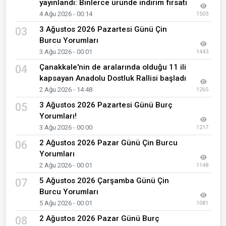
yayınlandı: Binlerce üründe indirim fırsatı
4 Ağu 2026 - 00:14
1503
3 Ağustos 2026 Pazartesi Günü Çin
03
Burcu Yorumları
3 Ağu 2026 - 00:01
1443
Çanakkale'nin de aralarında olduğu 11 ili
04
kapsayan Anadolu Dostluk Rallisi başladı
2 Ağu 2026 - 14:48
1265
3 Ağustos 2026 Pazartesi Günü Burç
05
Yorumları!
3 Ağu 2026 - 00:00
1217
2 Ağustos 2026 Pazar Günü Çin Burcu
06
Yorumları
2 Ağu 2026 - 00:01
1148
5 Ağustos 2026 Çarşamba Günü Çin
07
Burcu Yorumları
5 Ağu 2026 - 00:01
1081
2 Ağustos 2026 Pazar Günü Burç
08