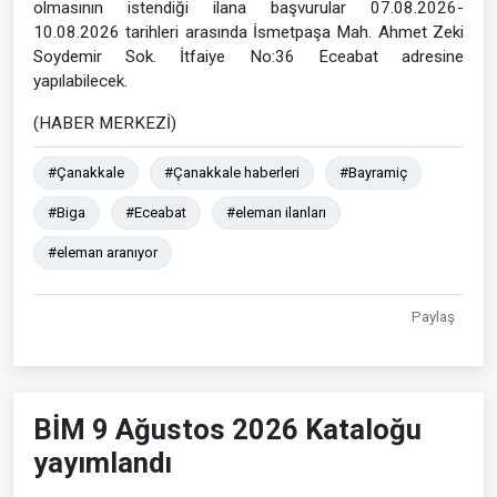
olmasının istendiği ilana başvurular 07.08.2026-
10.08.2026 tarihleri arasında İsmetpaşa Mah. Ahmet Zeki
Soydemir Sok. İtfaiye No:36 Eceabat adresine
yapılabilecek.
(HABER MERKEZİ)
#Çanakkale
#Çanakkale haberleri
#Bayramiç
#Biga
#Eceabat
#eleman ilanları
#eleman aranıyor
Paylaş
BİM 9 Ağustos 2026 Kataloğu
yayımlandı