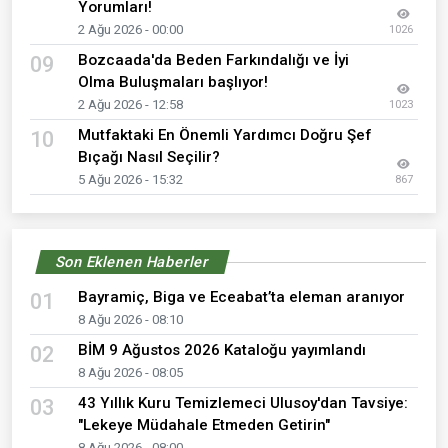
Yorumları!
2 Ağu 2026 - 00:00
1026
Bozcaada'da Beden Farkındalığı ve İyi
09
Olma Buluşmaları başlıyor!
2 Ağu 2026 - 12:58
1023
Mutfaktaki En Önemli Yardımcı Doğru Şef
10
Bıçağı Nasıl Seçilir?
5 Ağu 2026 - 15:32
867
Son Eklenen Haberler
Bayramiç, Biga ve Eceabat’ta eleman aranıyor
01
8 Ağu 2026 - 08:10
BİM 9 Ağustos 2026 Kataloğu yayımlandı
02
8 Ağu 2026 - 08:05
43 Yıllık Kuru Temizlemeci Ulusoy'dan Tavsiye:
03
"Lekeye Müdahale Etmeden Getirin"
8 Ağu 2026 - 08:00