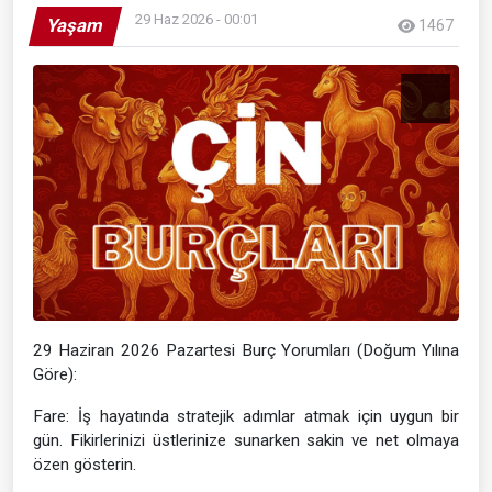
29 Haz 2026 - 00:01
Yaşam
1467
29 Haziran 2026 Pazartesi Burç Yorumları (Doğum Yılına
Göre):
Fare: İş hayatında stratejik adımlar atmak için uygun bir
gün. Fikirlerinizi üstlerinize sunarken sakin ve net olmaya
özen gösterin.