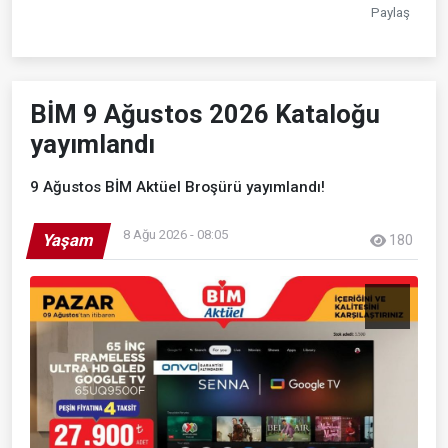
Paylaş
BİM 9 Ağustos 2026 Kataloğu
yayımlandı
9 Ağustos BİM Aktüel Broşürü yayımlandı!
8 Ağu 2026 - 08:05
Yaşam
180