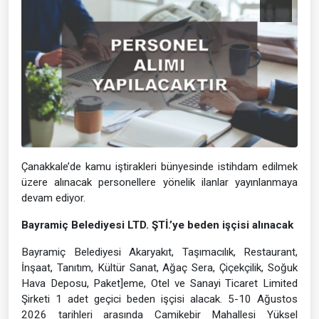
Çanakkale’de kamu iştirakleri bünyesinde istihdam edilmek
üzere alınacak personellere yönelik ilanlar yayınlanmaya
devam ediyor.
Bayramiç Belediyesi LTD. ŞTİ.’ye beden işçisi alınacak
Bayramiç Belediyesi Akaryakıt, Taşımacılık, Restaurant,
İnşaat, Tanıtım, Kültür Sanat, Ağaç Sera, Çiçekçilik, Soğuk
Hava Deposu, Paket]eme, Otel ve Sanayi Ticaret Limited
Şirketi 1 adet geçici beden işçisi alacak. 5-10 Ağustos
2026 tarihleri arasında Camikebir Mahallesi Yüksel