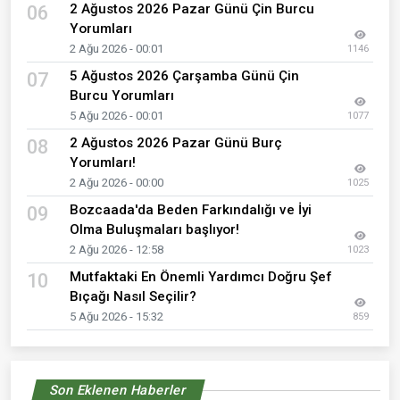
2 Ağustos 2026 Pazar Günü Çin Burcu
06
Yorumları
2 Ağu 2026 - 00:01
1146
5 Ağustos 2026 Çarşamba Günü Çin
07
Burcu Yorumları
5 Ağu 2026 - 00:01
1077
2 Ağustos 2026 Pazar Günü Burç
08
Yorumları!
2 Ağu 2026 - 00:00
1025
Bozcaada'da Beden Farkındalığı ve İyi
09
Olma Buluşmaları başlıyor!
2 Ağu 2026 - 12:58
1023
Mutfaktaki En Önemli Yardımcı Doğru Şef
10
Bıçağı Nasıl Seçilir?
5 Ağu 2026 - 15:32
859
Son Eklenen Haberler