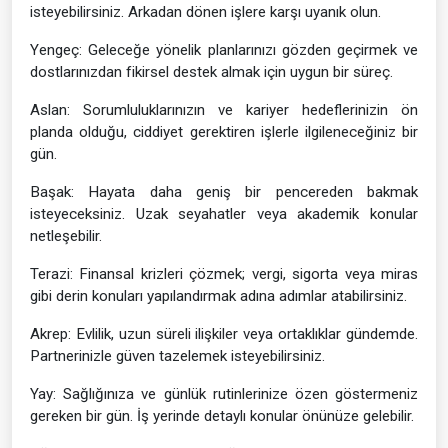
isteyebilirsiniz. Arkadan dönen işlere karşı uyanık olun.
Yengeç: Geleceğe yönelik planlarınızı gözden geçirmek ve
dostlarınızdan fikirsel destek almak için uygun bir süreç.
Aslan: Sorumluluklarınızın ve kariyer hedeflerinizin ön
planda olduğu, ciddiyet gerektiren işlerle ilgileneceğiniz bir
gün.
Başak: Hayata daha geniş bir pencereden bakmak
isteyeceksiniz. Uzak seyahatler veya akademik konular
netleşebilir.
Terazi: Finansal krizleri çözmek; vergi, sigorta veya miras
gibi derin konuları yapılandırmak adına adımlar atabilirsiniz.
Akrep: Evlilik, uzun süreli ilişkiler veya ortaklıklar gündemde.
Partnerinizle güven tazelemek isteyebilirsiniz.
Yay: Sağlığınıza ve günlük rutinlerinize özen göstermeniz
gereken bir gün. İş yerinde detaylı konular önünüze gelebilir.