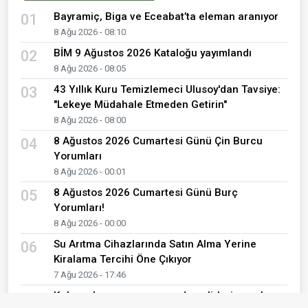
Bayramiç, Biga ve Eceabat’ta eleman aranıyor
01
8 Ağu 2026 - 08:10
BİM 9 Ağustos 2026 Kataloğu yayımlandı
02
8 Ağu 2026 - 08:05
43 Yıllık Kuru Temizlemeci Ulusoy'dan Tavsiye:
03
"Lekeye Müdahale Etmeden Getirin"
8 Ağu 2026 - 08:00
8 Ağustos 2026 Cumartesi Günü Çin Burcu
04
Yorumları
8 Ağu 2026 - 00:01
8 Ağustos 2026 Cumartesi Günü Burç
05
Yorumları!
8 Ağu 2026 - 00:00
Su Arıtma Cihazlarında Satın Alma Yerine
06
Kiralama Tercihi Öne Çıkıyor
7 Ağu 2026 - 17:46
Kırkımcıların yaz sezonunda gelirleri genel
07