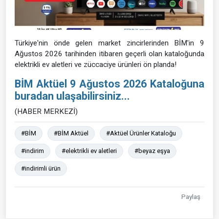
Türkiye'nin önde gelen market zincirlerinden BİM'in 9
Ağustos 2026 tarihinden itibaren geçerli olan kataloğunda
elektrikli ev aletleri ve züccaciye ürünleri ön planda!
BİM Aktüel 9 Ağustos 2026 Kataloğuna
buradan ulaşabilirsiniz...
(HABER MERKEZİ)
#BİM
#BİM Aktüel
#Aktüel Ürünler Kataloğu
#indirim
#elektrikli ev aletleri
#beyaz eşya
#indirimli ürün
Paylaş