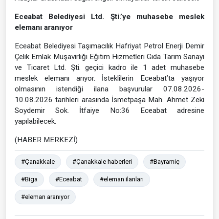
Eceabat Belediyesi Ltd. Şti.’ye muhasebe meslek
elemanı aranıyor
Eceabat Belediyesi Taşımacılık Hafriyat Petrol Enerji Demir
Çelik Emlak Müşavirliği Eğitim Hizmetleri Gıda Tarım Sanayi
ve Ticaret Ltd. Şti. geçici kadro ile 1 adet muhasebe
meslek elemanı arıyor. İsteklilerin Eceabat’ta yaşıyor
olmasının istendiği ilana başvurular 07.08.2026-
10.08.2026 tarihleri arasında İsmetpaşa Mah. Ahmet Zeki
Soydemir Sok. İtfaiye No:36 Eceabat adresine
yapılabilecek.
(HABER MERKEZİ)
#Çanakkale
#Çanakkale haberleri
#Bayramiç
#Biga
#Eceabat
#eleman ilanları
#eleman aranıyor