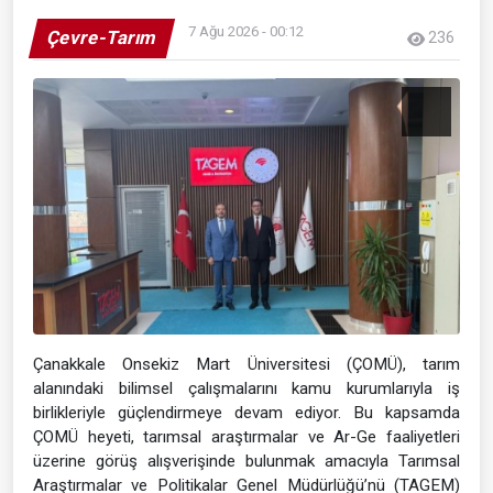
7 Ağu 2026 - 00:12
Çevre-Tarım
236
Çanakkale Onsekiz Mart Üniversitesi (ÇOMÜ), tarım
alanındaki bilimsel çalışmalarını kamu kurumlarıyla iş
birlikleriyle güçlendirmeye devam ediyor. Bu kapsamda
ÇOMÜ heyeti, tarımsal araştırmalar ve Ar-Ge faaliyetleri
üzerine görüş alışverişinde bulunmak amacıyla Tarımsal
Araştırmalar ve Politikalar Genel Müdürlüğü’nü (TAGEM)