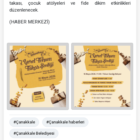
takası, çocuk atölyeleri ve fide dikim etkinlikleri
düzenlenecek.
(HABER MERKEZİ)
#Çanakkale
#Çanakkale haberleri
#Çanakkale Belediyesi