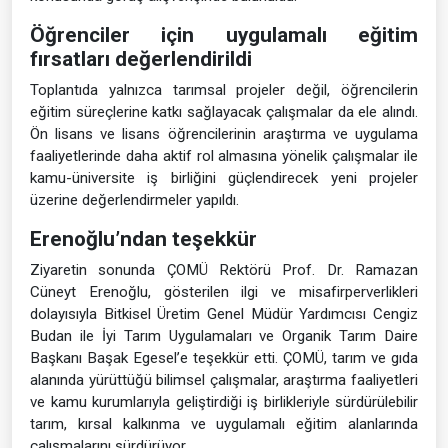
Öğrenciler için uygulamalı eğitim
fırsatları değerlendirildi
Toplantıda yalnızca tarımsal projeler değil, öğrencilerin
eğitim süreçlerine katkı sağlayacak çalışmalar da ele alındı.
Ön lisans ve lisans öğrencilerinin araştırma ve uygulama
faaliyetlerinde daha aktif rol almasına yönelik çalışmalar ile
kamu-üniversite iş birliğini güçlendirecek yeni projeler
üzerine değerlendirmeler yapıldı.
Erenoğlu’ndan teşekkür
Ziyaretin sonunda ÇOMÜ Rektörü Prof. Dr. Ramazan
Cüneyt Erenoğlu, gösterilen ilgi ve misafirperverlikleri
dolayısıyla Bitkisel Üretim Genel Müdür Yardımcısı Cengiz
Budan ile İyi Tarım Uygulamaları ve Organik Tarım Daire
Başkanı Başak Egesel’e teşekkür etti. ÇOMÜ, tarım ve gıda
alanında yürüttüğü bilimsel çalışmalar, araştırma faaliyetleri
ve kamu kurumlarıyla geliştirdiği iş birlikleriyle sürdürülebilir
tarım, kırsal kalkınma ve uygulamalı eğitim alanlarında
çalışmalarını sürdürüyor.