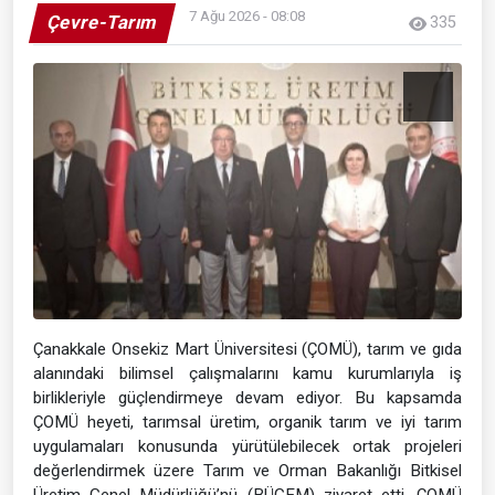
7 Ağu 2026 - 08:08
Çevre-Tarım
335
Çanakkale Onsekiz Mart Üniversitesi (ÇOMÜ), tarım ve gıda
alanındaki bilimsel çalışmalarını kamu kurumlarıyla iş
birlikleriyle güçlendirmeye devam ediyor. Bu kapsamda
ÇOMÜ heyeti, tarımsal üretim, organik tarım ve iyi tarım
uygulamaları konusunda yürütülebilecek ortak projeleri
değerlendirmek üzere Tarım ve Orman Bakanlığı Bitkisel