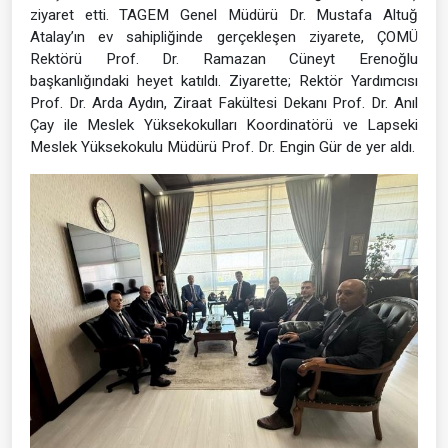
ziyaret etti. TAGEM Genel Müdürü Dr. Mustafa Altuğ
Atalay’ın ev sahipliğinde gerçekleşen ziyarete, ÇOMÜ
Rektörü Prof. Dr. Ramazan Cüneyt Erenoğlu
başkanlığındaki heyet katıldı. Ziyarette; Rektör Yardımcısı
Prof. Dr. Arda Aydın, Ziraat Fakültesi Dekanı Prof. Dr. Anıl
Çay ile Meslek Yüksekokulları Koordinatörü ve Lapseki
Meslek Yüksekokulu Müdürü Prof. Dr. Engin Gür de yer aldı.