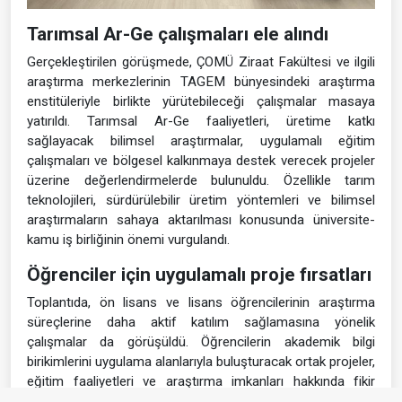
Tarımsal Ar-Ge çalışmaları ele alındı
Gerçekleştirilen görüşmede, ÇOMÜ Ziraat Fakültesi ve ilgili
araştırma merkezlerinin TAGEM bünyesindeki araştırma
enstitüleriyle birlikte yürütebileceği çalışmalar masaya
yatırıldı. Tarımsal Ar-Ge faaliyetleri, üretime katkı
sağlayacak bilimsel araştırmalar, uygulamalı eğitim
çalışmaları ve bölgesel kalkınmaya destek verecek projeler
üzerine değerlendirmelerde bulunuldu. Özellikle tarım
teknolojileri, sürdürülebilir üretim yöntemleri ve bilimsel
araştırmaların sahaya aktarılması konusunda üniversite-
kamu iş birliğinin önemi vurgulandı.
Öğrenciler için uygulamalı proje fırsatları
Toplantıda, ön lisans ve lisans öğrencilerinin araştırma
süreçlerine daha aktif katılım sağlamasına yönelik
çalışmalar da görüşüldü. Öğrencilerin akademik bilgi
birikimlerini uygulama alanlarıyla buluşturacak ortak projeler,
eğitim faaliyetleri ve araştırma imkanları hakkında fikir
alışverişi gerçekleştirildi. Tarım, gıda güvenliği, sürdürülebilir