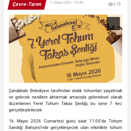
11 May 2026 - 12:49
Çevre-Tarım
678
Çanakkale Belediyesi tarafından atalık tohumları yaşatmak
ve gelecek nesillere aktarmak amacıyla geleneksel olarak
düzenlenen Yerel Tohum Takas Şenliği, bu sene 7. kez
gerçekleştirilecek.
16 Mayıs 2026 Cumartesi günü saat 11.00’de Tohum
Sandığı Bahçesi’nde gerçekleşecek olan etkinlikte tohum