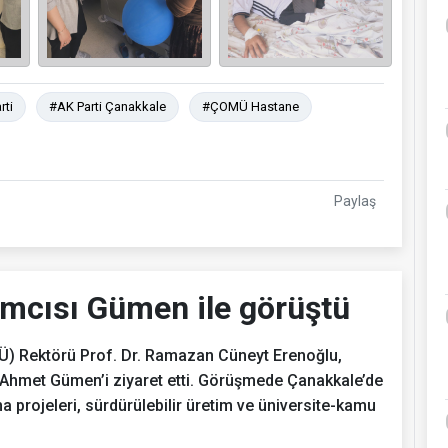
rti
#AK Parti Çanakkale
#ÇOMÜ Hastane
Paylaş
ımcısı Gümen ile görüştü
Ü) Rektörü Prof. Dr. Ramazan Cüneyt Erenoğlu,
 Ahmet Gümen’i ziyaret etti. Görüşmede Çanakkale’de
ma projeleri, sürdürülebilir üretim ve üniversite-kamu