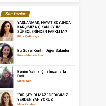
Son Yazılar
YAŞLANMAK, HAYAT BOYUNCA
KARŞIMIZA ÇIKAN UYUM
SÜREÇLERİNDEN FARKLI MI?
Bilge Çetinkaya
Bu Güzel Kentin Diğer Sakinleri
Burcu Meltem Arık
Benim Yalnızlığım İnsanlarla
Dolu
Meral Şen
"BİR ŞEY OLMAZ" DEDİĞİMİZ
YERDEN YANIYORUZ
Mine Kandaz