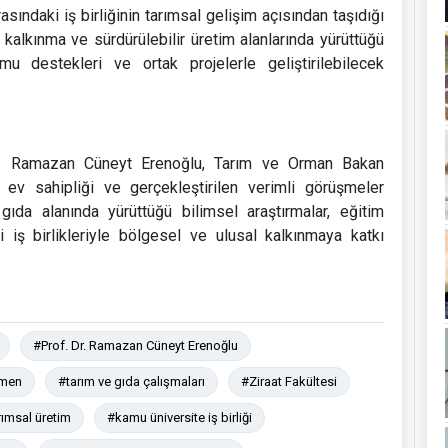
asındaki iş birliğinin tarımsal gelişim açısından taşıdığı
kalkınma ve sürdürülebilir üretim alanlarında yürüttüğü
amu destekleri ve ortak projelerle geliştirilebilecek
r. Ramazan Cüneyt Erenoğlu, Tarım ve Orman Bakan
ev sahipliği ve gerçekleştirilen verimli görüşmeler
gıda alanında yürüttüğü bilimsel araştırmalar, eğitim
ği iş birlikleriyle bölgesel ve ulusal kalkınmaya katkı
#Prof. Dr. Ramazan Cüneyt Erenoğlu
ümen
#tarım ve gıda çalışmaları
#Ziraat Fakültesi
rımsal üretim
#kamu üniversite iş birliği