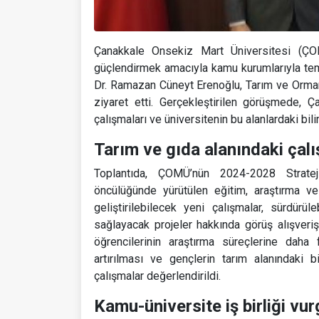
Çanakkale Onsekiz Mart Üniversitesi (ÇOMÜ
güçlendirmek amacıyla kamu kurumlarıyla te
Dr. Ramazan Cüneyt Erenoğlu, Tarım ve Orma
ziyaret etti. Gerçekleştirilen görüşmede, Ç
çalışmaları ve üniversitenin bu alanlardaki bili
Tarım ve gıda alanındaki çal
Toplantıda, ÇOMÜ’nün 2024-2028 Strateji
öncülüğünde yürütülen eğitim, araştırma ve
geliştirilebilecek yeni çalışmalar, sürdürü
sağlayacak projeler hakkında görüş alışveri
öğrencilerinin araştırma süreçlerine daha 
artırılması ve gençlerin tarım alanındaki 
çalışmalar değerlendirildi.
Kamu-üniversite iş birliği vu