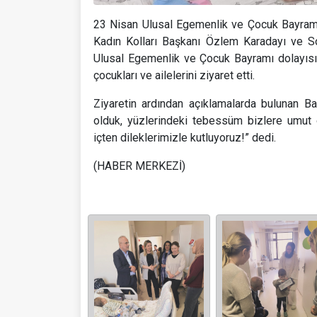
23 Nisan Ulusal Egemenlik ve Çocuk Bayramı 
Kadın Kolları Başkanı Özlem Karadayı ve S
Ulusal Egemenlik ve Çocuk Bayramı dolayıs
çocukları ve ailelerini ziyaret etti.
Ziyaretin ardından açıklamalarda bulunan B
olduk, yüzlerindeki tebessüm bizlere umut
içten dileklerimizle kutluyoruz!” dedi.
(HABER MERKEZİ)