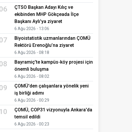
ÇTSO Başkan Adayı Kılıç ve
06
ekibinden MHP Gökçeada İlçe
Başkanı Aylı'ya ziyaret
6 Ağu 2026 - 13:06
Biyoistatistik uzmanlarından ÇOMÜ
07
Rektörü Erenoğlu’na ziyaret
6 Ağu 2026 - 08:18
Bayramiç’te kampüs-köy projesi için
08
önemli buluşma
6 Ağu 2026 - 08:02
ÇOMÜ'den çalışanlara yönelik yeni
09
iş birliği adımı
6 Ağu 2026 - 00:29
ÇOMÜ, COP31 vizyonuyla Ankara'da
10
temsil edildi
6 Ağu 2026 - 00:23