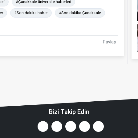
eri
#Çanakkale üniversite haberleri
er
#Son dakika haber
#Son dakika Çanakkale
Paylaş
Bizi Takip Edin