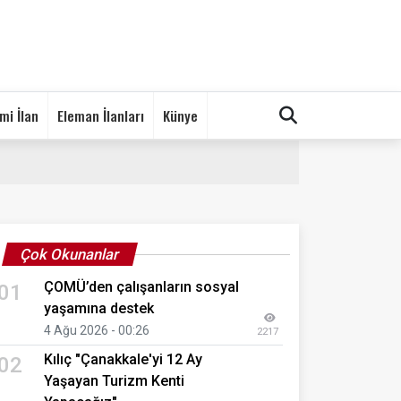
mi İlan
Eleman İlanları
Künye
Çok Okunanlar
ÇOMÜ’den çalışanların sosyal
01
yaşamına destek
4 Ağu 2026 - 00:26
2217
Kılıç "Çanakkale'yi 12 Ay
02
Yaşayan Turizm Kenti