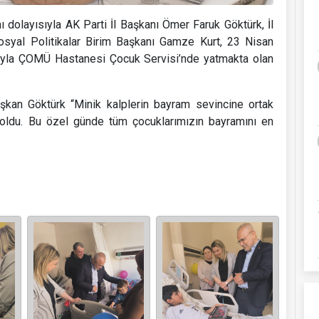
dolayısıyla AK Parti İl Başkanı Ömer Faruk Göktürk, İl
osyal Politikalar Birim Başkanı Gamze Kurt, 23 Nisan
ıyla ÇOMÜ Hastanesi Çocuk Servisi’nde yatmakta olan
aşkan Göktürk “Minik kalplerin bayram sevincine ortak
 oldu. Bu özel günde tüm çocuklarımızın bayramını en