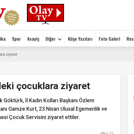
ika
Spor
Asayiş
Diğer
Köşe Yazıları
Foto Galeri
Res
ara ziyaret
eki çocuklara ziyaret
 Göktürk, İl Kadın Kolları Başkanı Özlem
şkanı Gamze Kurt, 23 Nisan Ulusal Egemenlik ve
i Çocuk Servisini ziyaret ettiler.
673