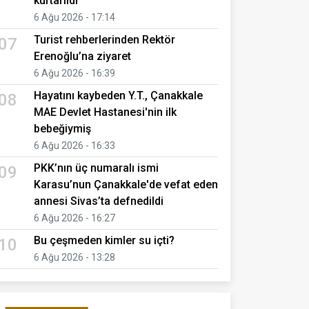
kurtarıldı
6 Ağu 2026 - 17:14
Turist rehberlerinden Rektör
07
Erenoğlu’na ziyaret
6 Ağu 2026 - 16:39
Hayatını kaybeden Y.T., Çanakkale
08
MAE Devlet Hastanesi'nin ilk
bebeğiymiş
6 Ağu 2026 - 16:33
PKK’nın üç numaralı ismi
09
Karasu’nun Çanakkale'de vefat eden
annesi Sivas’ta defnedildi
6 Ağu 2026 - 16:27
Bu çeşmeden kimler su içti?
10
6 Ağu 2026 - 13:28