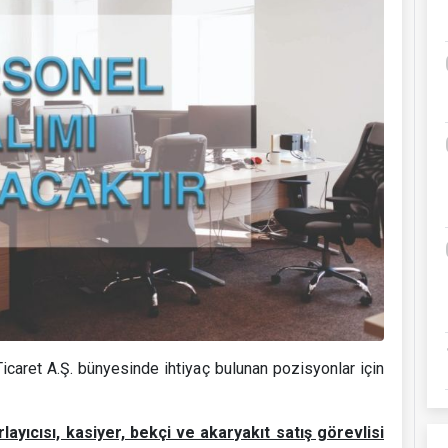
icaret A.Ş. bünyesinde ihtiyaç bulunan pozisyonlar için
layıcısı, kasiyer, bekçi ve akaryakıt satış görevlisi