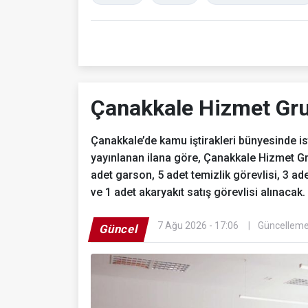
Çanakkale Hizmet Gru
Çanakkale’de kamu iştirakleri bünyesinde i
yayınlanan ilana göre, Çanakkale Hizmet Gru
adet garson, 5 adet temizlik görevlisi, 3 ade
ve 1 adet akaryakıt satış görevlisi alınacak.
7 Ağu 2026 - 17:06
Güncelleme
Güncel