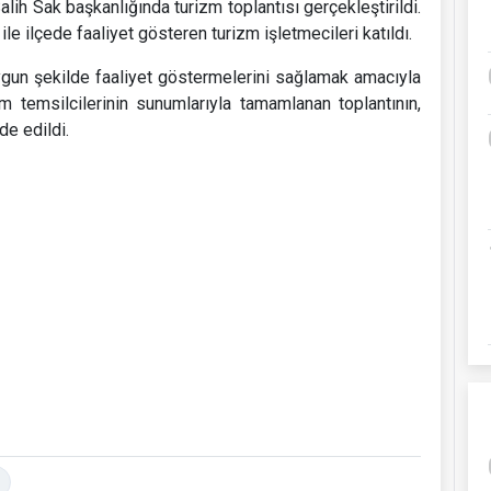
ih Sak başkanlığında turizm toplantısı gerçekleştirildi.
 ile ilçede faaliyet gösteren turizm işletmecileri katıldı.
ygun şekilde faaliyet göstermelerini sağlamak amacıyla
um temsilcilerinin sunumlarıyla tamamlanan toplantının,
de edildi.