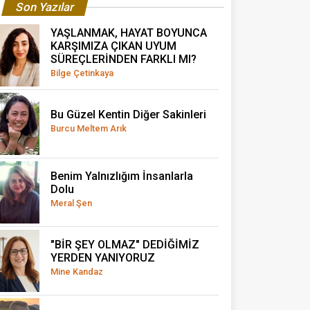
Son Yazılar
YAŞLANMAK, HAYAT BOYUNCA
KARŞIMIZA ÇIKAN UYUM
SÜREÇLERİNDEN FARKLI MI?
Bilge Çetinkaya
Bu Güzel Kentin Diğer Sakinleri
Burcu Meltem Arık
Benim Yalnızlığım İnsanlarla
Dolu
Meral Şen
"BİR ŞEY OLMAZ" DEDİĞİMİZ
YERDEN YANIYORUZ
Mine Kandaz