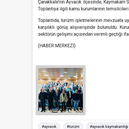
Çanakkale’nin Ayvacık ilçesinde, Kaymakam Sal
Toplantıya ilgili kamu kurumlarının temsilcileri
Toplantıda, turizm işletmelerinin mevzuata u
karşılıklı görüş alışverişinde bulunuldu. Kur
sektörün gelişimi açısından verimli geçtiği ifa
(HABER MERKEZİ)
#ayvacık
#turizm
#ayvacık kaymakamlığı