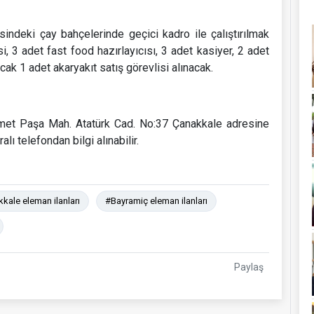
ndeki çay bahçelerinde geçici kadro ile çalıştırılmak
, 3 adet fast food hazırlayıcısı, 3 adet kasiyer, 2 adet
cak 1 adet akaryakıt satış görevlisi alınacak.
İsmet Paşa Mah. Atatürk Cad. No:37 Çanakkale adresine
ı telefondan bilgi alınabilir.
kale eleman ilanları
#Bayramiç eleman ilanları
Paylaş