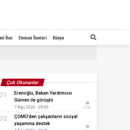
mi İlan
Eleman İlanları
Künye
Çok Okunanlar
Erenoğlu, Bakan Yardımcısı
01
Gümen ile görüştü
7 Ağu 2026 - 09:00
2720
ÇOMÜ’den çalışanların sosyal
02
yaşamına destek