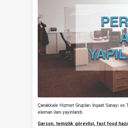
Çanakkale Hizmet Grupları İnşaat Sanayi ve T
eleman ilanı yayınlandı.
Garson, temizlik görevlisi, fast food hazır