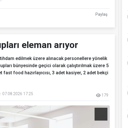
Paylaş
pları eleman arıyor
stihdam edilmek üzere alınacak personellere yönelik
pları bünyesinde geçici olarak çalıştırılmak üzere 5
t fast food hazırlayıcısı, 3 adet kasiyer, 2 adet bekçi
: 07.08.2026 17:25
179