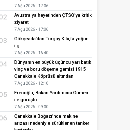
7 Ağu 2026 - 17:06
Avustralya heyetinden ÇTSO'ya kritik
02
ziyaret
7 Ağu 2026 - 17:06
Gökçeada’dan Turgay Kılıç’a yoğun
03
ilgi
7 Ağu 2026 - 16:40
Dünyanın en büyük üçüncü yarı batık
04
vinç ve boru döşeme gemisi 1915
Çanakkale Köprüsü altından
7 Ağu 2026 - 12:10
Erenoğlu, Bakan Yardımcısı Gümen
05
ile görüştü
7 Ağu 2026 - 09:00
Çanakkale Boğazı’nda makine
06
arızası nedeniyle sürüklenen tanker