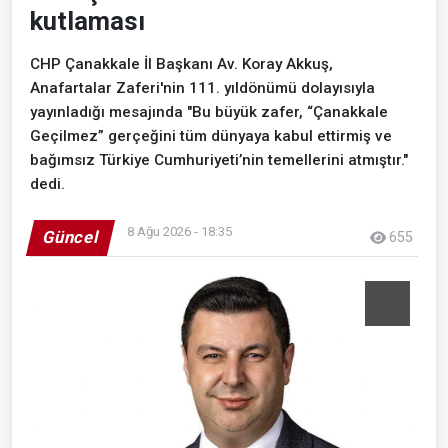
kutlaması
CHP Çanakkale İl Başkanı Av. Koray Akkuş,
Anafartalar Zaferi'nin 111. yıldönümü dolayısıyla
yayınladığı mesajında "Bu büyük zafer, “Çanakkale
Geçilmez” gerçeğini tüm dünyaya kabul ettirmiş ve
bağımsız Türkiye Cumhuriyeti’nin temellerini atmıştır."
dedi.
8 Ağu 2026 - 18:35
Güncel
655