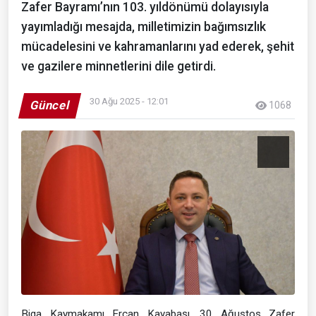
Zafer Bayramı’nın 103. yıldönümü dolayısıyla
yayımladığı mesajda, milletimizin bağımsızlık
mücadelesini ve kahramanlarını yad ederek, şehit
ve gazilere minnetlerini dile getirdi.
30 Ağu 2025 - 12:01
Güncel
1068
Biga Kaymakamı Ercan Kayabaşı, 30 Ağustos Zafer