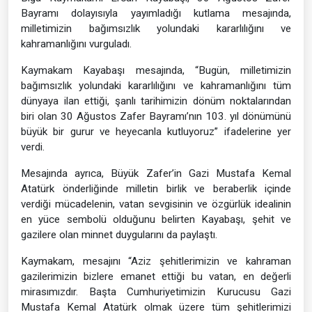
Bayramı dolayısıyla yayımladığı kutlama mesajında,
milletimizin bağımsızlık yolundaki kararlılığını ve
kahramanlığını vurguladı.
Kaymakam Kayabaşı mesajında, “Bugün, milletimizin
bağımsızlık yolundaki kararlılığını ve kahramanlığını tüm
dünyaya ilan ettiği, şanlı tarihimizin dönüm noktalarından
biri olan 30 Ağustos Zafer Bayramı’nın 103. yıl dönümünü
büyük bir gurur ve heyecanla kutluyoruz” ifadelerine yer
verdi.
Mesajında ayrıca, Büyük Zafer’in Gazi Mustafa Kemal
Atatürk önderliğinde milletin birlik ve beraberlik içinde
verdiği mücadelenin, vatan sevgisinin ve özgürlük idealinin
en yüce sembolü olduğunu belirten Kayabaşı, şehit ve
gazilere olan minnet duygularını da paylaştı.
Kaymakam, mesajını “Aziz şehitlerimizin ve kahraman
gazilerimizin bizlere emanet ettiği bu vatan, en değerli
mirasımızdır. Başta Cumhuriyetimizin Kurucusu Gazi
Mustafa Kemal Atatürk olmak üzere tüm şehitlerimizi