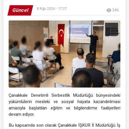
8 Ağu 2026 - 17:27
Güncel
346
Çanakkale Denetimli Serbestlik Müdürlüğü bünyesindeki
yükümlülerin mesleki ve sosyal hayata kazandırılması
amacıyla başlatılan eğitim ve bilgilendirme faaliyetleri
devam ediyor.
Bu kapsamda son olarak Çanakkale İŞKUR İl Müdürlüğü İş