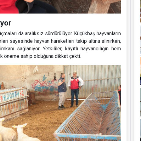
ıyor
ışmaları da aralıksız sürdürülüyor. Küçükbaş hayvanların
eri sayesinde hayvan hareketleri takip altına alınırken,
mkanı sağlanıyor. Yetkililer, kayıtlı hayvancılığın hem
tik öneme sahip olduğuna dikkat çekti.