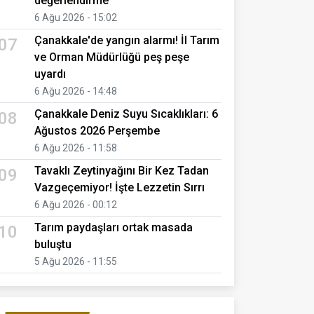
değerlendirme
6 Ağu 2026 - 15:02
Çanakkale'de yangın alarmı! İl Tarım
07
ve Orman Müdürlüğü peş peşe
uyardı
6 Ağu 2026 - 14:48
Çanakkale Deniz Suyu Sıcaklıkları: 6
08
Ağustos 2026 Perşembe
6 Ağu 2026 - 11:58
Tavaklı Zeytinyağını Bir Kez Tadan
09
Vazgeçemiyor! İşte Lezzetin Sırrı
6 Ağu 2026 - 00:12
Tarım paydaşları ortak masada
10
buluştu
5 Ağu 2026 - 11:55