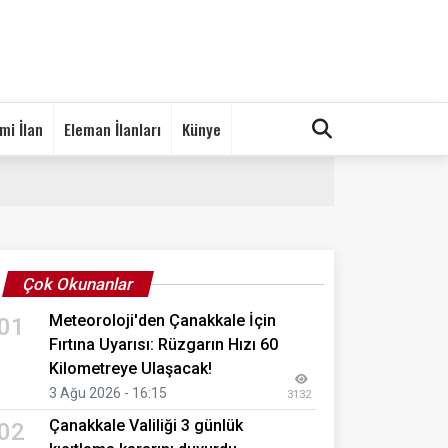
mi İlan
Eleman İlanları
Künye
Çok Okunanlar
Meteoroloji'den Çanakkale İçin
01
Fırtına Uyarısı: Rüzgarın Hızı 60
Kilometreye Ulaşacak!
3 Ağu 2026 - 16:15
3132
Çanakkale Valiliği 3 günlük
02