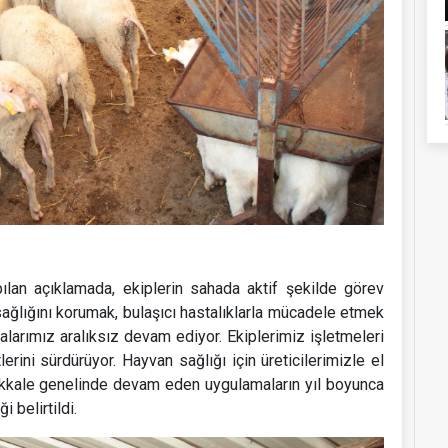
ılan açıklamada, ekiplerin sahada aktif şekilde görev
 sağlığını korumak, bulaşıcı hastalıklarla mücadele etmek
larımız aralıksız devam ediyor. Ekiplerimiz işletmeleri
rini sürdürüyor. Hayvan sağlığı için üreticilerimizle el
nakkale genelinde devam eden uygulamaların yıl boyunca
 belirtildi.