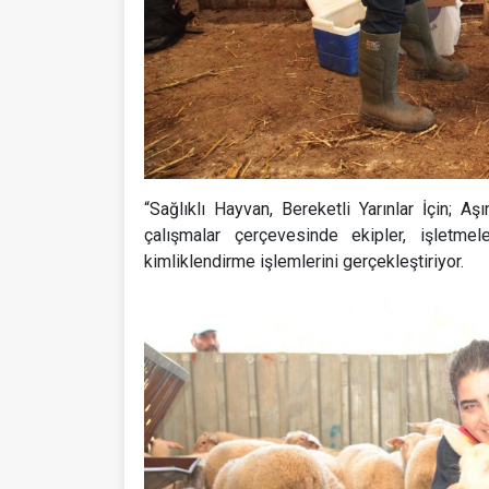
“Sağlıklı Hayvan, Bereketli Yarınlar İçin; A
çalışmalar çerçevesinde ekipler, işlet
kimliklendirme işlemlerini gerçekleştiriyor.