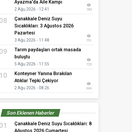
Ayazma'da Aile Kampı
2 Ağu 2026 - 12:41
783
Çanakkale Deniz Suyu
08
Sıcaklıkları: 3 Ağustos 2026
Pazartesi
3 Ağu 2026 - 11:48
751
Tarım paydaşları ortak masada
09
buluştu
5 Ağu 2026 - 11:55
723
Konteyner Yanına Bırakılan
10
Atıklar Tepki Çekiyor
2 Ağu 2026 - 08:26
666
Son Eklenen Haberler
Çanakkale Deniz Suyu Sıcaklıkları: 8
01
Ağustos 2026 Cumartesi