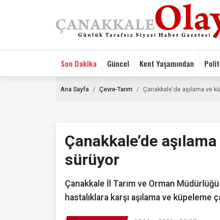
Son Dakika
Güncel
Kent Yaşamından
Polit
Ana Sayfa
Çevre-Tarım
Çanakkale’de aşılama ve kü
Çanakkale’de aşılama
sürüyor
Çanakkale İl Tarım ve Orman Müdürlüğü e
hastalıklara karşı aşılama ve küpeleme ça