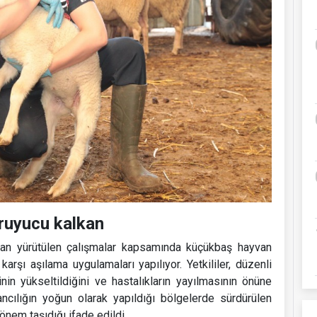
oruyucu kalkan
dan yürütülen çalışmalar kapsamında küçükbaş hayvan
arşı aşılama uygulamaları yapılıyor. Yetkililer, düzenli
in yükseltildiğini ve hastalıkların yayılmasının önüne
vancılığın yoğun olarak yapıldığı bölgelerde sürdürülen
önem taşıdığı ifade edildi.