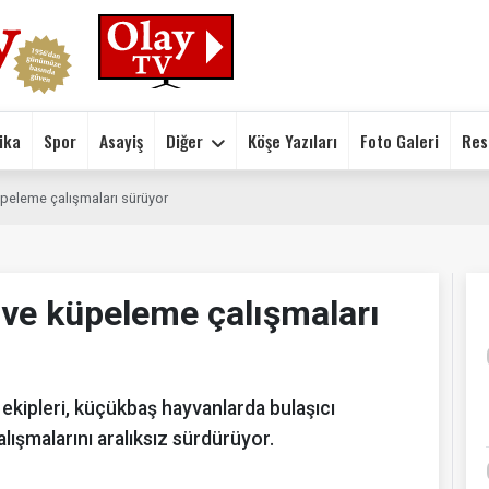
ika
Spor
Asayiş
Diğer
Köşe Yazıları
Foto Galeri
Res
peleme çalışmaları sürüyor
 ve küpeleme çalışmaları
kipleri, küçükbaş hayvanlarda bulaşıcı
lışmalarını aralıksız sürdürüyor.