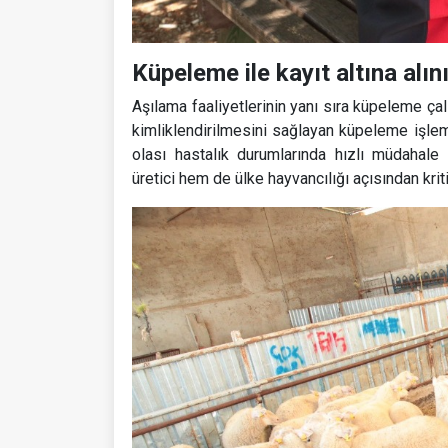
Küpeleme ile kayıt altına alın
Aşılama faaliyetlerinin yanı sıra küpeleme çal
kimliklendirilmesini sağlayan küpeleme işleml
olası hastalık durumlarında hızlı müdahale i
üretici hem de ülke hayvancılığı açısından kri