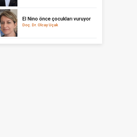
El Nino önce çocukları vuruyor
Doç. Dr. Olcay Uçak