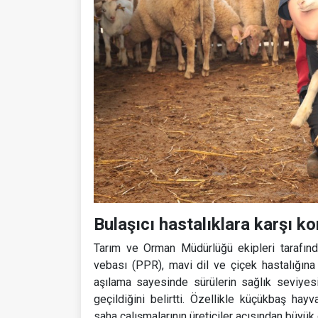
Bulaşıcı hastalıklara karşı k
Tarım ve Orman Müdürlüğü ekipleri tarafın
vebası (PPR), mavi dil ve çiçek hastalığına k
aşılama sayesinde sürülerin sağlık seviyesin
geçildiğini belirtti. Özellikle küçükbaş hay
saha çalışmalarının üreticiler açısından büyük 