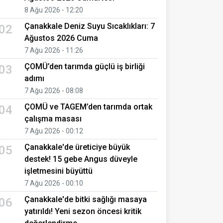
8 Ağu 2026 - 12:20
Çanakkale Deniz Suyu Sıcaklıkları: 7
02
Ağustos 2026 Cuma
7 Ağu 2026 - 11:26
ÇOMÜ’den tarımda güçlü iş birliği
03
adımı
7 Ağu 2026 - 08:08
ÇOMÜ ve TAGEM’den tarımda ortak
04
çalışma masası
7 Ağu 2026 - 00:12
Çanakkale'de üreticiye büyük
05
destek! 15 gebe Angus düveyle
işletmesini büyüttü
7 Ağu 2026 - 00:10
Çanakkale'de bitki sağlığı masaya
06
yatırıldı! Yeni sezon öncesi kritik