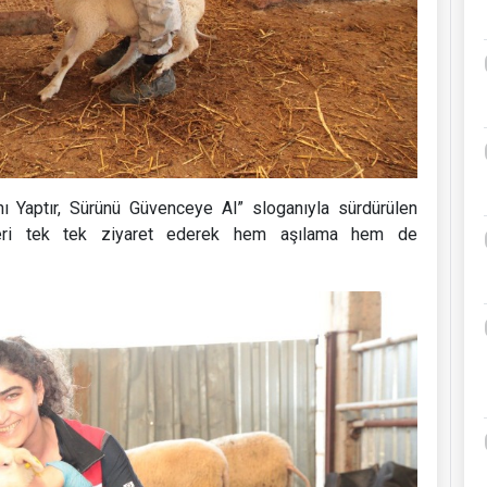
şını Yaptır, Sürünü Güvenceye Al” sloganıyla sürdürülen
meleri tek tek ziyaret ederek hem aşılama hem de