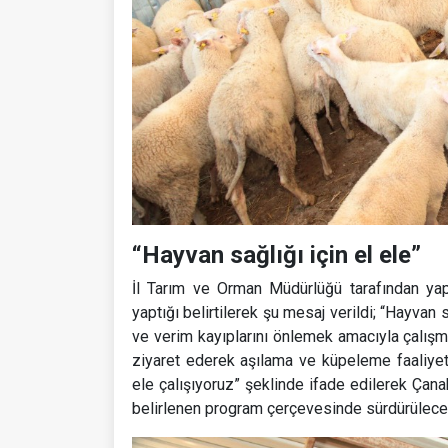
“Hayvan sağlığı için el ele”
İl Tarım ve Orman Müdürlüğü tarafından yap
yaptığı belirtilerek şu mesaj verildi; “Hayvan
ve verim kayıplarını önlemek amacıyla çalışma
ziyaret ederek aşılama ve küpeleme faaliyetle
ele çalışıyoruz” şeklinde ifade edilerek Ça
belirlenen program çerçevesinde sürdürüleceği