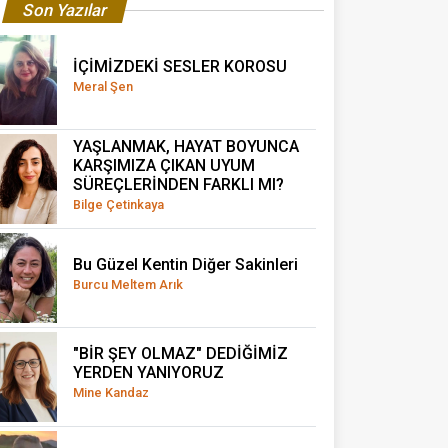
Son Yazılar
İÇİMİZDEKİ SESLER KOROSU
Meral Şen
YAŞLANMAK, HAYAT BOYUNCA
KARŞIMIZA ÇIKAN UYUM
SÜREÇLERİNDEN FARKLI MI?
Bilge Çetinkaya
Bu Güzel Kentin Diğer Sakinleri
Burcu Meltem Arık
"BİR ŞEY OLMAZ" DEDİĞİMİZ
YERDEN YANIYORUZ
Mine Kandaz