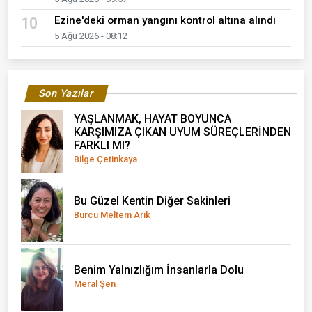
Ezine'deki orman yangını kontrol altına alındı
10
5 Ağu 2026 - 08:12
Son Yazılar
YAŞLANMAK, HAYAT BOYUNCA
KARŞIMIZA ÇIKAN UYUM SÜREÇLERİNDEN
FARKLI MI?
Bilge Çetinkaya
Bu Güzel Kentin Diğer Sakinleri
Burcu Meltem Arık
Benim Yalnızlığım İnsanlarla Dolu
Meral Şen