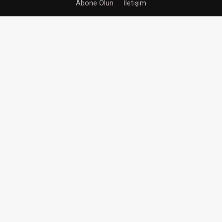
Abone Olun
İletişim