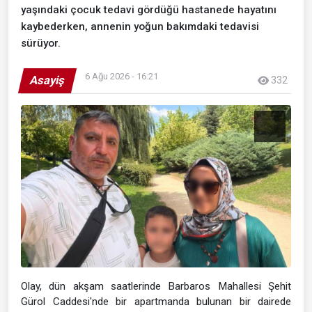
yaşındaki çocuk tedavi gördüğü hastanede hayatını
kaybederken, annenin yoğun bakımdaki tedavisi
sürüyor.
6 Ağu 2026 - 16:21
Asayiş
332
Olay, dün akşam saatlerinde Barbaros Mahallesi Şehit
Gürol Caddesi'nde bir apartmanda bulunan bir dairede