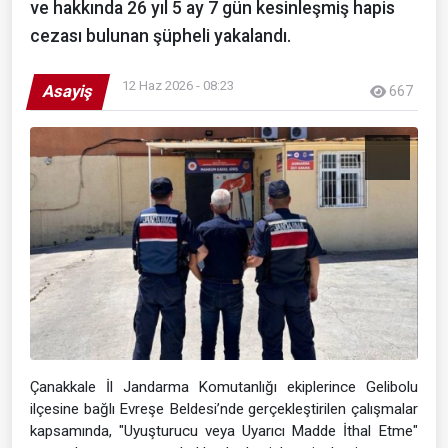
ve hakkında 26 yıl 5 ay 7 gün kesinleşmiş hapis
cezası bulunan şüpheli yakalandı.
12 Haz 2026 - 08:23
Asayiş
667
Çanakkale İl Jandarma Komutanlığı ekiplerince Gelibolu
ilçesine bağlı Evreşe Beldesi’nde gerçekleştirilen çalışmalar
kapsamında, "Uyuşturucu veya Uyarıcı Madde İthal Etme"