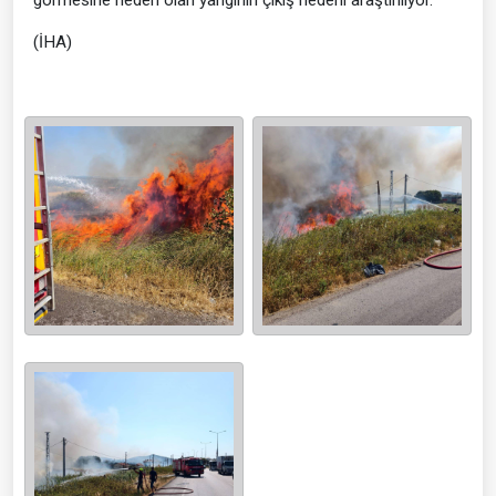
görmesine neden olan yangının çıkış nedeni araştırılıyor.
(İHA)