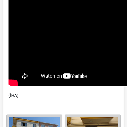
(İHA)