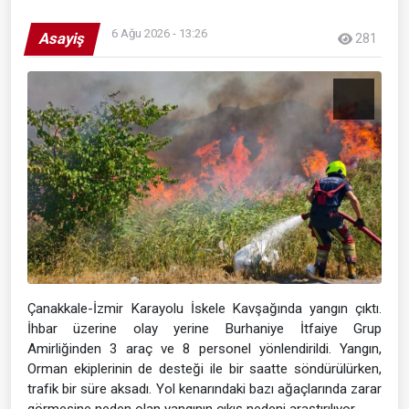
6 Ağu 2026 - 13:26
Asayiş
281
Çanakkale-İzmir Karayolu İskele Kavşağında yangın çıktı.
İhbar üzerine olay yerine Burhaniye İtfaiye Grup
Amirliğinden 3 araç ve 8 personel yönlendirildi. Yangın,
Orman ekiplerinin de desteği ile bir saatte söndürülürken,
trafik bir süre aksadı. Yol kenarındaki bazı ağaçlarında zarar