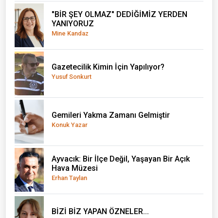
"BİR ŞEY OLMAZ" DEDİĞİMİZ YERDEN
YANIYORUZ
Mine Kandaz
Gazetecilik Kimin İçin Yapılıyor?
Yusuf Sonkurt
Gemileri Yakma Zamanı Gelmiştir
Konuk Yazar
Ayvacık: Bir İlçe Değil, Yaşayan Bir Açık
Hava Müzesi
Erhan Taylan
BİZİ BİZ YAPAN ÖZNELER...