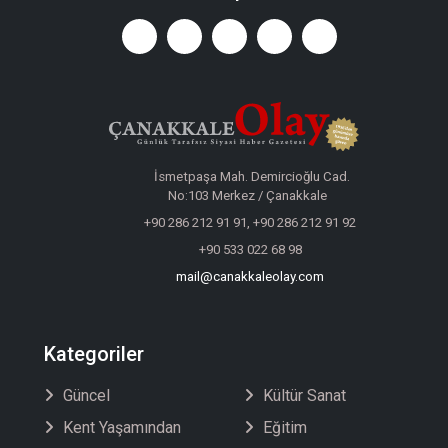
İsmetpaşa Mah. Demircioğlu Cad.
No:103 Merkez / Çanakkale
+90 286 212 91 91, +90 286 212 91 92
+90 533 022 68 98
mail@canakkaleolay.com
Kategoriler
Güncel
Kültür Sanat
Kent Yaşamından
Eğitim