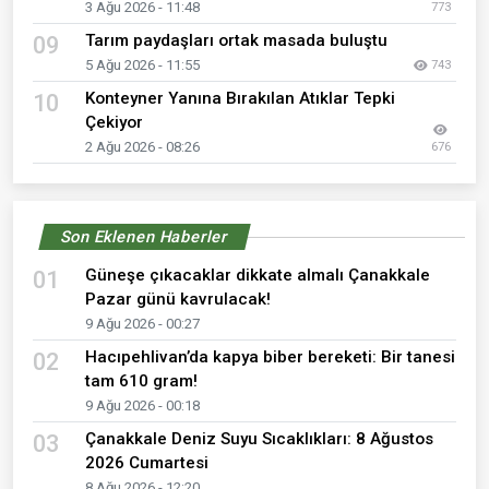
3 Ağu 2026 - 11:48
773
Tarım paydaşları ortak masada buluştu
09
5 Ağu 2026 - 11:55
743
Konteyner Yanına Bırakılan Atıklar Tepki
10
Çekiyor
2 Ağu 2026 - 08:26
676
Son Eklenen Haberler
Güneşe çıkacaklar dikkate almalı Çanakkale
01
Pazar günü kavrulacak!
9 Ağu 2026 - 00:27
Hacıpehlivan’da kapya biber bereketi: Bir tanesi
02
tam 610 gram!
9 Ağu 2026 - 00:18
Çanakkale Deniz Suyu Sıcaklıkları: 8 Ağustos
03
2026 Cumartesi
8 Ağu 2026 - 12:20