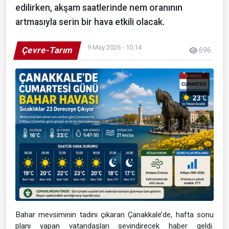
edilirken, akşam saatlerinde nem oranının
artmasıyla serin bir hava etkili olacak.
9 May 2026 - 10:14
Çevre-Tarım
696
Bahar mevsiminin tadını çıkaran Çanakkale’de, hafta sonu
planı yapan vatandaşları sevindirecek haber geldi.