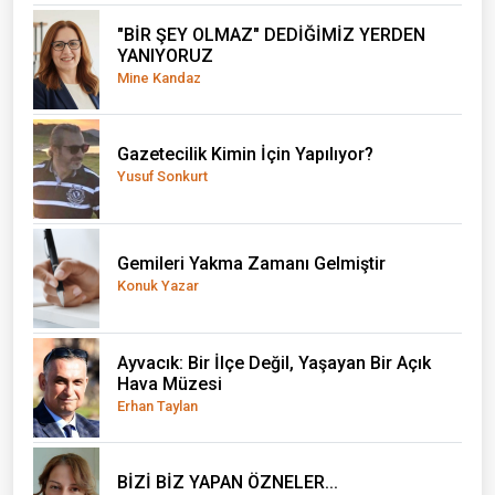
"BİR ŞEY OLMAZ" DEDİĞİMİZ YERDEN
YANIYORUZ
Mine Kandaz
Gazetecilik Kimin İçin Yapılıyor?
Yusuf Sonkurt
Gemileri Yakma Zamanı Gelmiştir
Konuk Yazar
Ayvacık: Bir İlçe Değil, Yaşayan Bir Açık
Hava Müzesi
Erhan Taylan
BİZİ BİZ YAPAN ÖZNELER...