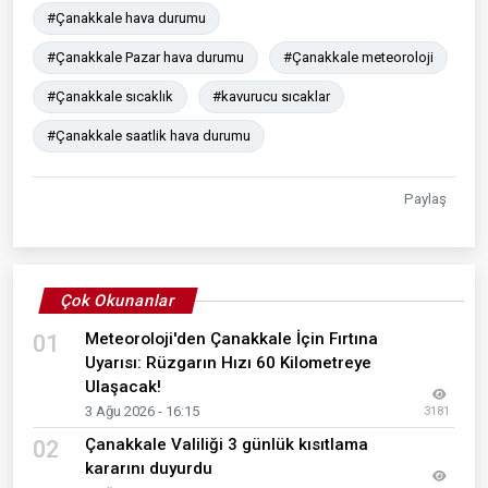
#Çanakkale hava durumu
#Çanakkale Pazar hava durumu
#Çanakkale meteoroloji
#Çanakkale sıcaklık
#kavurucu sıcaklar
#Çanakkale saatlik hava durumu
Paylaş
Çok Okunanlar
Meteoroloji'den Çanakkale İçin Fırtına
01
Uyarısı: Rüzgarın Hızı 60 Kilometreye
Ulaşacak!
3 Ağu 2026 - 16:15
3181
Çanakkale Valiliği 3 günlük kısıtlama
02
kararını duyurdu