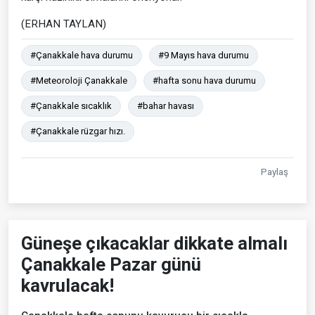
(ERHAN TAYLAN)
#Çanakkale hava durumu
#9 Mayıs hava durumu
#Meteoroloji Çanakkale
#hafta sonu hava durumu
#Çanakkale sıcaklık
#bahar havası
#Çanakkale rüzgar hızı.
Paylaş
Güneşe çıkacaklar dikkate almalı
Çanakkale Pazar günü
kavrulacak!