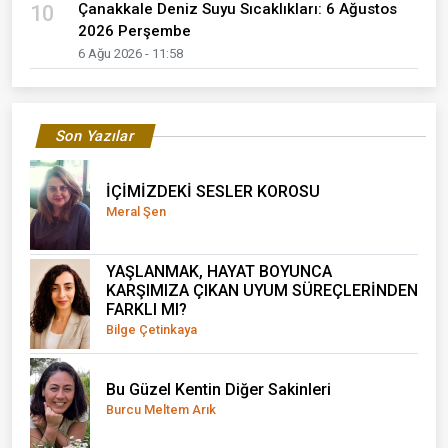
Çanakkale Deniz Suyu Sıcaklıkları: 6 Ağustos
10
2026 Perşembe
6 Ağu 2026 - 11:58
Son Yazılar
İÇİMİZDEKİ SESLER KOROSU
Meral Şen
YAŞLANMAK, HAYAT BOYUNCA
KARŞIMIZA ÇIKAN UYUM SÜREÇLERİNDEN
FARKLI MI?
Bilge Çetinkaya
Bu Güzel Kentin Diğer Sakinleri
Burcu Meltem Arık