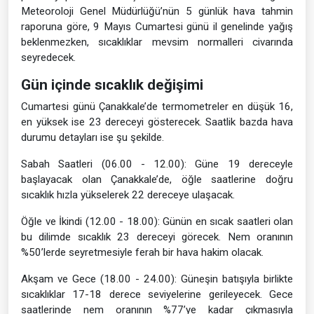
Meteoroloji Genel Müdürlüğü’nün 5 günlük hava tahmin
raporuna göre, 9 Mayıs Cumartesi günü il genelinde yağış
beklenmezken, sıcaklıklar mevsim normalleri civarında
seyredecek.
Gün içinde sıcaklık değişimi
Cumartesi günü Çanakkale’de termometreler en düşük 16,
en yüksek ise 23 dereceyi gösterecek. Saatlik bazda hava
durumu detayları ise şu şekilde.
Sabah Saatleri (06.00 - 12.00): Güne 19 dereceyle
başlayacak olan Çanakkale’de, öğle saatlerine doğru
sıcaklık hızla yükselerek 22 dereceye ulaşacak.
Öğle ve İkindi (12.00 - 18.00): Günün en sıcak saatleri olan
bu dilimde sıcaklık 23 dereceyi görecek. Nem oranının
%50’lerde seyretmesiyle ferah bir hava hakim olacak.
Akşam ve Gece (18.00 - 24.00): Güneşin batışıyla birlikte
sıcaklıklar 17-18 derece seviyelerine gerileyecek. Gece
saatlerinde nem oranının %77’ye kadar çıkmasıyla