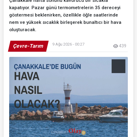
Çanakkale hafta sonunu kavurucu bir sıcakla
kapatıyor. Pazar günü termometrelerin 35 dereceyi
göstermesi beklenirken, özellikle öğle saatlerinde
nem ve yüksek sıcaklık birleşerek bunaltıcı bir hava
oluşturacak.
9 Ağu 2026 - 00:27
Çevre-Tarım
439