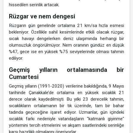
hissedilen serinlik artacak.
Rüzgar ve nem dengesi
Rüzgarın gün genelinde ortalama 21 km/sa hızla esmesi
bekleniyor. Özellikle sahil kesimlerinde etkili olacak rüzgar,
sıcak havayı dengelerken deniz ulaşımında herhangi bir
olumsuzluk öngörülmüyor. Nem oranının gündüz en düşük
%47, gece ise en yüksek %75 seviyelerinde olması tahmin
ediliyor.
Geçmiş yılların ortalamasında bir
Cumartesi
Geçmiş yılların (1991-2020) verilerine bakıldığında, 9 Mayıs
tarihinde Çanakkale’de ortalama en yüksek sıcaklık 21
derece olarak kaydedilmişti. Bu yılki 23 derecelik tahmin,
sıcaklıkların ortalamanın bir tık üzerinde, tam bir bahar
tadında geçeceğine işaret ediyor. Uzmanlar, gün içindeki
sıcaklık farkı nedeniyle vatandaşların "katmanlı giyinme"
yöntemini tercih etmelerini ve akşam saatlerindeki serinliğe
karşı hazırlıklı olmalarını öneriyorlar.