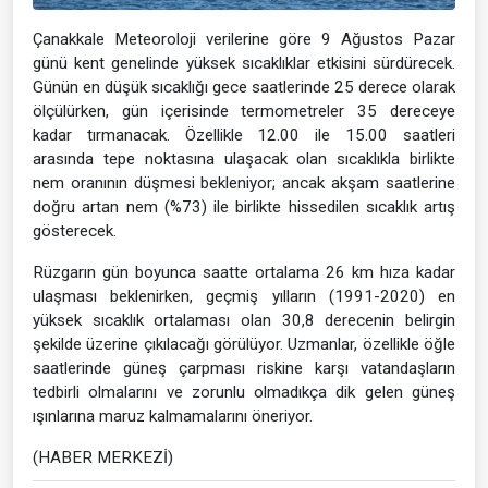
Çanakkale Meteoroloji verilerine göre 9 Ağustos Pazar
günü kent genelinde yüksek sıcaklıklar etkisini sürdürecek.
Günün en düşük sıcaklığı gece saatlerinde 25 derece olarak
ölçülürken, gün içerisinde termometreler 35 dereceye
kadar tırmanacak. Özellikle 12.00 ile 15.00 saatleri
arasında tepe noktasına ulaşacak olan sıcaklıkla birlikte
nem oranının düşmesi bekleniyor; ancak akşam saatlerine
doğru artan nem (%73) ile birlikte hissedilen sıcaklık artış
gösterecek.
Rüzgarın gün boyunca saatte ortalama 26 km hıza kadar
ulaşması beklenirken, geçmiş yılların (1991-2020) en
yüksek sıcaklık ortalaması olan 30,8 derecenin belirgin
şekilde üzerine çıkılacağı görülüyor. Uzmanlar, özellikle öğle
saatlerinde güneş çarpması riskine karşı vatandaşların
tedbirli olmalarını ve zorunlu olmadıkça dik gelen güneş
ışınlarına maruz kalmamalarını öneriyor.
(HABER MERKEZİ)