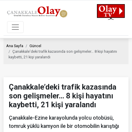
Ana Sayfa
Güncel
Çanakkale’deki trafik kazasında son gelişmeler… 8 kişi hayatını
kaybetti, 21 kişi yaralandı
Çanakkale’deki trafik kazasında
son gelişmeler… 8 kişi hayatını
kaybetti, 21 kişi yaralandı
Çanakkale-Ezine karayolunda yolcu otobüsü,
tomruk yüklü kamyon ile bir otomobilin karıştığı