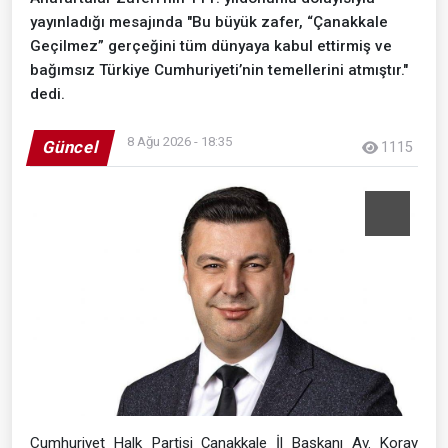
yayınladığı mesajında "Bu büyük zafer, “Çanakkale
Geçilmez” gerçeğini tüm dünyaya kabul ettirmiş ve
bağımsız Türkiye Cumhuriyeti’nin temellerini atmıştır."
dedi.
8 Ağu 2026 - 18:35
Güncel
1115
Cumhuriyet Halk Partisi Çanakkale İl Başkanı Av. Koray