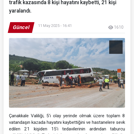
trafik kazasında 8 kişi hayatını kaybetti, 21 kişi
yaralandı.
11 May 2025 - 16:41
Güncel
1610
Çanakkale Valiliği, 5’i olay yerinde olmak üzere toplam 8
vatandaşın kazada hayatını kaybettiğini ve hastanelere sevk
edilen 21 kişiden 15’i tedavilerinin ardından taburcu