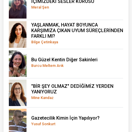
İÇİMİZDEKİ SESLER KOROSU
Meral Şen
YAŞLANMAK, HAYAT BOYUNCA
KARŞIMIZA ÇIKAN UYUM SÜREÇLERİNDEN
FARKLI MI?
Bilge Çetinkaya
Bu Güzel Kentin Diğer Sakinleri
Burcu Meltem Arık
"BİR ŞEY OLMAZ" DEDİĞİMİZ YERDEN
YANIYORUZ
Mine Kandaz
Gazetecilik Kimin İçin Yapılıyor?
Yusuf Sonkurt