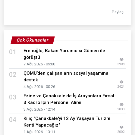
Paylaş
Çok Okunanlar
Erenoğlu, Bakan Yardımcısı Gümen ile
01
görüştü
7 Ağu 2026 - 09:00
2908
ÇOMÜ’den çalışanların sosyal yaşamına
02
destek
4 Ağu 2026 - 00:26
2424
Ezine ve Çanakkale'de İş Arayanlara Fırsat:
03
3 Kadro İçin Personel Alımı
3 Ağu 2026 - 12:14
2033
Kılıç "Çanakkale'yi 12 Ay Yaşayan Turizm
04
Kenti Yapacağız"
1 Ağu 2026 - 13:11
2002