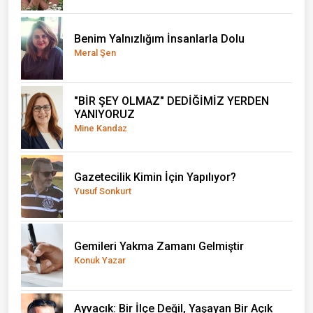
Benim Yalnızlığım İnsanlarla Dolu
Meral Şen
"BİR ŞEY OLMAZ" DEDİĞİMİZ YERDEN
YANIYORUZ
Mine Kandaz
Gazetecilik Kimin İçin Yapılıyor?
Yusuf Sonkurt
Gemileri Yakma Zamanı Gelmiştir
Konuk Yazar
Ayvacık: Bir İlçe Değil, Yaşayan Bir Açık