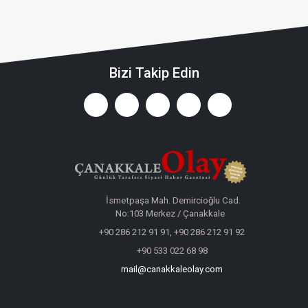
Bizi Takip Edin
İsmetpaşa Mah. Demircioğlu Cad.
No:103 Merkez / Çanakkale
+90 286 212 91 91, +90 286 212 91 92
+90 533 022 68 98
mail@canakkaleolay.com