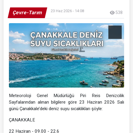
23 Haz 2026 - 14:08
Çevre-Tarım
538
Meteoroloji Genel Müdürlüğü Piri Reis Denizcilik
Sayfalarından alınan bilgilere göre 23 Haziran 2026 Salı
günü Çanakkale’deki deniz suyu sıcaklıkları şöyle:
ÇANAKKALE
22 Haziran - 09.00 - 22.6