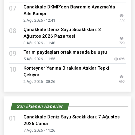
Çanakkale DKMP'den Bayramiç Ayazma'da
07
Aile Kampı
2 Ağu 2026 - 12:41
772
Çanakkale Deniz Suyu Sıcaklıkları: 3
08
Ağustos 2026 Pazartesi
3 Ağu 2026 - 11:48
720
Tarım paydaşları ortak masada buluştu
09
5 Ağu 2026 - 11:55
698
Konteyner Yanına Bırakılan Atıklar Tepki
10
Çekiyor
2 Ağu 2026 - 08:26
660
Son Eklenen Haberler
Çanakkale Deniz Suyu Sıcaklıkları: 7 Ağustos
01
2026 Cuma
7 Ağu 2026 - 11:26