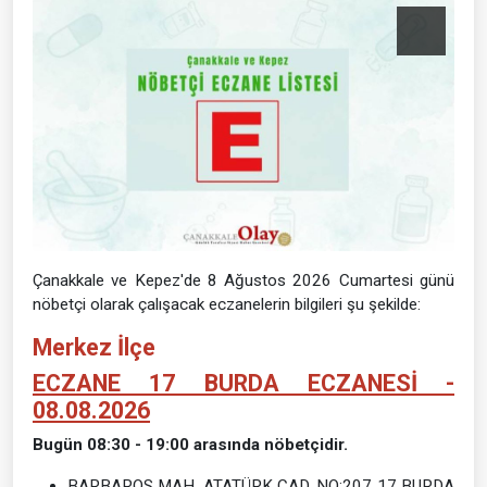
Çanakkale ve Kepez'de 8 Ağustos 2026 Cumartesi günü
nöbetçi olarak çalışacak eczanelerin bilgileri şu şekilde:
Merkez İlçe
ECZANE 17 BURDA ECZANESİ -
08.08.2026
Bugün 08:30 - 19:00 arasında nöbetçidir.
BARBAROS MAH. ATATÜRK CAD. NO:207 17 BURDA