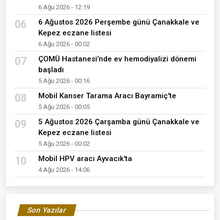
6 Ağu 2026 - 12:19
6 Ağustos 2026 Perşembe günü Çanakkale ve
06
Kepez eczane listesi
6 Ağu 2026 - 00:02
ÇOMÜ Hastanesi’nde ev hemodiyalizi dönemi
07
başladı
5 Ağu 2026 - 00:16
Mobil Kanser Tarama Aracı Bayramiç'te
08
5 Ağu 2026 - 00:05
5 Ağustos 2026 Çarşamba günü Çanakkale ve
09
Kepez eczane listesi
5 Ağu 2026 - 00:02
Mobil HPV aracı Ayvacık'ta
10
4 Ağu 2026 - 14:06
Son Yazılar