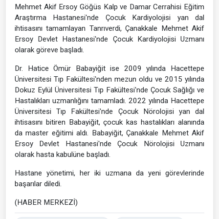
Mehmet Akif Ersoy Göğüs Kalp ve Damar Cerrahisi Eğitim
Araştırma Hastanesi'nde Çocuk Kardiyolojisi yan dal
ihtisasını tamamlayan Tanrıverdi, Çanakkale Mehmet Akif
Ersoy Devlet Hastanesi'nde Çocuk Kardiyolojisi Uzmanı
olarak göreve başladı.
Dr. Hatice Ömür Babayiğit ise 2009 yılında Hacettepe
Üniversitesi Tıp Fakültesi'nden mezun oldu ve 2015 yılında
Dokuz Eylül Üniversitesi Tıp Fakültesi'nde Çocuk Sağlığı ve
Hastalıkları uzmanlığını tamamladı. 2022 yılında Hacettepe
Üniversitesi Tıp Fakültesi'nde Çocuk Nörolojisi yan dal
ihtisasını bitiren Babayiğit, çocuk kas hastalıkları alanında
da master eğitimi aldı. Babayiğit, Çanakkale Mehmet Akif
Ersoy Devlet Hastanesi'nde Çocuk Nörolojisi Uzmanı
olarak hasta kabulüne başladı.
Hastane yönetimi, her iki uzmana da yeni görevlerinde
başarılar diledi.
(HABER MERKEZİ)