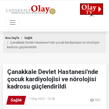
Ana Sayfa
Sağlık
Çanakkale Devlet Hastanesi'nde çocuk kardiyolojisi ve nörolojisi
kadrosu güçlendirildi
Çanakkale Devlet Hastanesi'nde
çocuk kardiyolojisi ve nörolojisi
kadrosu güçlendirildi
7 May 2025 - 10:58
Sağlık
982