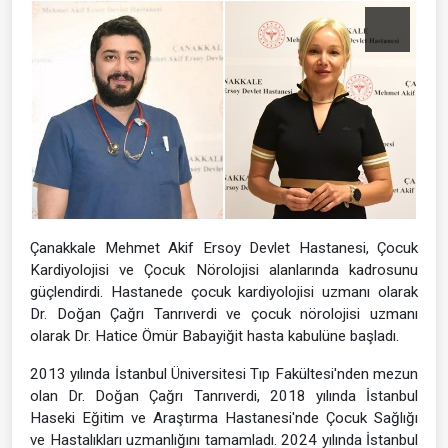
Çanakkale Mehmet Akif Ersoy Devlet Hastanesi, Çocuk
Kardiyolojisi ve Çocuk Nörolojisi alanlarında kadrosunu
güçlendirdi. Hastanede çocuk kardiyolojisi uzmanı olarak
Dr. Doğan Çağrı Tanrıverdi ve çocuk nörolojisi uzmanı
olarak Dr. Hatice Ömür Babayiğit hasta kabulüne başladı.
2013 yılında İstanbul Üniversitesi Tıp Fakültesi'nden mezun
olan Dr. Doğan Çağrı Tanrıverdi, 2018 yılında İstanbul
Haseki Eğitim ve Araştırma Hastanesi'nde Çocuk Sağlığı
ve Hastalıkları uzmanlığını tamamladı. 2024 yılında İstanbul