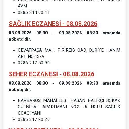
AVM
0286 214 00 11
SAĞLIK ECZANESİ - 08.08.2026
08.08.2026 08:30 - 09.08.2026 08:30 arasında
nöbetçidir.
CEVATPAŞA MAH. PİRİREİS CAD. DURİYE HANIM
APT. NO:13/A
0286 212 50 90
SEHER ECZANESİ - 08.08.2026
08.08.2026 08:30 - 09.08.2026 08:30 arasında
nöbetçidir.
BARBAROS MAHALLESİ. HASAN BALIKÇI SOKAK
GÜLNİHAL APARTMANI NO:3 -5 NOLU SAĞLIK
OCAĞI YANI
0286 217 20 20