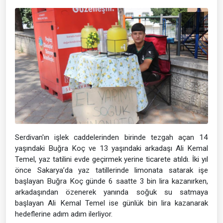
Serdivan'ın işlek caddelerinden birinde tezgah açan 14
yaşındaki Buğra Koç ve 13 yaşındaki arkadaşı Ali Kemal
Temel, yaz tatilini evde geçirmek yerine ticarete atıldı. İki yıl
önce Sakarya’da yaz tatillerinde limonata satarak işe
başlayan Buğra Koç günde 6 saatte 3 bin lira kazanırken,
arkadaşından özenerek yanında soğuk su satmaya
başlayan Ali Kemal Temel ise günlük bin lira kazanarak
hedeflerine adım adım ilerliyor.