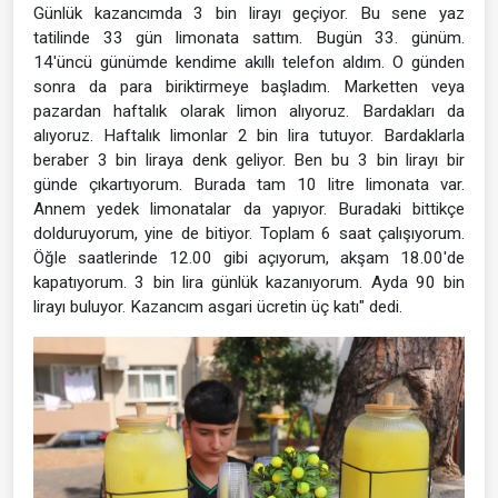
Günlük kazancımda 3 bin lirayı geçiyor. Bu sene yaz
tatilinde 33 gün limonata sattım. Bugün 33. günüm.
14'üncü günümde kendime akıllı telefon aldım. O günden
sonra da para biriktirmeye başladım. Marketten veya
pazardan haftalık olarak limon alıyoruz. Bardakları da
alıyoruz. Haftalık limonlar 2 bin lira tutuyor. Bardaklarla
beraber 3 bin liraya denk geliyor. Ben bu 3 bin lirayı bir
günde çıkartıyorum. Burada tam 10 litre limonata var.
Annem yedek limonatalar da yapıyor. Buradaki bittikçe
dolduruyorum, yine de bitiyor. Toplam 6 saat çalışıyorum.
Öğle saatlerinde 12.00 gibi açıyorum, akşam 18.00'de
kapatıyorum. 3 bin lira günlük kazanıyorum. Ayda 90 bin
lirayı buluyor. Kazancım asgari ücretin üç katı" dedi.