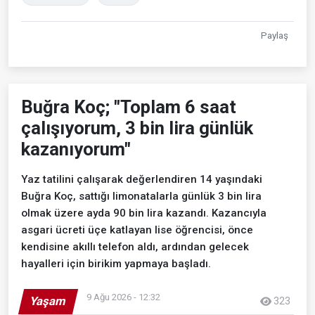
Paylaş
Buğra Koç; "Toplam 6 saat
çalışıyorum, 3 bin lira günlük
kazanıyorum"
Yaz tatilini çalışarak değerlendiren 14 yaşındaki
Buğra Koç, sattığı limonatalarla günlük 3 bin lira
olmak üzere ayda 90 bin lira kazandı. Kazancıyla
asgari ücreti üçe katlayan lise öğrencisi, önce
kendisine akıllı telefon aldı, ardından gelecek
hayalleri için birikim yapmaya başladı.
9 Ağu 2026 - 12:32
Yaşam
323