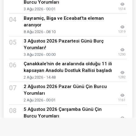
Burcu Yorumları
3 Ağu 2026 - 00:01
1514
Bayramiç, Biga ve Eceabat’ta eleman
04
aranıyor
8 Ağu 2026 - 08:10
1319
3 Ağustos 2026 Pazartesi Günü Burç
05
Yorumları!
3 Ağu 2026 - 00:00
1290
Çanakkale'nin de aralarında olduğu 11 ili
06
kapsayan Anadolu Dostluk Rallisi başladı
2 Ağu 2026 - 14:48
1282
2 Ağustos 2026 Pazar Günü Çin Burcu
07
Yorumları
2 Ağu 2026 - 00:01
1161
5 Ağustos 2026 Çarşamba Günü Çin
08
Burcu Yorumları
5 Ağu 2026 - 00:01
1151
2 Ağustos 2026 Pazar Günü Burç
09