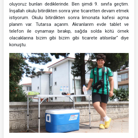
oluyoruz bunları dediklerinde. Ben şimdi 9. sınıfa geçtim.
İnşallah okulu bitirdikten sonra yine ticaretten devam etmek
istiyorum. Okulu bitirdikten sonra limonata kafesi açma
planım var. Tutarsa açarım. Akranlarım evde tablet ve
telefon ile oynamayı bırakıp, sağda solda kötü örnek
olacaklarına bizim gibi bizim gibi ticarete atılsınlar" diye
konuştu.