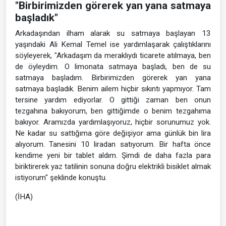
"Birbirimizden görerek yan yana satmaya
başladık"
Arkadaşından ilham alarak su satmaya başlayan 13
yaşındaki Ali Kemal Temel ise yardımlaşarak çalıştıklarını
söyleyerek, "Arkadaşım da meraklıydı ticarete atılmaya, ben
de öyleydim. O limonata satmaya başladı, ben de su
satmaya başladım. Birbirimizden görerek yan yana
satmaya başladık. Benim ailem hiçbir sıkıntı yapmıyor. Tam
tersine yardım ediyorlar. O gittiği zaman ben onun
tezgahına bakıyorum, ben gittiğimde o benim tezgahıma
bakıyor. Aramızda yardımlaşıyoruz, hiçbir sorunumuz yok.
Ne kadar su sattığıma göre değişiyor ama günlük bin lira
alıyorum. Tanesini 10 liradan satıyorum. Bir hafta önce
kendime yeni bir tablet aldım. Şimdi de daha fazla para
biriktirerek yaz tatilinin sonuna doğru elektrikli bisiklet almak
istiyorum" şeklinde konuştu.
(İHA)