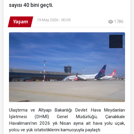
sayısı 40 bini geçti.
19 May 2026 - 00:05
Yaşam
1786
Ulaştırma ve Altyapı Bakanlığı Devlet Hava Meydanları
İşletmesi (DHMİ) Genel Müdürlüğü, Çanakkale
Havalimanı’nın 2026 yılı Nisan ayına ait hava yolu uçak,
yolcu ve yük istatistiklerini kamuoyuyla paylaştı.