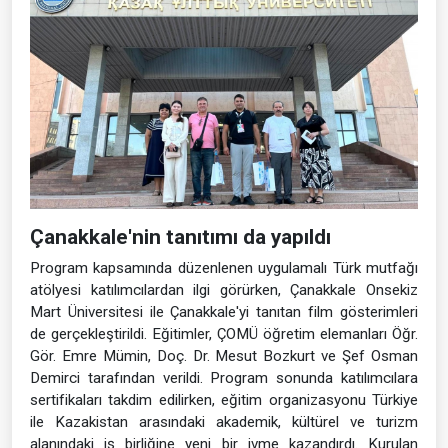
Çanakkale'nin tanıtımı da yapıldı
Program kapsamında düzenlenen uygulamalı Türk mutfağı
atölyesi katılımcılardan ilgi görürken, Çanakkale Onsekiz
Mart Üniversitesi ile Çanakkale'yi tanıtan film gösterimleri
de gerçekleştirildi. Eğitimler, ÇOMÜ öğretim elemanları Öğr.
Gör. Emre Mümin, Doç. Dr. Mesut Bozkurt ve Şef Osman
Demirci tarafından verildi. Program sonunda katılımcılara
sertifikaları takdim edilirken, eğitim organizasyonu Türkiye
ile Kazakistan arasındaki akademik, kültürel ve turizm
alanındaki iş birliğine yeni bir ivme kazandırdı. Kurulan