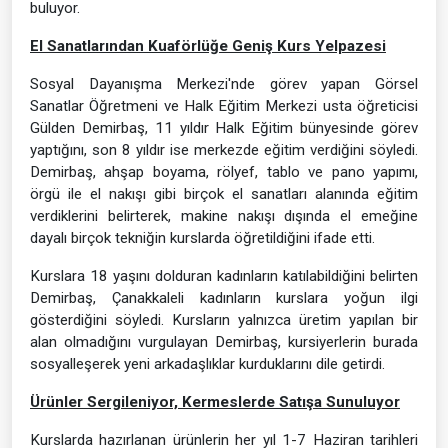
buluyor.
El Sanatlarından Kuaförlüğe Geniş Kurs Yelpazesi
Sosyal Dayanışma Merkezi'nde görev yapan Görsel
Sanatlar Öğretmeni ve Halk Eğitim Merkezi usta öğreticisi
Gülden Demirbaş, 11 yıldır Halk Eğitim bünyesinde görev
yaptığını, son 8 yıldır ise merkezde eğitim verdiğini söyledi.
Demirbaş, ahşap boyama, rölyef, tablo ve pano yapımı,
örgü ile el nakışı gibi birçok el sanatları alanında eğitim
verdiklerini belirterek, makine nakışı dışında el emeğine
dayalı birçok tekniğin kurslarda öğretildiğini ifade etti.
Kurslara 18 yaşını dolduran kadınların katılabildiğini belirten
Demirbaş, Çanakkaleli kadınların kurslara yoğun ilgi
gösterdiğini söyledi. Kursların yalnızca üretim yapılan bir
alan olmadığını vurgulayan Demirbaş, kursiyerlerin burada
sosyalleşerek yeni arkadaşlıklar kurduklarını dile getirdi.
Ürünler Sergileniyor, Kermeslerde Satışa Sunuluyor
Kurslarda hazırlanan ürünlerin her yıl 1-7 Haziran tarihleri