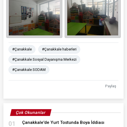
#Çanakkale
#Çanakkale haberleri
#Çanakkale Sosyal Dayanışma Merkezi
#Çanakkale SODAM
Paylaş
Çok Okunanlar
Çanakkale'de Yurt Tostunda Boya İddiası
01