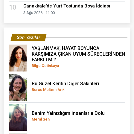
Çanakkale'de Yurt Tostunda Boya İddiası
10
3 Ağu 2026 - 11:00
Son Yazılar
YAŞLANMAK, HAYAT BOYUNCA
KARŞIMIZA ÇIKAN UYUM SÜREÇLERİNDEN
FARKLI MI?
Bilge Çetinkaya
Bu Güzel Kentin Diğer Sakinleri
Burcu Meltem Arık
Benim Yalnızlığım İnsanlarla Dolu
Meral Şen