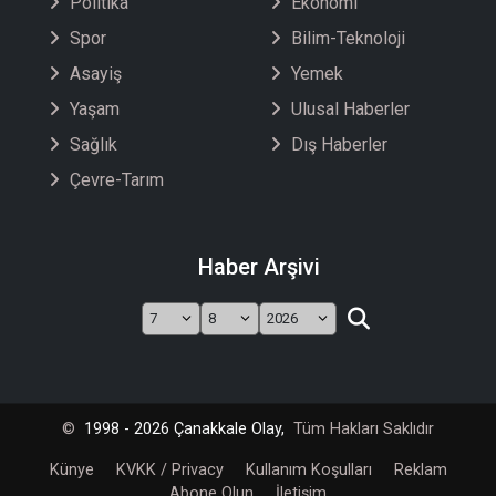
Politika
Ekonomi
Spor
Bilim-Teknoloji
Asayiş
Yemek
Yaşam
Ulusal Haberler
Sağlık
Dış Haberler
Çevre-Tarım
Haber Arşivi
©
1998 - 2026 Çanakkale Olay,
Tüm Hakları Saklıdır
Künye
KVKK / Privacy
Kullanım Koşulları
Reklam
Abone Olun
İletişim