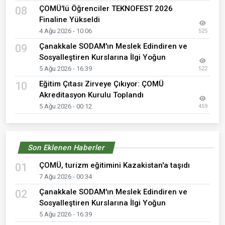
ÇOMÜ'lü Öğrenciler TEKNOFEST 2026
08
Finaline Yükseldi
4 Ağu 2026 - 10:06
525
Çanakkale SODAM'ın Meslek Edindiren ve
09
Sosyalleştiren Kurslarına İlgi Yoğun
5 Ağu 2026 - 16:39
522
Eğitim Çıtası Zirveye Çıkıyor: ÇOMÜ
10
Akreditasyon Kurulu Toplandı
5 Ağu 2026 - 00:12
459
Son Eklenen Haberler
ÇOMÜ, turizm eğitimini Kazakistan'a taşıdı
01
7 Ağu 2026 - 00:34
Çanakkale SODAM'ın Meslek Edindiren ve
02
Sosyalleştiren Kurslarına İlgi Yoğun
5 Ağu 2026 - 16:39