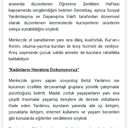
arasında düzenlenen Öğrenme Şenlikleri Haftası
kapsamında sergilendiğini belirten Demirbaş, ayrıca Sosyal
Yardımlaşma ve Dayanışma Vakfı tarafından dönemsel
olarak düzenlenen kermeslerde kursiyerlerin ürünlerini
satışa sunabildiğini söyledi.
Merkezde el sanatlarının yanı sıra dikiş, kuaförlük, Kur'an-ı
Kerim, okuma-yazma kursları ile kreş hizmeti de veriliyor.
Kreş sayesinde çocuk sahibi anneler de kurslara rahatlıkla
katılabiliyor.
"Kadınların Hayatına Dokunuyoruz"
Merkezde görev yapan sosyolog Betül Yardımcı ise
kurumun özellikle dezavantajlı gruplara yönelik çalışmalar
yürüttüğünü belirtti. Maddi zorluk yaşayanların yanı sıra
çeşitli travmalar yaşamış bireylere de destek olduklarını
ifade eden Yardımcı, kursların yanında aile içi iletişim,
çocuklarla iletişim, internet kullanımı ve yaşam becerileri
gibi konularda eğitimler verdiklerini söyledi.