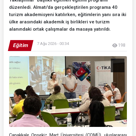
düzenledi. Almatı'da gerçekleştirilen programa 40
turizm akademisyeni katılırken, eğitimlerin yanı sıra iki
ülke arasındaki akademik iş birlikleri ve turizm
alanındaki ortak çalışmalar da masaya yatırıldı.
7 Ağu 2026 - 00:34
Eğitim
198
Çanakkale Onsekiz Mart Üniversitesi (ÇOMÜ), uluslararası