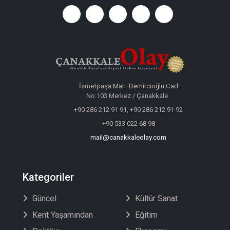
İsmetpaşa Mah. Demircioğlu Cad.
No:103 Merkez / Çanakkale
+90 286 212 91 91, +90 286 212 91 92
+90 533 022 68 98
mail@canakkaleolay.com
Kategoriler
Güncel
Kültür Sanat
Kent Yaşamından
Eğitim