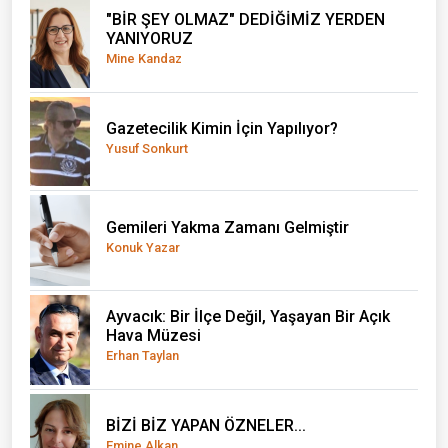
"BİR ŞEY OLMAZ" DEDİĞİMİZ YERDEN
YANIYORUZ
Mine Kandaz
Gazetecilik Kimin İçin Yapılıyor?
Yusuf Sonkurt
Gemileri Yakma Zamanı Gelmiştir
Konuk Yazar
Ayvacık: Bir İlçe Değil, Yaşayan Bir Açık
Hava Müzesi
Erhan Taylan
BİZİ BİZ YAPAN ÖZNELER...
Emine Alkan