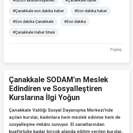
#turizm akademisyenleri
#Çanakkale haber
#Çanakkale son dakika haber
#Son dakika haber
#Son dakika Çanakkale
#Son dakika
#Çanakkale Haber Sitesi
Paylaş
Çanakkale SODAM'ın Meslek
Edindiren ve Sosyalleştiren
Kurslarına İlgi Yoğun
Çanakkale Valiliği Sosyal Dayanışma Merkezi'nde
açılan kurslar, kadınlara hem meslek edinme hem de
sosyalleşme imkânı sunuyor. El sanatlarından
kuaförlüğe kadar birçok alanda eğitim verilen kurslar,