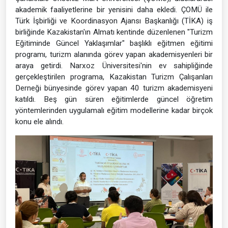
akademik faaliyetlerine bir yenisini daha ekledi. ÇOMÜ ile
Türk İşbirliği ve Koordinasyon Ajansı Başkanlığı (TİKA) iş
birliğinde Kazakistan'ın Almatı kentinde düzenlenen "Turizm
Eğitiminde Güncel Yaklaşımlar" başlıklı eğitmen eğitimi
programı, turizm alanında görev yapan akademisyenleri bir
araya getirdi. Narxoz Üniversitesi'nin ev sahipliğinde
gerçekleştirilen programa, Kazakistan Turizm Çalışanları
Derneği bünyesinde görev yapan 40 turizm akademisyeni
katıldı. Beş gün süren eğitimlerde güncel öğretim
yöntemlerinden uygulamalı eğitim modellerine kadar birçok
konu ele alındı.