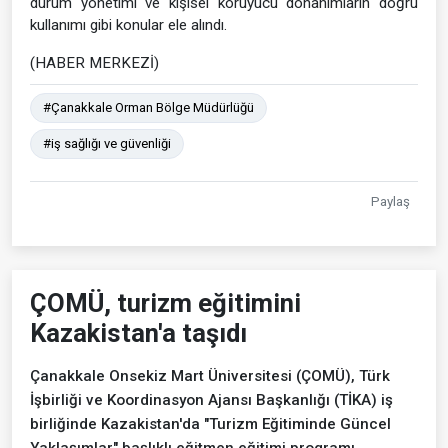
durum yönetimi ve kişisel koruyucu donanımların doğru
kullanımı gibi konular ele alındı.
(HABER MERKEZİ)
#Çanakkale Orman Bölge Müdürlüğü
#iş sağlığı ve güvenliği
Paylaş
ÇOMÜ, turizm eğitimini
Kazakistan'a taşıdı
Çanakkale Onsekiz Mart Üniversitesi (ÇOMÜ), Türk
İşbirliği ve Koordinasyon Ajansı Başkanlığı (TİKA) iş
birliğinde Kazakistan'da "Turizm Eğitiminde Güncel
Yaklaşımlar" başlıklı eğitmen eğitimi programı