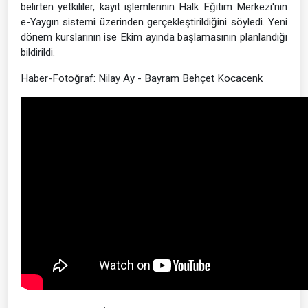
belirten yetkililer, kayıt işlemlerinin Halk Eğitim Merkezi'nin
e-Yaygın sistemi üzerinden gerçekleştirildiğini söyledi. Yeni
dönem kurslarının ise Ekim ayında başlamasının planlandığı
bildirildi.
Haber-Fotoğraf: Nilay Ay - Bayram Behçet Kocacenk