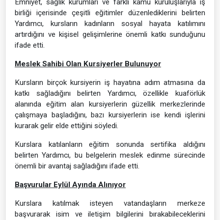
Emniyet, sağlık kurumları ve farklı kamu kuruluşlarıyla iş
birliği içerisinde çeşitli eğitimler düzenlediklerini belirten
Yardımcı, kursların kadınların sosyal hayata katılımını
artırdığını ve kişisel gelişimlerine önemli katkı sunduğunu
ifade etti.
Meslek Sahibi Olan Kursiyerler Bulunuyor
Kursların birçok kursiyerin iş hayatına adım atmasına da
katkı sağladığını belirten Yardımcı, özellikle kuaförlük
alanında eğitim alan kursiyerlerin güzellik merkezlerinde
çalışmaya başladığını, bazı kursiyerlerin ise kendi işlerini
kurarak gelir elde ettiğini söyledi.
Kurslara katılanların eğitim sonunda sertifika aldığını
belirten Yardımcı, bu belgelerin meslek edinme sürecinde
önemli bir avantaj sağladığını ifade etti.
Başvurular Eylül Ayında Alınıyor
Kurslara katılmak isteyen vatandaşların merkeze
başvurarak isim ve iletişim bilgilerini bırakabileceklerini