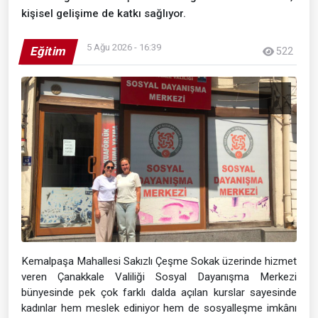
kişisel gelişime de katkı sağlıyor.
5 Ağu 2026 - 16:39
Eğitim
522
Kemalpaşa Mahallesi Sakızlı Çeşme Sokak üzerinde hizmet
veren Çanakkale Valiliği Sosyal Dayanışma Merkezi
bünyesinde pek çok farklı dalda açılan kurslar sayesinde
kadınlar hem meslek ediniyor hem de sosyalleşme imkânı