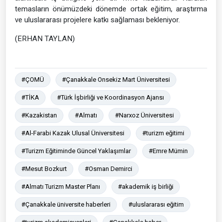
temasların önümüzdeki dönemde ortak eğitim, araştırma
ve uluslararası projelere katkı sağlaması bekleniyor.
(ERHAN TAYLAN)
#ÇOMÜ
#Çanakkale Onsekiz Mart Üniversitesi
#TİKA
#Türk İşbirliği ve Koordinasyon Ajansı
#Kazakistan
#Almatı
#Narxoz Üniversitesi
#Al-Farabi Kazak Ulusal Üniversitesi
#turizm eğitimi
#Turizm Eğitiminde Güncel Yaklaşımlar
#Emre Mümin
#Mesut Bozkurt
#Osman Demirci
#Almatı Turizm Master Planı
#akademik iş birliği
#Çanakkale üniversite haberleri
#uluslararası eğitim