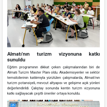
Almatı'nın turizm vizyonuna katkı
sunuldu
Eğitim programının dikkat çeken çalışmalarından biri de
Almatı Turizm Master Planı oldu. Akademisyenler ve sektör
temsilcilerinin katılımıyla yürütülen çalışmalarda, Almatı'nın
turizm potansiyeli, mevcut altyapısı ve gelişime açık yönleri
değerlendirildi. Çalıştay sonunda kentin turizm vizyonuna
katkı sağlayacak çeşitli öneriler ortaya konuldu.