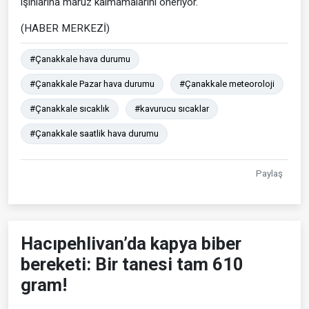
ışınlarına maruz kalmamalarını öneriyor.
(HABER MERKEZİ)
#Çanakkale hava durumu
#Çanakkale Pazar hava durumu
#Çanakkale meteoroloji
#Çanakkale sıcaklık
#kavurucu sıcaklar
#Çanakkale saatlik hava durumu
Paylaş
Hacıpehlivan’da kapya biber
bereketi: Bir tanesi tam 610
gram!