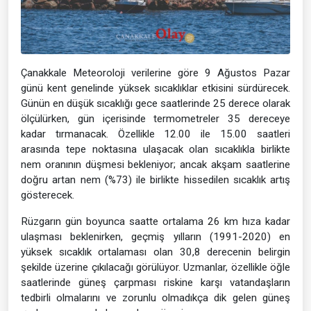
Çanakkale Meteoroloji verilerine göre 9 Ağustos Pazar
günü kent genelinde yüksek sıcaklıklar etkisini sürdürecek.
Günün en düşük sıcaklığı gece saatlerinde 25 derece olarak
ölçülürken, gün içerisinde termometreler 35 dereceye
kadar tırmanacak. Özellikle 12.00 ile 15.00 saatleri
arasında tepe noktasına ulaşacak olan sıcaklıkla birlikte
nem oranının düşmesi bekleniyor; ancak akşam saatlerine
doğru artan nem (%73) ile birlikte hissedilen sıcaklık artış
gösterecek.
Rüzgarın gün boyunca saatte ortalama 26 km hıza kadar
ulaşması beklenirken, geçmiş yılların (1991-2020) en
yüksek sıcaklık ortalaması olan 30,8 derecenin belirgin
şekilde üzerine çıkılacağı görülüyor. Uzmanlar, özellikle öğle
saatlerinde güneş çarpması riskine karşı vatandaşların
tedbirli olmalarını ve zorunlu olmadıkça dik gelen güneş