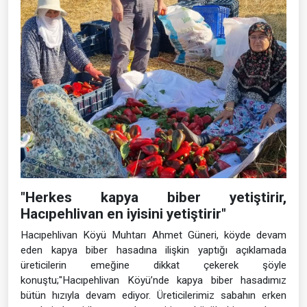
"Herkes kapya biber yetiştirir,
Hacıpehlivan en iyisini yetiştirir"
Hacıpehlivan Köyü Muhtarı Ahmet Güneri, köyde devam
eden kapya biber hasadına ilişkin yaptığı açıklamada
üreticilerin emeğine dikkat çekerek şöyle
konuştu;"Hacıpehlivan Köyü’nde kapya biber hasadımız
bütün hızıyla devam ediyor. Üreticilerimiz sabahın erken