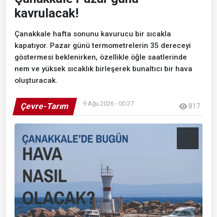
kavrulacak!
Çanakkale hafta sonunu kavurucu bir sıcakla
kapatıyor. Pazar günü termometrelerin 35 dereceyi
göstermesi beklenirken, özellikle öğle saatlerinde
nem ve yüksek sıcaklık birleşerek bunaltıcı bir hava
oluşturacak.
9 Ağu 2026 - 00:27
Çevre-Tarım
817