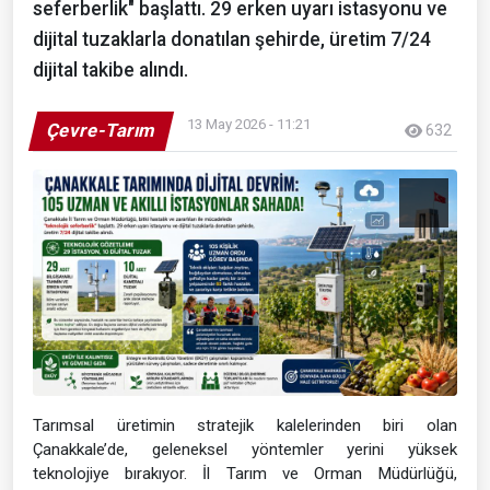
seferberlik" başlattı. 29 erken uyarı istasyonu ve
dijital tuzaklarla donatılan şehirde, üretim 7/24
dijital takibe alındı.
13 May 2026 - 11:21
Çevre-Tarım
632
Tarımsal üretimin stratejik kalelerinden biri olan
Çanakkale’de, geleneksel yöntemler yerini yüksek
teknolojiye bırakıyor. İl Tarım ve Orman Müdürlüğü,