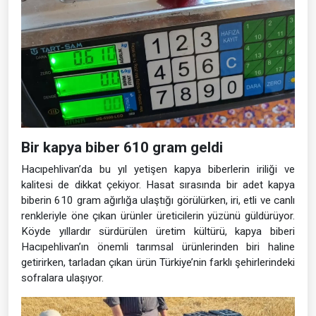
Bir kapya biber 610 gram geldi
Hacıpehlivan’da bu yıl yetişen kapya biberlerin iriliği ve
kalitesi de dikkat çekiyor. Hasat sırasında bir adet kapya
biberin 610 gram ağırlığa ulaştığı görülürken, iri, etli ve canlı
renkleriyle öne çıkan ürünler üreticilerin yüzünü güldürüyor.
Köyde yıllardır sürdürülen üretim kültürü, kapya biberi
Hacıpehlivan’ın önemli tarımsal ürünlerinden biri haline
getirirken, tarladan çıkan ürün Türkiye’nin farklı şehirlerindeki
sofralara ulaşıyor.