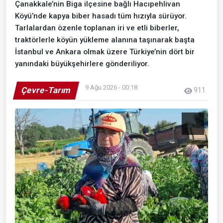
Çanakkale’nin Biga ilçesine bağlı Hacıpehlivan
Köyü’nde kapya biber hasadı tüm hızıyla sürüyor.
Tarlalardan özenle toplanan iri ve etli biberler,
traktörlerle köyün yükleme alanına taşınarak başta
İstanbul ve Ankara olmak üzere Türkiye’nin dört bir
yanındaki büyükşehirlere gönderiliyor.
9 Ağu 2026 - 00:18
Çevre-Tarım
911