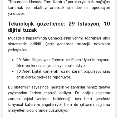
"Tohumdan Hasada Tam Kontrol" parolasıyla bitki sağlığını
korumak ve rekolteyi artırmak için dev bir operasyon
yürütüyor.
Teknolojik gözetleme: 29 İstasyon, 10
dijital tuzak
Mücadele kapsamında Çanakkale’nin verimli toprakları, akıllı
sistemlerle örüldü. Şehir genelinde stratejik noktalara
yerleştirilen;
29 Adet Bilgisayarlı Tahmin ve Erken Uyarı İstasyonu:
İklim verilerini saniye saniye analiz ediyor.
10 Adet Dijital Kameralı Tuzak: Zararlı popülasyonunu
anlık olarak merkeze raporluyor.
Bu sistemler sayesinde, hastalık ve zararlılar henüz tarlaya
yayılmadan "erken teşhis" ediliyor. En doğru ilaçlama
zamanı dijital verilerle belirlendiği için hem gereksiz
kimyasal kullanımı engelleniyor hem de çiftçinin ilaçlama
maliyetleri ciddi oranda düşürülüyor.