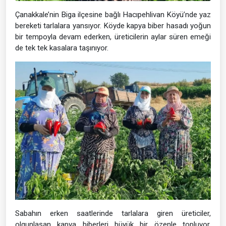
Çanakkale’nin Biga ilçesine bağlı Hacıpehlivan Köyü’nde yaz
bereketi tarlalara yansıyor. Köyde kapya biber hasadı yoğun
bir tempoyla devam ederken, üreticilerin aylar süren emeği
de tek tek kasalara taşınıyor.
Sabahın erken saatlerinde tarlalara giren üreticiler,
olgunlaşan kapya biberleri büyük bir özenle topluyor.