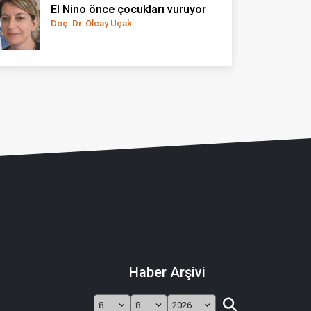
El Nino önce çocukları vuruyor
Doç. Dr. Olcay Uçak
Haber Arşivi