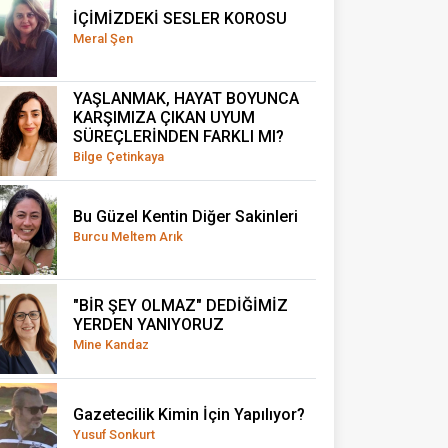
İÇİMİZDEKİ SESLER KOROSU
Meral Şen
YAŞLANMAK, HAYAT BOYUNCA
KARŞIMIZA ÇIKAN UYUM
SÜREÇLERİNDEN FARKLI MI?
Bilge Çetinkaya
Bu Güzel Kentin Diğer Sakinleri
Burcu Meltem Arık
"BİR ŞEY OLMAZ" DEDİĞİMİZ
YERDEN YANIYORUZ
Mine Kandaz
Gazetecilik Kimin İçin Yapılıyor?
Yusuf Sonkurt