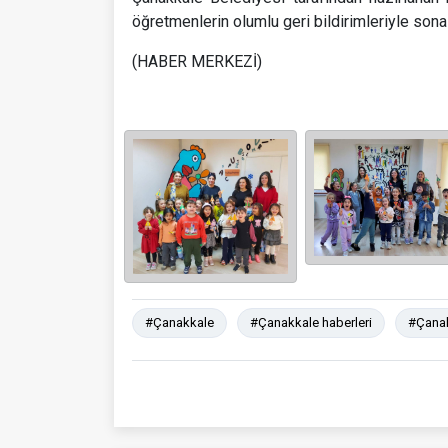
öğretmenlerin olumlu geri bildirimleriyle sona 
(HABER MERKEZİ)
#Çanakkale
#Çanakkale haberleri
#Çanak