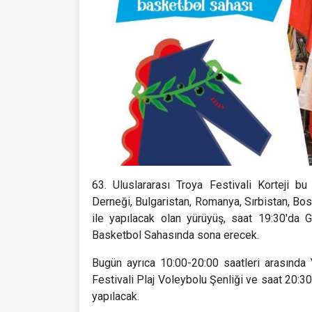
63. Uluslararası Troya Festivali Korteji b
Derneği, Bulgaristan, Romanya, Sırbistan, Bos
ile yapılacak olan yürüyüş, saat 19:30'da
Basketbol Sahasında sona erecek.
Bugün ayrıca 10:00-20:00 saatleri arasında Y
Festivali Plaj Voleybolu Şenliği ve saat 20:30
yapılacak.