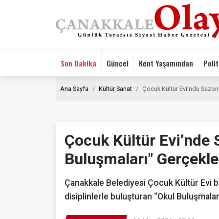
Son Dakika
Güncel
Kent Yaşamından
Polit
Ana Sayfa
Kültür Sanat
Çocuk Kültür Evi’nde Sezon
Çocuk Kültür Evi’nde
Buluşmaları" Gerçekle
Çanakkale Belediyesi Çocuk Kültür Evi b
disiplinlerle buluşturan “Okul Buluşmala