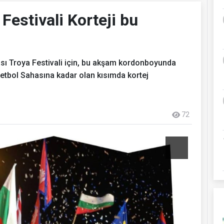
 Festivali Korteji bu
ası Troya Festivali için, bu akşam kordonboyunda
tbol Sahasına kadar olan kısımda kortej
72