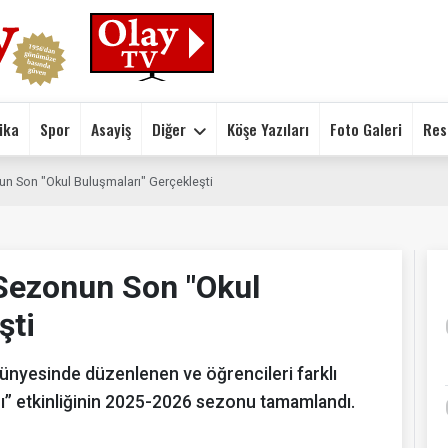
ika
Spor
Asayiş
Diğer
Köşe Yazıları
Foto Galeri
Res
un Son "Okul Buluşmaları" Gerçekleşti
 Sezonun Son "Okul
şti
ünyesinde düzenlenen ve öğrencileri farklı
rı” etkinliğinin 2025-2026 sezonu tamamlandı.