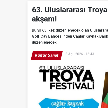
63. Uluslararası Troya
akşam!
Bu yıl 63. kez düzenlenecek olan Uluslarar
Golf Çay Bahçesi'nden Çağlar Kaynak Baske
düzenlenecek.
8 Ağu 2026 - 16:43
Kültür Sanat