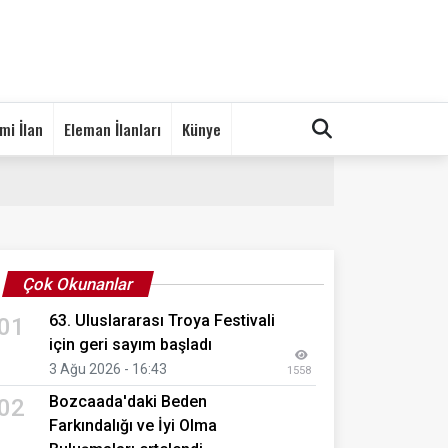
mi İlan
Eleman İlanları
Künye
Çok Okunanlar
63. Uluslararası Troya Festivali
01
için geri sayım başladı
3 Ağu 2026 - 16:43
1558
Bozcaada'daki Beden
02
Farkındalığı ve İyi Olma