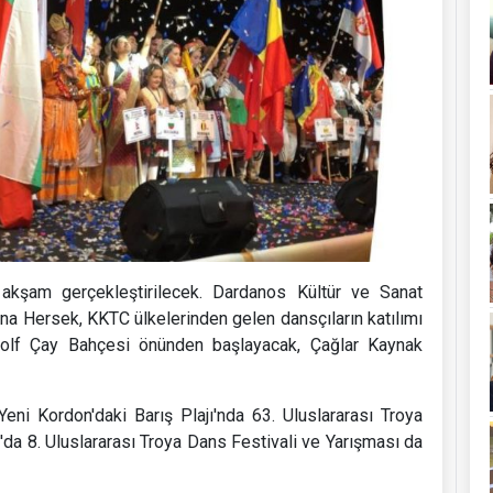
u akşam gerçekleştirilecek. Dardanos Kültür ve Sanat
na Hersek, KKTC ülkelerinden gelen dansçıların katılımı
 Golf Çay Bahçesi önünden başlayacak, Çağlar Kaynak
eni Kordon'daki Barış Plajı'nda 63. Uluslararası Troya
'da 8. Uluslararası Troya Dans Festivali ve Yarışması da