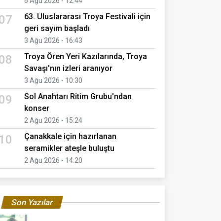
6 Ağu 2026 - 12:44
63. Uluslararası Troya Festivali için
07
geri sayım başladı
3 Ağu 2026 - 16:43
Troya Ören Yeri Kazılarında, Troya
08
Savaşı'nın izleri aranıyor
3 Ağu 2026 - 10:30
Sol Anahtarı Ritim Grubu'ndan
09
konser
2 Ağu 2026 - 15:24
Çanakkale için hazırlanan
10
seramikler ateşle buluştu
2 Ağu 2026 - 14:20
Son Yazılar