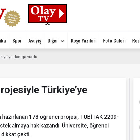
ika
Spor
Asayiş
Diğer
Köşe Yazıları
Foto Galeri
Res
rkiye’ye damga vurdu
jesiyle Türkiye’ye
 hazırlanan 178 öğrenci projesi, TÜBİTAK 2209-
tek almaya hak kazandı. Üniversite, öğrenci
 dikkat çekti.