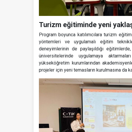
Turizm eğitiminde yeni yaklaş
Program boyunca katılımcılara turizm eğitimi
yöntemleri ve uygulamalı eğitim teknikle
deneyimlerinin de paylaşıldığı eğitimlerde,
üniversitelerinde uygulamaya aktarmalar
yükseköğretim kurumlarından akademisyenler
projeler için yeni temasların kurulmasına da ka