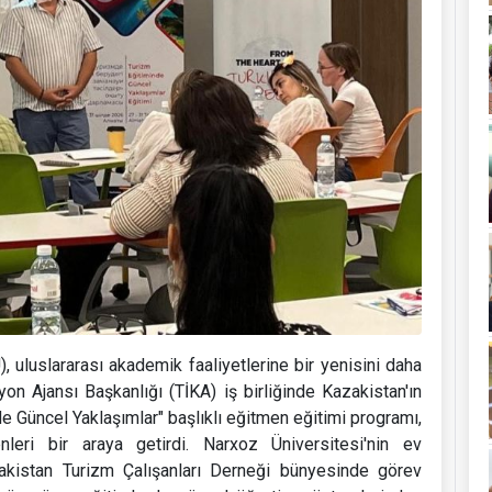
uluslararası akademik faaliyetlerine bir yenisini daha
on Ajansı Başkanlığı (TİKA) iş birliğinde Kazakistan'ın
 Güncel Yaklaşımlar" başlıklı eğitmen eğitimi programı,
eri bir araya getirdi. Narxoz Üniversitesi'nin ev
zakistan Turizm Çalışanları Derneği bünyesinde görev