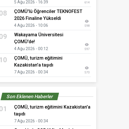
5 Ağu 2026 - 16:39
614
ÇOMÜ'lü Öğrenciler TEKNOFEST
08
2026 Finaline Yükseldi
4 Ağu 2026 - 10:06
598
Wakayama Üniversitesi
09
ÇOMÜ’de!
4 Ağu 2026 - 00:12
597
ÇOMÜ, turizm eğitimini
10
Kazakistan'a taşıdı
7 Ağu 2026 - 00:34
570
Son Eklenen Haberler
ÇOMÜ, turizm eğitimini Kazakistan'a
01
taşıdı
7 Ağu 2026 - 00:34