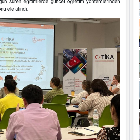
 gün süren eğitimlerde güncel öğretim yöntemlerinden
u ele alındı.