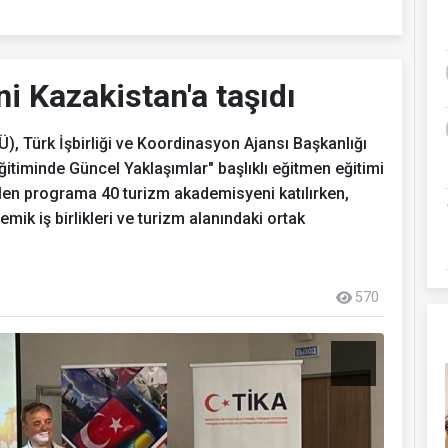
i Kazakistan'a taşıdı
, Türk İşbirliği ve Koordinasyon Ajansı Başkanlığı
ğitiminde Güncel Yaklaşımlar" başlıklı eğitmen eğitimi
ilen programa 40 turizm akademisyeni katılırken,
emik iş birlikleri ve turizm alanındaki ortak
570