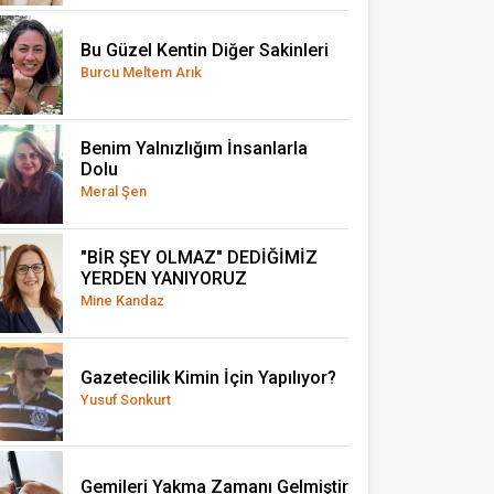
Bu Güzel Kentin Diğer Sakinleri
Burcu Meltem Arık
Benim Yalnızlığım İnsanlarla
Dolu
Meral Şen
"BİR ŞEY OLMAZ" DEDİĞİMİZ
YERDEN YANIYORUZ
Mine Kandaz
Gazetecilik Kimin İçin Yapılıyor?
Yusuf Sonkurt
Gemileri Yakma Zamanı Gelmiştir