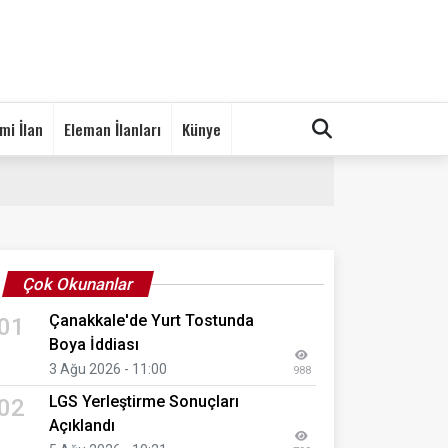
mi İlan
Eleman İlanları
Künye
Çok Okunanlar
Çanakkale'de Yurt Tostunda
01
Boya İddiası
3 Ağu 2026 - 11:00
988
LGS Yerleştirme Sonuçları
02
Açıklandı