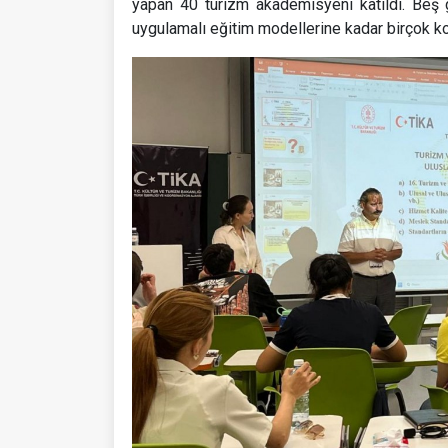
yapan 40 turizm akademisyeni katıldı. Beş
uygulamalı eğitim modellerine kadar birçok kon