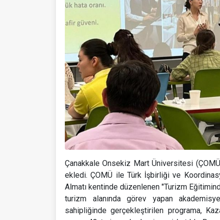
Çanakkale Onsekiz Mart Üniversitesi (ÇOMÜ), 
ekledi. ÇOMÜ ile Türk İşbirliği ve Koordinasy
Almatı kentinde düzenlenen "Turizm Eğitiminde
turizm alanında görev yapan akademisyenl
sahipliğinde gerçekleştirilen programa, Ka