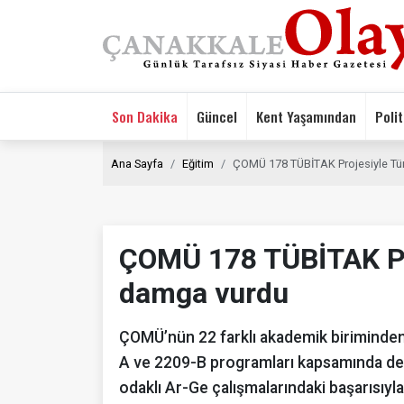
Son Dakika
Güncel
Kent Yaşamından
Polit
Ana Sayfa
Eğitim
ÇOMÜ 178 TÜBİTAK Projesiyle Tü
ÇOMÜ 178 TÜBİTAK Pro
damga vurdu
ÇOMÜ’nün 22 farklı akademik biriminden
A ve 2209-B programları kapsamında des
odaklı Ar-Ge çalışmalarındaki başarısıyla