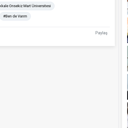
kale Onsekiz Mart Üniversitesi
#Ben de Varım
Paylaş