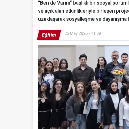
“Ben de Varım” başlıklı bir sosyal sorum
ve açık alan etkinlikleriyle birleşen pr
uzaklaşarak sosyalleşme ve dayanışma fı
25 May 2026 - 11:38
Eğitim