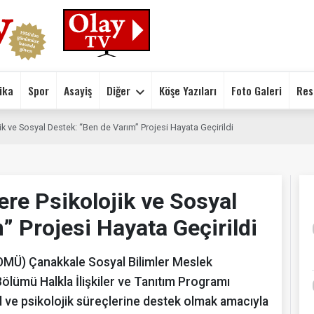
ika
Spor
Asayiş
Diğer
Köşe Yazıları
Foto Galeri
Res
ik ve Sosyal Destek: “Ben de Varım” Projesi Hayata Geçirildi
ere Psikolojik ve Sosyal
” Projesi Hayata Geçirildi
OMÜ) Çanakkale Sosyal Bilimler Meslek
lümü Halkla İlişkiler ve Tanıtım Programı
al ve psikolojik süreçlerine destek olmak amacıyla