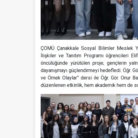
ÇOMÜ Çanakkale Sosyal Bilimler Meslek Y
İlişkiler ve Tanıtım Programı öğrencileri El
öncülüğünde yürütülen proje; gençlerin yaln
dayanışmayı güçlendirmeyi hedefledi. Öğr. Gör.
ve Örnek Olaylar” dersi ile Öğr. Gör. Onur 
düzenlenen etkinlik, hem akademik hem de sosya