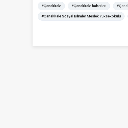
#Çanakkale
#Çanakkale haberleri
#Çanak
#Çanakkale Sosyal Bilimler Meslek Yüksekokulu