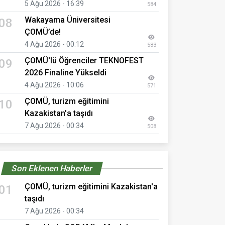
5 Ağu 2026 - 16:39
584
Wakayama Üniversitesi
08
ÇOMÜ’de!
4 Ağu 2026 - 00:12
583
ÇOMÜ'lü Öğrenciler TEKNOFEST
09
2026 Finaline Yükseldi
4 Ağu 2026 - 10:06
571
ÇOMÜ, turizm eğitimini
10
Kazakistan'a taşıdı
7 Ağu 2026 - 00:34
508
Son Eklenen Haberler
ÇOMÜ, turizm eğitimini Kazakistan'a
01
taşıdı
7 Ağu 2026 - 00:34