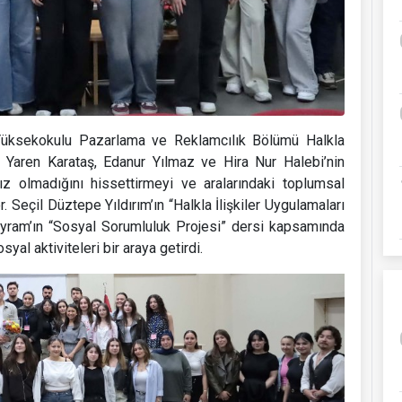
üksekokulu Pazarlama ve Reklamcılık Bölümü Halkla
if Yaren Karataş, Edanur Yılmaz ve Hira Nur Halebi’nin
ız olmadığını hissettirmeyi ve aralarındaki toplumsal
 Seçil Düztepe Yıldırım’ın “Halkla İlişkiler Uygulamaları
Bayram’ın “Sosyal Sorumluluk Projesi” dersi kapsamında
l aktiviteleri bir araya getirdi.