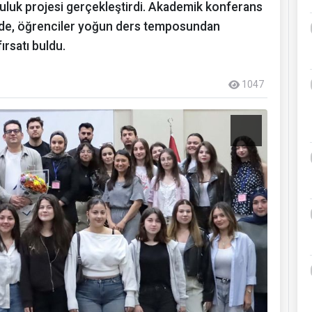
luluk projesi gerçekleştirdi. Akademik konferans
ojede, öğrenciler yoğun ders temposundan
rsatı buldu.
1047