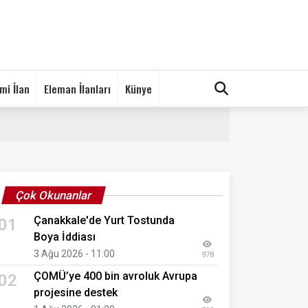
mi İlan
Eleman İlanları
Künye
Çok Okunanlar
Çanakkale'de Yurt Tostunda
01
Boya İddiası
3 Ağu 2026 - 11:00
978
ÇOMÜ’ye 400 bin avroluk Avrupa
02
projesine destek