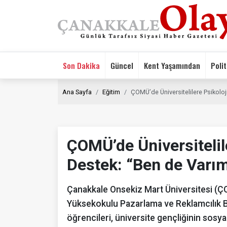
Son Dakika
Güncel
Kent Yaşamından
Polit
Ana Sayfa
Eğitim
ÇOMÜ’de Üniversitelilere Psikoloj
ÇOMÜ’de Üniversitelil
Destek: “Ben de Varım
Çanakkale Onsekiz Mart Üniversitesi (Ç
Yüksekokulu Pazarlama ve Reklamcılık Bö
öğrencileri, üniversite gençliğinin sosy