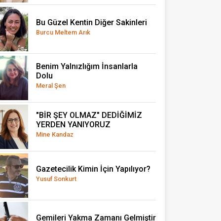
Bu Güzel Kentin Diğer Sakinleri
Burcu Meltem Arık
Benim Yalnızlığım İnsanlarla
Dolu
Meral Şen
"BİR ŞEY OLMAZ" DEDİĞİMİZ
YERDEN YANIYORUZ
Mine Kandaz
Gazetecilik Kimin İçin Yapılıyor?
Yusuf Sonkurt
Gemileri Yakma Zamanı Gelmiştir