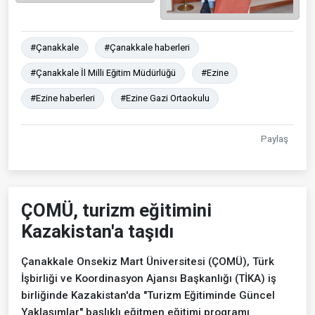
#Çanakkale
#Çanakkale haberleri
#Çanakkale İl Milli Eğitim Müdürlüğü
#Ezine
#Ezine haberleri
#Ezine Gazi Ortaokulu
Paylaş
ÇOMÜ, turizm eğitimini
Kazakistan'a taşıdı
Çanakkale Onsekiz Mart Üniversitesi (ÇOMÜ), Türk
İşbirliği ve Koordinasyon Ajansı Başkanlığı (TİKA) iş
birliğinde Kazakistan'da "Turizm Eğitiminde Güncel
Yaklaşımlar" başlıklı eğitmen eğitimi programı