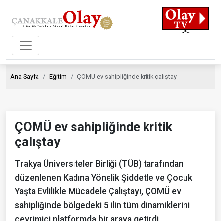
Ana Sayfa
Eğitim
ÇOMÜ ev sahipliğinde kritik çalıştay
ÇOMÜ ev sahipliğinde kritik
çalıştay
Trakya Üniversiteler Birliği (TÜB) tarafından
düzenlenen Kadına Yönelik Şiddetle ve Çocuk
Yaşta Evlilikle Mücadele Çalıştayı, ÇOMÜ ev
sahipliğinde bölgedeki 5 ilin tüm dinamiklerini
çevrimiçi platformda bir araya getirdi.