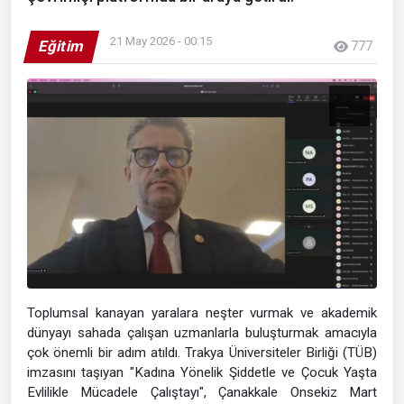
21 May 2026 - 00:15
Eğitim
777
Toplumsal kanayan yaralara neşter vurmak ve akademik
dünyayı sahada çalışan uzmanlarla buluşturmak amacıyla
çok önemli bir adım atıldı. Trakya Üniversiteler Birliği (TÜB)
imzasını taşıyan "Kadına Yönelik Şiddetle ve Çocuk Yaşta
Evlilikle Mücadele Çalıştayı", Çanakkale Onsekiz Mart