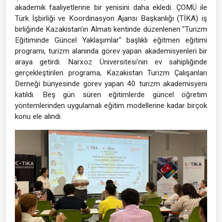
akademik faaliyetlerine bir yenisini daha ekledi. ÇOMÜ ile
Türk İşbirliği ve Koordinasyon Ajansı Başkanlığı (TİKA) iş
birliğinde Kazakistan'ın Almatı kentinde düzenlenen "Turizm
Eğitiminde Güncel Yaklaşımlar" başlıklı eğitmen eğitimi
programı, turizm alanında görev yapan akademisyenleri bir
araya getirdi. Narxoz Üniversitesi'nin ev sahipliğinde
gerçekleştirilen programa, Kazakistan Turizm Çalışanları
Derneği bünyesinde görev yapan 40 turizm akademisyeni
katıldı. Beş gün süren eğitimlerde güncel öğretim
yöntemlerinden uygulamalı eğitim modellerine kadar birçok
konu ele alındı.