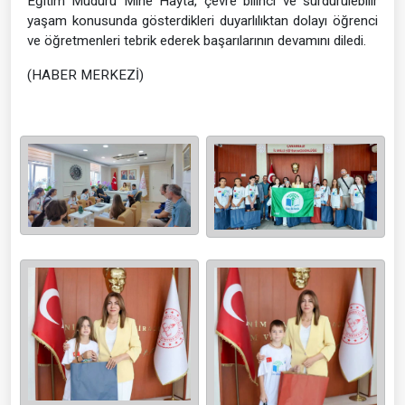
Eğitim Müdürü Mine Hayta, çevre bilinci ve sürdürülebilir
yaşam konusunda gösterdikleri duyarlılıktan dolayı öğrenci
ve öğretmenleri tebrik ederek başarılarının devamını diledi.
(HABER MERKEZİ)