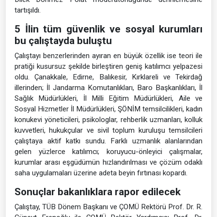
tartışıldı.
5 İlin tüm güvenlik ve sosyal kurumları
bu çalıştayda buluştu
Çalıştayı benzerlerinden ayıran en büyük özellik ise teori ile
pratiği kusursuz şekilde birleştiren geniş katılımcı yelpazesi
oldu. Çanakkale, Edirne, Balıkesir, Kırklareli ve Tekirdağ
illerinden; İl Jandarma Komutanlıkları, Baro Başkanlıkları, İl
Sağlık Müdürlükleri, İl Milli Eğitim Müdürlükleri, Aile ve
Sosyal Hizmetler İl Müdürlükleri, ŞÖNİM temsilcilikleri, kadın
konukevi yöneticileri, psikologlar, rehberlik uzmanları, kolluk
kuvvetleri, hukukçular ve sivil toplum kuruluşu temsilcileri
çalıştaya aktif katkı sundu. Farklı uzmanlık alanlarından
gelen yüzlerce katılımcı; koruyucu-önleyici çalışmalar,
kurumlar arası eşgüdümün hızlandırılması ve çözüm odaklı
saha uygulamaları üzerine adeta beyin fırtınası kopardı.
Sonuçlar bakanlıklara rapor edilecek
Çalıştay, TÜB Dönem Başkanı ve ÇOMÜ Rektörü Prof. Dr. R.