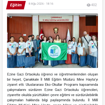
8 Ağu 2026 - 18:16
Eğitim
402
Ezine Gazi Ortaokulu öğrenci ve öğretmenlerinden oluşan
bir heyet, Çanakkale İl Millî Eğitim Müdürü Mine Hayta'yı
ziyaret etti. Uluslararası Eko-Okullar Programı kapsamında
çalışmalarını sürdüren Ezine Gazi Ortaokulu öğrencileri,
ziyarette okulda yürüttükleri çevre eğitimi ve sürdürülebilirlik
çalışmaları hakkında bilgi paylaşımında bulundu. İl Millî