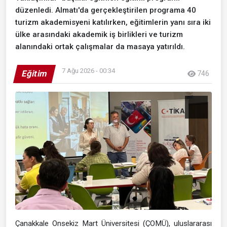
düzenledi. Almatı'da gerçekleştirilen programa 40
turizm akademisyeni katılırken, eğitimlerin yanı sıra iki
ülke arasındaki akademik iş birlikleri ve turizm
alanındaki ortak çalışmalar da masaya yatırıldı.
7 Ağu 2026 - 00:34
Eğitim
746
Çanakkale Onsekiz Mart Üniversitesi (ÇOMÜ), uluslararası