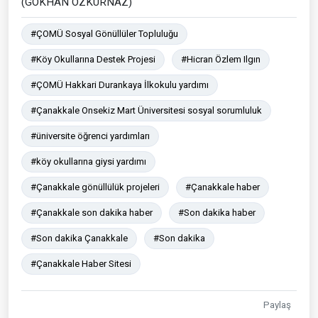
(GÖKHAN ÖZKURNAZ)
#ÇOMÜ Sosyal Gönüllüler Topluluğu
#Köy Okullarına Destek Projesi
#Hicran Özlem Ilgın
#ÇOMÜ Hakkari Durankaya İlkokulu yardımı
#Çanakkale Onsekiz Mart Üniversitesi sosyal sorumluluk
#üniversite öğrenci yardımları
#köy okullarına giysi yardımı
#Çanakkale gönüllülük projeleri
#Çanakkale haber
#Çanakkale son dakika haber
#Son dakika haber
#Son dakika Çanakkale
#Son dakika
#Çanakkale Haber Sitesi
Paylaş