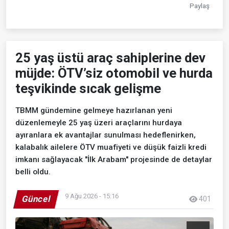
Paylaş
25 yaş üstü araç sahiplerine dev
müjde: ÖTV’siz otomobil ve hurda
teşvikinde sıcak gelişme
TBMM gündemine gelmeye hazırlanan yeni
düzenlemeyle 25 yaş üzeri araçlarını hurdaya
ayıranlara ek avantajlar sunulması hedeflenirken,
kalabalık ailelere ÖTV muafiyeti ve düşük faizli kredi
imkanı sağlayacak "İlk Arabam" projesinde de detaylar
belli oldu.
9 Ağu 2026 - 15:16
Güncel
401