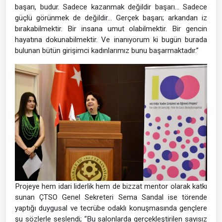
başarı, budur. Sadece kazanmak değildir başarı… Sadece
güçlü görünmek de değildir… Gerçek başarı; arkandan iz
bırakabilmektir. Bir insana umut olabilmektir. Bir gencin
hayatına dokunabilmektir. Ve inanıyorum ki bugün burada
bulunan bütün girişimci kadınlarımız bunu başarmaktadır.”
Projeye hem idari liderlik hem de bizzat mentor olarak katkı
sunan ÇTSO Genel Sekreteri Sema Sandal ise törende
yaptığı duygusal ve tecrübe odaklı konuşmasında gençlere
şu sözlerle seslendi; “Bu salonlarda gerçekleştirilen sayısız