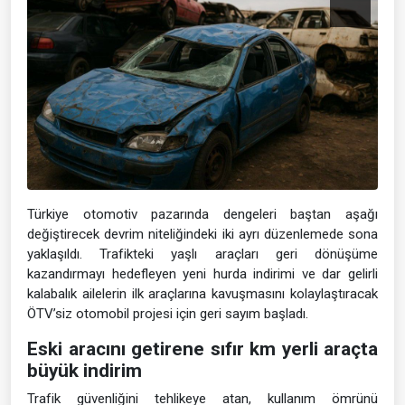
Türkiye otomotiv pazarında dengeleri baştan aşağı
değiştirecek devrim niteliğindeki iki ayrı düzenlemede sona
yaklaşıldı. Trafikteki yaşlı araçları geri dönüşüme
kazandırmayı hedefleyen yeni hurda indirimi ve dar gelirli
kalabalık ailelerin ilk araçlarına kavuşmasını kolaylaştıracak
ÖTV’siz otomobil projesi için geri sayım başladı.
Eski aracını getirene sıfır km yerli araçta
büyük indirim
Trafik güvenliğini tehlikeye atan, kullanım ömrünü