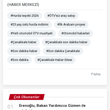
(HABER MERKEZİ)
#Hurda teşviki 2026
#ÖTV’siz araç satışı
#25 yaş üstü hurda indirimi
#İlk Arabam projesi
#Yerli otomobil ÖTV muafiyeti
#Otomobil haberleri
#Çanakkale haber
#Çanakkale son dakika haber
#Son dakika haber
#Son dakika Çanakkale
#Son dakika
#Çanakkale Haber Sitesi
Paylaş
Çok Okunanlar
Erenoğlu, Bakan Yardımcısı Gümen ile
01