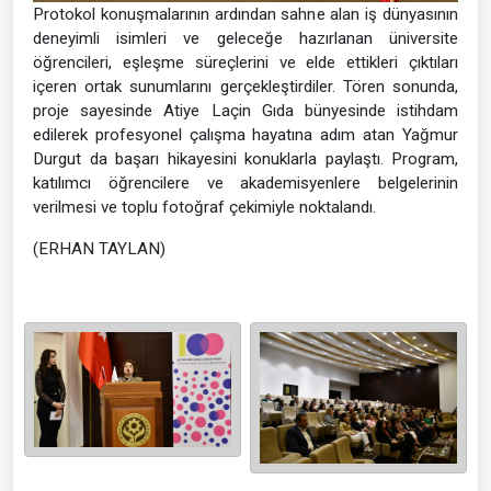
Protokol konuşmalarının ardından sahne alan iş dünyasının
deneyimli isimleri ve geleceğe hazırlanan üniversite
öğrencileri, eşleşme süreçlerini ve elde ettikleri çıktıları
içeren ortak sunumlarını gerçekleştirdiler. Tören sonunda,
proje sayesinde Atiye Laçin Gıda bünyesinde istihdam
edilerek profesyonel çalışma hayatına adım atan Yağmur
Durgut da başarı hikayesini konuklarla paylaştı. Program,
katılımcı öğrencilere ve akademisyenlere belgelerinin
verilmesi ve toplu fotoğraf çekimiyle noktalandı.
(ERHAN TAYLAN)