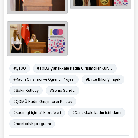
#ÇTSO
#TOBB Çanakkale Kadın Girişimciler Kurulu
#Kadın Girişimci ve Öğrenci Projesi
#Birce Bilici Şimşek
#Şakir Kutluay
#Sema Sandal
#ÇOMÜ Kadın Girişimciler Kulübü
#kadın girişimcilik projeleri
#Çanakkale kadın istihdamı
#mentorluk programı