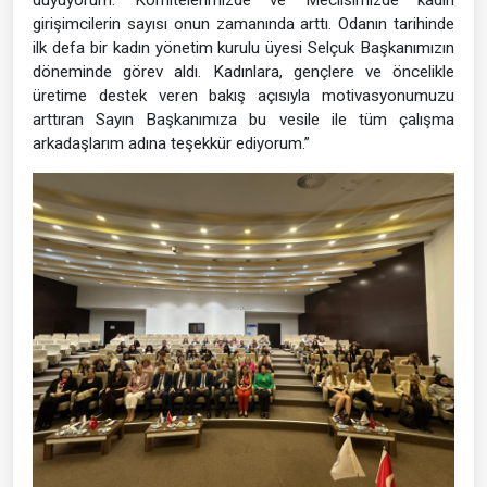
girişimcilerin sayısı onun zamanında arttı. Odanın tarihinde
ilk defa bir kadın yönetim kurulu üyesi Selçuk Başkanımızın
döneminde görev aldı. Kadınlara, gençlere ve öncelikle
üretime destek veren bakış açısıyla motivasyonumuzu
arttıran Sayın Başkanımıza bu vesile ile tüm çalışma
arkadaşlarım adına teşekkür ediyorum.”