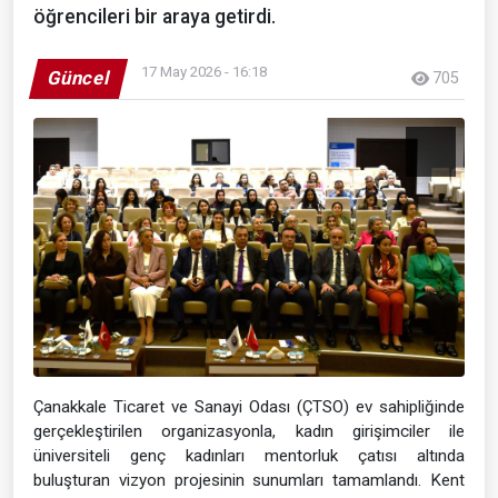
öğrencileri bir araya getirdi.
17 May 2026 - 16:18
Güncel
705
Çanakkale Ticaret ve Sanayi Odası (ÇTSO) ev sahipliğinde
gerçekleştirilen organizasyonla, kadın girişimciler ile
üniversiteli genç kadınları mentorluk çatısı altında
buluşturan vizyon projesinin sunumları tamamlandı. Kent