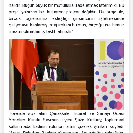
halidir. Bugün büyük bir mutlulukla ifade etmek isterim ki; Bu
proje yalnızca bir buluşma projesi değildir. Bu proje ile,
birçok öğrencimiz eşleştiği girişimcinin işletmesinde
çalışmaya başlamış, staj imkanı bulmuş, birçoğu ise henüz
mezun olmadan iş teklifi almıştır.”
Törende söz alan Çanakkale Ticaret ve Sanayi Odası
Yönetim Kurulu Sayman Üyesi Şakir Kutluay, toplumsal
kalkınmada kadının rolünün altını çizerek şunları söyledi:
“Sayın Belediye Başkan Yardımcım, Saygıdeğer misafirler,