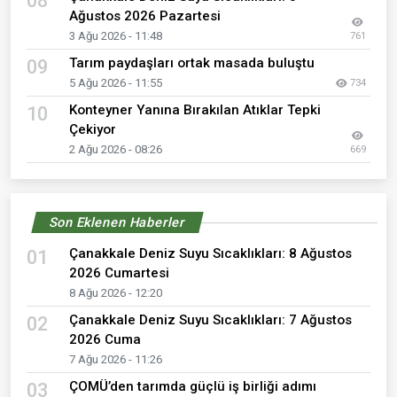
08
Ağustos 2026 Pazartesi
3 Ağu 2026 - 11:48
761
Tarım paydaşları ortak masada buluştu
09
5 Ağu 2026 - 11:55
734
Konteyner Yanına Bırakılan Atıklar Tepki
10
Çekiyor
2 Ağu 2026 - 08:26
669
Son Eklenen Haberler
Çanakkale Deniz Suyu Sıcaklıkları: 8 Ağustos
01
2026 Cumartesi
8 Ağu 2026 - 12:20
Çanakkale Deniz Suyu Sıcaklıkları: 7 Ağustos
02
2026 Cuma
7 Ağu 2026 - 11:26
ÇOMÜ’den tarımda güçlü iş birliği adımı
03