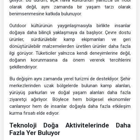
geliyor. Bu durum, açık hava kültürünün yalnızca bir hobi
olarak değil, aynı zamanda bir yaşam tarzı olarak
benimsenmesine katkıda bulunuyor.
Outdoor kültürünün yaygınlaşmasıyla birlikte insanlar
doğaya daha bilinçli yaklaşmaya da başlıyor. Çevre dostu
ürünler, sürdürülebilir kamp ekipmanları ve geri
dönüştürülebilir malzemelerden üretilen ürünler daha fazla
ilgi görüyor. Tüketiciler yalnızca kendi deneyimlerine değil,
doğanın korunmasına da önem vererek tercihlerini
şekillendiriyor.
Bu değişim aynı zamanda yerel turizmi de destekliyor. Şehir
merkezlerinden uzak bölgelerde bulunan kamp alanları,
yürüyüş parkurları ve doğal yaşam alanları daha fazla
ziyaretçi ağırlıyor. Böylece hem bölgesel ekonomiler
canlanıyor hem de insanlar doğayla daha fazla etkileşim
kurma fırsatı elde ediyor.
Teknoloji Doğa Aktivitelerinde Daha
Fazla Yer Buluyor