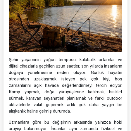
Şehir yaşamının yoğun temposu, kalabalık ortamlar ve
dijital cihazlarla geçirilen uzun saatler, son yıllarda insanların
doğaya yönelmesine neden oluyor. Günlük hayatın
stresinden uzaklaşmak isteyen pek çok kişi, boş
zamanlarını açık havada değerlendirmeyi tercih ediyor.
Kamp yapmak, doğa yürüyüşlerine katılmak, bisiklet
sürmek, karavan seyahatleri planlamak ve farklı outdoor
aktivitelerle vakit geçirmek artık çok daha yaygın bir
alışkanlık haline gelmiş durumda.
Uzmanlara göre bu değişimin arkasında yalnızca hobi
arayışı bulunmuyor. İnsanlar aynı zamanda fiziksel ve