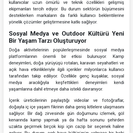
kullanıcılar uzun ömürlü ve teknik özellikleri gelişmiş
ekipmanları tercih ediyor. Bu durum sektörün büyümesini
desteklerken markaların da farklı kullanıcı beklentilerine
yönelik çözümler geliştirmesine katkı sağlıyor.
Sosyal Medya ve Outdoor Kültürü Yeni
Bir Yaşam Tarzı Oluşturuyor
Doğa aktivitelerinin popülerleşmesinde sosyal medya
platformlarının önemli bir etkisi bulunuyor. Kamp
deneyimleri, doğa yürüyüşü rotaları, karavan seyahatleri ve
açık hava etkinlikleriyle ilgili içerikler milyonlarca kullanıcı
tarafından takip ediliyor. Özellikle genç kuşaklar, sosyal
medya aracılığıyla keşfettikleri deneyimleri kendi
yaşamlarına dahil etmeye daha istekli davranıyor.
İçerik üreticilerinin paylaştığı videolar ve fotoğraflar,
doğayla iç içe yaşam fikrinin daha geniş kitlelere ulaşmasını
sağlıyor. Bir dağ zirvesinde gün doğumunu izlemek, göl
kenarında kamp yapmak ya da hafta sonunu şehirden
uzakta geçirmek birçok kişi için cazip bir seçenek haline