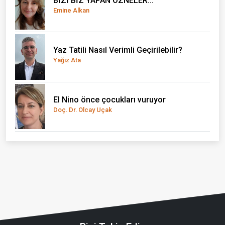
BİZİ BİZ YAPAN ÖZNELER...
Emine Alkan
Yaz Tatili Nasıl Verimli Geçirilebilir?
Yağız Ata
El Nino önce çocukları vuruyor
Doç. Dr. Olcay Uçak