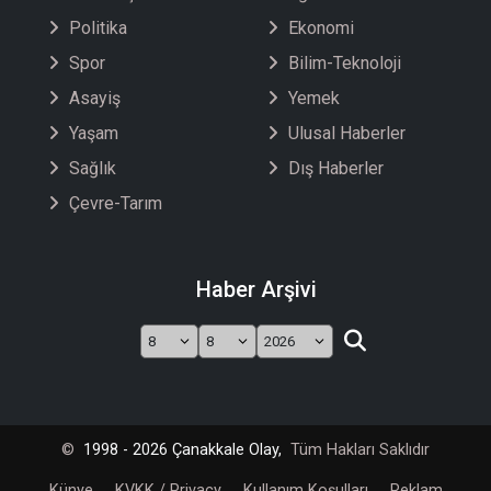
Politika
Ekonomi
Spor
Bilim-Teknoloji
Asayiş
Yemek
Yaşam
Ulusal Haberler
Sağlık
Dış Haberler
Çevre-Tarım
Haber Arşivi
©
1998 - 2026 Çanakkale Olay,
Tüm Hakları Saklıdır
Künye
KVKK / Privacy
Kullanım Koşulları
Reklam