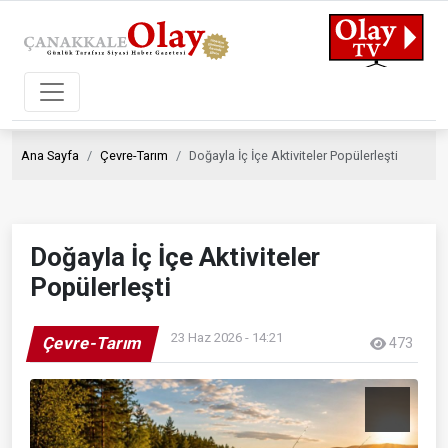
Ana Sayfa
Çevre-Tarım
Doğayla İç İçe Aktiviteler Popülerleşti
Doğayla İç İçe Aktiviteler
Popülerleşti
23 Haz 2026 - 14:21
Çevre-Tarım
473