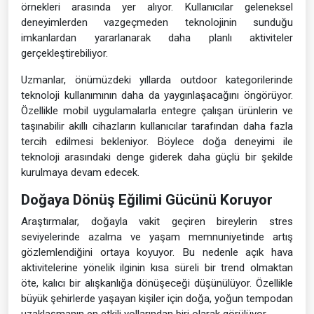
örnekleri arasında yer alıyor. Kullanıcılar geleneksel
deneyimlerden vazgeçmeden teknolojinin sunduğu
imkanlardan yararlanarak daha planlı aktiviteler
gerçekleştirebiliyor.
Uzmanlar, önümüzdeki yıllarda outdoor kategorilerinde
teknoloji kullanımının daha da yaygınlaşacağını öngörüyor.
Özellikle mobil uygulamalarla entegre çalışan ürünlerin ve
taşınabilir akıllı cihazların kullanıcılar tarafından daha fazla
tercih edilmesi bekleniyor. Böylece doğa deneyimi ile
teknoloji arasındaki denge giderek daha güçlü bir şekilde
kurulmaya devam edecek.
Doğaya Dönüş Eğilimi Gücünü Koruyor
Araştırmalar, doğayla vakit geçiren bireylerin stres
seviyelerinde azalma ve yaşam memnuniyetinde artış
gözlemlendiğini ortaya koyuyor. Bu nedenle açık hava
aktivitelerine yönelik ilginin kısa süreli bir trend olmaktan
öte, kalıcı bir alışkanlığa dönüşeceği düşünülüyor. Özellikle
büyük şehirlerde yaşayan kişiler için doğa, yoğun tempodan