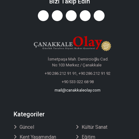
Bizi Takip Edin
İsmetpaşa Mah. Demircioğlu Cad.
No:103 Merkez / Çanakkale
+90 286 212 91 91, +90 286 212 91 92
+90 533 022 68 98
mail@canakkaleolay.com
Kategoriler
Güncel
Kültür Sanat
Kent Yaşamından
Eğitim