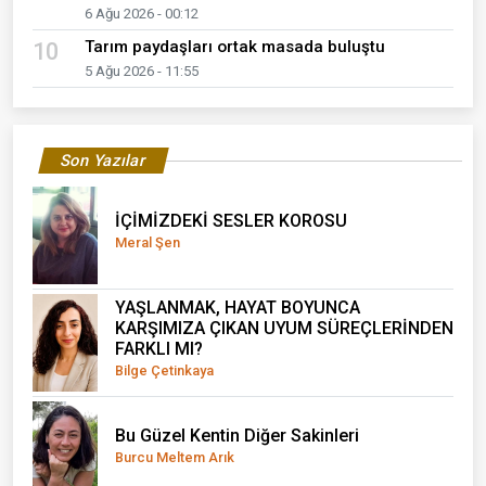
6 Ağu 2026 - 00:12
Tarım paydaşları ortak masada buluştu
10
5 Ağu 2026 - 11:55
Son Yazılar
İÇİMİZDEKİ SESLER KOROSU
Meral Şen
YAŞLANMAK, HAYAT BOYUNCA
KARŞIMIZA ÇIKAN UYUM SÜREÇLERİNDEN
FARKLI MI?
Bilge Çetinkaya
Bu Güzel Kentin Diğer Sakinleri
Burcu Meltem Arık