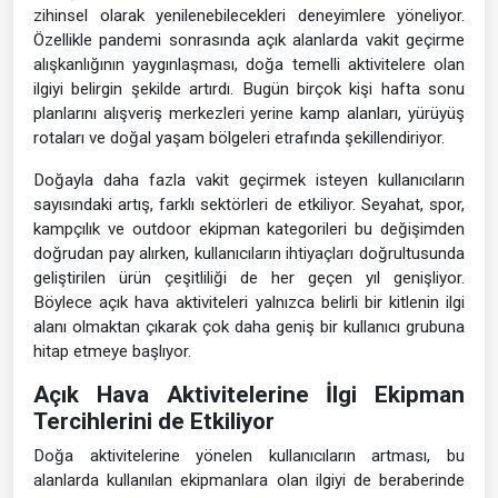
zihinsel olarak yenilenebilecekleri deneyimlere yöneliyor.
Özellikle pandemi sonrasında açık alanlarda vakit geçirme
alışkanlığının yaygınlaşması, doğa temelli aktivitelere olan
ilgiyi belirgin şekilde artırdı. Bugün birçok kişi hafta sonu
planlarını alışveriş merkezleri yerine kamp alanları, yürüyüş
rotaları ve doğal yaşam bölgeleri etrafında şekillendiriyor.
Doğayla daha fazla vakit geçirmek isteyen kullanıcıların
sayısındaki artış, farklı sektörleri de etkiliyor. Seyahat, spor,
kampçılık ve outdoor ekipman kategorileri bu değişimden
doğrudan pay alırken, kullanıcıların ihtiyaçları doğrultusunda
geliştirilen ürün çeşitliliği de her geçen yıl genişliyor.
Böylece açık hava aktiviteleri yalnızca belirli bir kitlenin ilgi
alanı olmaktan çıkarak çok daha geniş bir kullanıcı grubuna
hitap etmeye başlıyor.
Açık Hava Aktivitelerine İlgi Ekipman
Tercihlerini de Etkiliyor
Doğa aktivitelerine yönelen kullanıcıların artması, bu
alanlarda kullanılan ekipmanlara olan ilgiyi de beraberinde