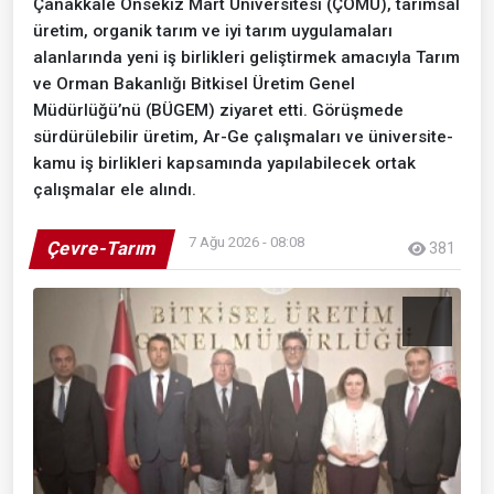
Çanakkale Onsekiz Mart Üniversitesi (ÇOMÜ), tarımsal
üretim, organik tarım ve iyi tarım uygulamaları
alanlarında yeni iş birlikleri geliştirmek amacıyla Tarım
ve Orman Bakanlığı Bitkisel Üretim Genel
Müdürlüğü’nü (BÜGEM) ziyaret etti. Görüşmede
sürdürülebilir üretim, Ar-Ge çalışmaları ve üniversite-
kamu iş birlikleri kapsamında yapılabilecek ortak
çalışmalar ele alındı.
7 Ağu 2026 - 08:08
Çevre-Tarım
381