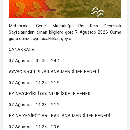
Meteoroloji Genel Müdürlüğü Piri Reis Denizcilik
Sayfalarından alınan bilgilere göre 7 Ağustos 2026 Cuma
günü deniz suyu sıcaklıkları şöyle:
ÇANAKKALE
07 Ağustos - 09.00 - 24.4
AYVACIK/GÜLPINAR ANA MENDİREK FENERİ
07 Ağustos - 11.24 - 21.9
EZİNE/GEYİKLİ ODUNLUK İSKELE FENERİ
07 Ağustos - 11.23 - 21.2
EZİNE YENİKÖY BAL.BAR. ANA MENDİREK FENERİ
07 Ağustos - 11.24 - 23.6