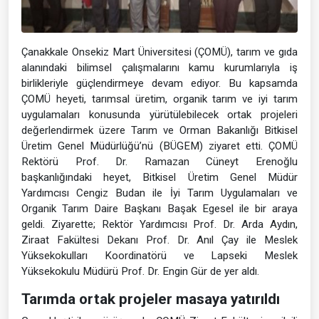
Çanakkale Onsekiz Mart Üniversitesi (ÇOMÜ), tarım ve gıda
alanındaki bilimsel çalışmalarını kamu kurumlarıyla iş
birlikleriyle güçlendirmeye devam ediyor. Bu kapsamda
ÇOMÜ heyeti, tarımsal üretim, organik tarım ve iyi tarım
uygulamaları konusunda yürütülebilecek ortak projeleri
değerlendirmek üzere Tarım ve Orman Bakanlığı Bitkisel
Üretim Genel Müdürlüğü’nü (BÜGEM) ziyaret etti. ÇOMÜ
Rektörü Prof. Dr. Ramazan Cüneyt Erenoğlu
başkanlığındaki heyet, Bitkisel Üretim Genel Müdür
Yardımcısı Cengiz Budan ile İyi Tarım Uygulamaları ve
Organik Tarım Daire Başkanı Başak Egesel ile bir araya
geldi. Ziyarette; Rektör Yardımcısı Prof. Dr. Arda Aydın,
Ziraat Fakültesi Dekanı Prof. Dr. Anıl Çay ile Meslek
Yüksekokulları Koordinatörü ve Lapseki Meslek
Yüksekokulu Müdürü Prof. Dr. Engin Gür de yer aldı.
Tarımda ortak projeler masaya yatırıldı