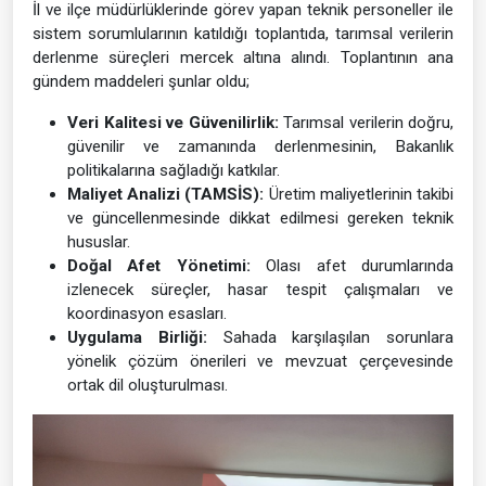
İl ve ilçe müdürlüklerinde görev yapan teknik personeller ile
sistem sorumlularının katıldığı toplantıda, tarımsal verilerin
derlenme süreçleri mercek altına alındı. Toplantının ana
gündem maddeleri şunlar oldu;
Veri Kalitesi ve Güvenilirlik:
Tarımsal verilerin doğru,
güvenilir ve zamanında derlenmesinin, Bakanlık
politikalarına sağladığı katkılar.
Maliyet Analizi (TAMSİS):
Üretim maliyetlerinin takibi
ve güncellenmesinde dikkat edilmesi gereken teknik
hususlar.
Doğal Afet Yönetimi:
Olası afet durumlarında
izlenecek süreçler, hasar tespit çalışmaları ve
koordinasyon esasları.
Uygulama Birliği:
Sahada karşılaşılan sorunlara
yönelik çözüm önerileri ve mevzuat çerçevesinde
ortak dil oluşturulması.