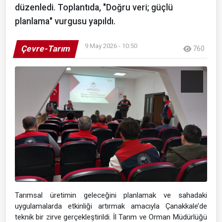
düzenledi. Toplantıda, "Doğru veri; güçlü
planlama" vurgusu yapıldı.
9 May 2026 - 10:50
Çevre-Tarım
760
Tarımsal üretimin geleceğini planlamak ve sahadaki
uygulamalarda etkinliği artırmak amacıyla Çanakkale’de
teknik bir zirve gerçekleştirildi. İl Tarım ve Orman Müdürlüğü