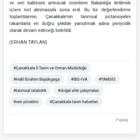
ve veri kalitesini artıracak önerilerin Bakanlığa iletilmek
üzere not alınmasıyla sona erdi. Bu tür değerlendirme
toplantılarının, Çanakkale’nin tarımsal potansiyelini
rakamlarla en doğru şekilde yansıtmak adına periyodik
olarak devam edeceği belirtildi.
(ERHAN TAYLAN)
#Çanakkale İl Tarım ve Orman Müdürlüğü
#Halil İbrahim Büyükgaga
#İBS-İVA
#TAMSİS
#tarımsal istatistik
#doğal afet çalışmaları
#veri yönetimi
#Çanakkale tarım haberleri.
Paylaş