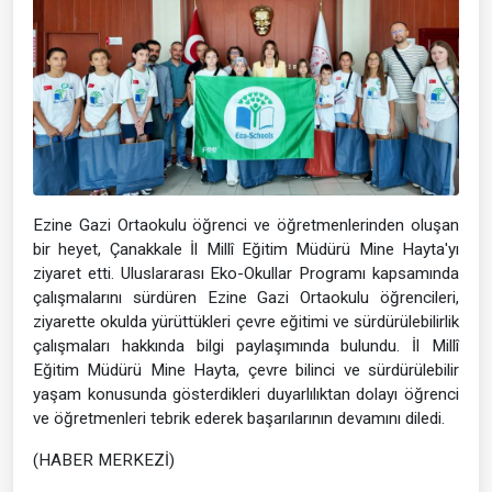
Ezine Gazi Ortaokulu öğrenci ve öğretmenlerinden oluşan
bir heyet, Çanakkale İl Millî Eğitim Müdürü Mine Hayta'yı
ziyaret etti. Uluslararası Eko-Okullar Programı kapsamında
çalışmalarını sürdüren Ezine Gazi Ortaokulu öğrencileri,
ziyarette okulda yürüttükleri çevre eğitimi ve sürdürülebilirlik
çalışmaları hakkında bilgi paylaşımında bulundu. İl Millî
Eğitim Müdürü Mine Hayta, çevre bilinci ve sürdürülebilir
yaşam konusunda gösterdikleri duyarlılıktan dolayı öğrenci
ve öğretmenleri tebrik ederek başarılarının devamını diledi.
(HABER MERKEZİ)