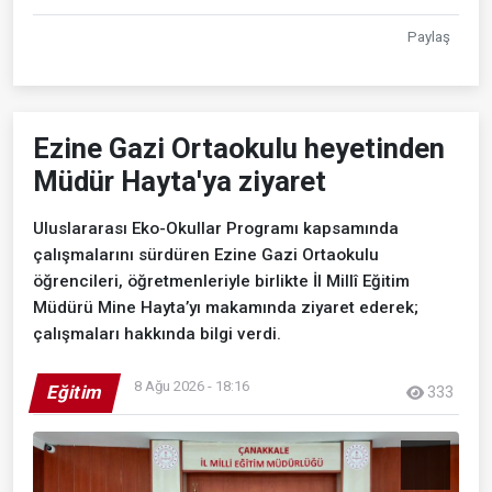
Paylaş
Ezine Gazi Ortaokulu heyetinden
Müdür Hayta'ya ziyaret
Uluslararası Eko-Okullar Programı kapsamında
çalışmalarını sürdüren Ezine Gazi Ortaokulu
öğrencileri, öğretmenleriyle birlikte İl Millî Eğitim
Müdürü Mine Hayta’yı makamında ziyaret ederek;
çalışmaları hakkında bilgi verdi.
8 Ağu 2026 - 18:16
Eğitim
333