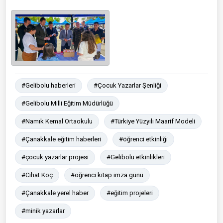
#Gelibolu haberleri
#Çocuk Yazarlar Şenliği
#Gelibolu Milli Eğitim Müdürlüğü
#Namık Kemal Ortaokulu
#Türkiye Yüzyılı Maarif Modeli
#Çanakkale eğitim haberleri
#öğrenci etkinliği
#çocuk yazarlar projesi
#Gelibolu etkinlikleri
#Cihat Koç
#öğrenci kitap imza günü
#Çanakkale yerel haber
#eğitim projeleri
#minik yazarlar