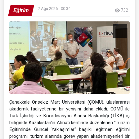
7 Ağu 2026 - 00:34
Eğitim
732
Çanakkale Onsekiz Mart Üniversitesi (ÇOMÜ), uluslararası
akademik faaliyetlerine bir yenisini daha ekledi. ÇOMÜ ile
Türk İşbirliği ve Koordinasyon Ajansı Başkanlığı (TİKA) iş
birliğinde Kazakistan'ın Almatı kentinde düzenlenen "Turizm
Eğitiminde Güncel Yaklaşımlar" başlıklı eğitmen eğitimi
programı, turizm alanında görev yapan akademisyenleri bir