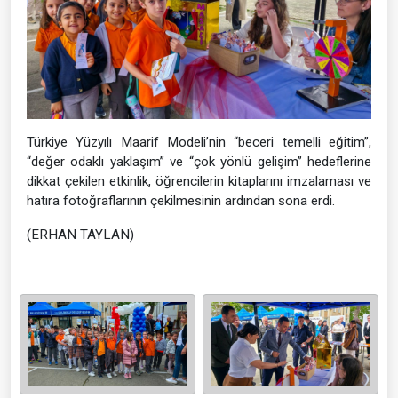
Türkiye Yüzyılı Maarif Modeli’nin “beceri temelli eğitim”,
“değer odaklı yaklaşım” ve “çok yönlü gelişim” hedeflerine
dikkat çekilen etkinlik, öğrencilerin kitaplarını imzalaması ve
hatıra fotoğraflarının çekilmesinin ardından sona erdi.
(ERHAN TAYLAN)