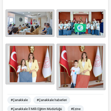
#Çanakkale
#Çanakkale haberleri
#Çanakkale İl Milli Eğitim Müdürlüğü
#Ezine