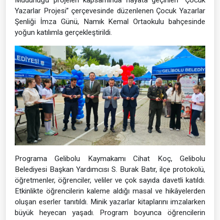
Yazarlar Projesi” çerçevesinde düzenlenen Çocuk Yazarlar
Şenliği İmza Günü, Namık Kemal Ortaokulu bahçesinde
yoğun katılımla gerçekleştirildi.
Programa Gelibolu Kaymakamı Cihat Koç, Gelibolu
Belediyesi Başkan Yardımcısı S. Burak Batır, ilçe protokolü,
öğretmenler, öğrenciler, veliler ve çok sayıda davetli katıldı.
Etkinlikte öğrencilerin kaleme aldığı masal ve hikâyelerden
oluşan eserler tanıtıldı. Minik yazarlar kitaplarını imzalarken
büyük heyecan yaşadı. Program boyunca öğrencilerin