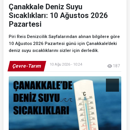
Çanakkale Deniz Suyu
Sıcaklıkları: 10 Ağustos 2026
Pazartesi
Piri Reis Denizcilik Sayfalarından alınan bilgilere göre
10 Ağustos 2026 Pazartesi günü için Çanakkale’deki
deniz suyu sıcaklıklarını sizler için derledik.
10 Ağu 2026 - 10:24
Çevre-Tarım
187