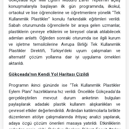
konuşmalarıyla başlayan ilk gün programında, ilkokul,
ortaokul ve lise öğrencilerine ve öğretmenlere yönelik "Tek
Kullanımlık Plastikler" konulu farkındalık eğitimleri verildi.
Sabah oturumunda öğrencilerle bir araya gelen uzmanlar,
plastiklerin çevreye etkilerini ve bireysel olarak atılabilecek
adımları anlattı. Öğleden sonraki oturumda ise ilgili kurum
ve işletme temsilcilerine Avrupa Birliği Tek Kullanımlık
Plastikler Direktifi, Türkiye’deki uyum çalışmaları ve
alternatif çözüm yollarına dair iyi uygulama örnekleri
aktarıldı.
Gökçeada'nın Kendi Yol Haritası Çizildi
Programın ikinci gününde ise "Tek Kullanımlık Plastikler
Eylem Planı" hazırlıklarına hız verildi. Öncelikle Gökçeada’da
gerçekleştirilen mevcut durum anketinin bulguları
paylaşılarak adadaki plastik kullanım alışkanlıkları ve
çevresel etkiler değerlendirildi. Ardından katılımcılarla birlikte
düzenlenen atölye çalışmalarında ihtiyaç analizi yapılarak,
adaya özgü çözüm önerileri masaya yatırıldı. Etkinliklerin