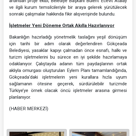
ardından proje ekibi, Belediye Başkanı Bülent Ecevit Atalay
ve ilgili kurum temsilcileriyle bir araya gelerek yürütülecek
sonraki çalışmalar hakkında fikir alışverişinde bulundu.
İşletmeler Yeni Döneme Ortak Akılla Hazırlanıyor
Bakanlığın hazırladığı yönetmelik taslağını yeşil dönüşüm
için tarihi bir adım olarak değerlendiren Gökçeada
Belediyesi, yasaklar kapıyı çalmadan önce esnafı, halkı ve
turizm işletmelerini bu sürece en iyi şekilde hazırlamaya
odaklanıyor. Çalıştayda adanın tüm paydaşlarının ortak
aklıyla omurgası oluşturulan Eylem Planı tamamlandığında,
Gökçeada'daki işletmelerin yeni kurallara hızla uyum
sağlamanın ötesine geçerek, sürdürülebilir turizmde
Türkiye’ye örnek olacak öncü işletmeler arasına girmesi
planlanıyor.
(HABER MERKEZİ)