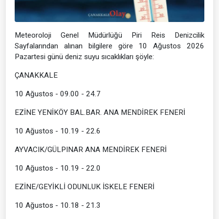
Meteoroloji Genel Müdürlüğü Piri Reis Denizcilik
Sayfalarından alınan bilgilere göre 10 Ağustos 2026
Pazartesi günü deniz suyu sıcaklıkları şöyle:
ÇANAKKALE
10 Ağustos - 09.00 - 24.7
EZİNE YENİKÖY BAL.BAR. ANA MENDİREK FENERİ
10 Ağustos - 10.19 - 22.6
AYVACIK/GÜLPINAR ANA MENDİREK FENERİ
10 Ağustos - 10.19 - 22.0
EZİNE/GEYİKLİ ODUNLUK İSKELE FENERİ
10 Ağustos - 10.18 - 21.3