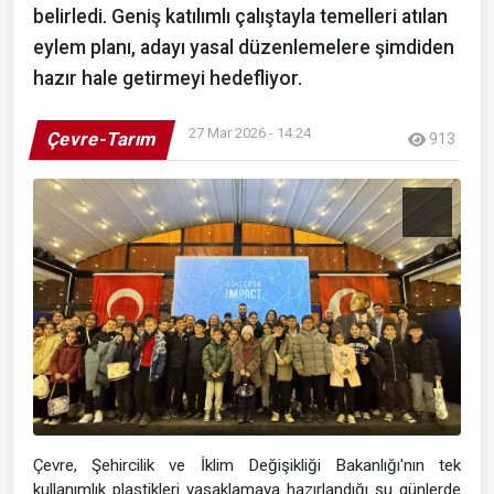
belirledi. Geniş katılımlı çalıştayla temelleri atılan
eylem planı, adayı yasal düzenlemelere şimdiden
hazır hale getirmeyi hedefliyor.
27 Mar 2026 - 14:24
Çevre-Tarım
913
Çevre, Şehircilik ve İklim Değişikliği Bakanlığı'nın tek
kullanımlık plastikleri yasaklamaya hazırlandığı şu günlerde