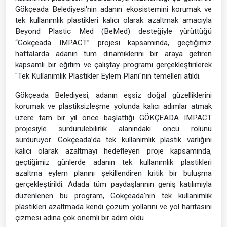
Gökçeada Belediyesi'nin adanın ekosistemini korumak ve
tek kullanımlık plastikleri kalıcı olarak azaltmak amacıyla
Beyond Plastic Med (BeMed) desteğiyle yürüttüğü
“Gökçeada IMPACT” projesi kapsamında, geçtiğimiz
haftalarda adanın tüm dinamiklerini bir araya getiren
kapsamlı bir eğitim ve çalıştay programı gerçekleştirilerek
"Tek Kullanımlık Plastikler Eylem Planı"nın temelleri atıldı.
Gökçeada Belediyesi, adanın eşsiz doğal güzelliklerini
korumak ve plastiksizleşme yolunda kalıcı adımlar atmak
üzere tam bir yıl önce başlattığı GÖKÇEADA IMPACT
projesiyle sürdürülebilirlik alanındaki öncü rolünü
sürdürüyor. Gökçeada’da tek kullanımlık plastik varlığını
kalıcı olarak azaltmayı hedefleyen proje kapsamında,
geçtiğimiz günlerde adanın tek kullanımlık plastikleri
azaltma eylem planını şekillendiren kritik bir buluşma
gerçekleştirildi. Adada tüm paydaşlarının geniş katılımıyla
düzenlenen bu program, Gökçeada'nın tek kullanımlık
plastikleri azaltmada kendi çözüm yollarını ve yol haritasını
çizmesi adına çok önemli bir adım oldu.