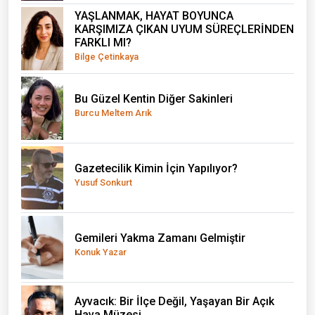
YAŞLANMAK, HAYAT BOYUNCA
KARŞIMIZA ÇIKAN UYUM SÜREÇLERİNDEN
FARKLI MI?
Bilge Çetinkaya
Bu Güzel Kentin Diğer Sakinleri
Burcu Meltem Arık
Gazetecilik Kimin İçin Yapılıyor?
Yusuf Sonkurt
Gemileri Yakma Zamanı Gelmiştir
Konuk Yazar
Ayvacık: Bir İlçe Değil, Yaşayan Bir Açık
Hava Müzesi