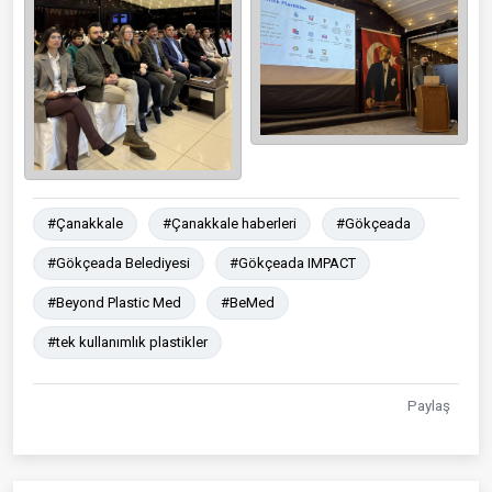
#Çanakkale
#Çanakkale haberleri
#Gökçeada
#Gökçeada Belediyesi
#Gökçeada IMPACT
#Beyond Plastic Med
#BeMed
#tek kullanımlık plastikler
Paylaş