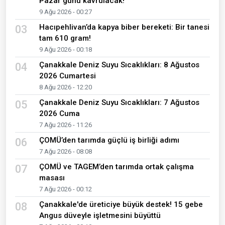
Pazar günü kavrulacak!
9 Ağu 2026 - 00:27
Hacıpehlivan’da kapya biber bereketi: Bir tanesi
03
tam 610 gram!
9 Ağu 2026 - 00:18
Çanakkale Deniz Suyu Sıcaklıkları: 8 Ağustos
04
2026 Cumartesi
8 Ağu 2026 - 12:20
Çanakkale Deniz Suyu Sıcaklıkları: 7 Ağustos
05
2026 Cuma
7 Ağu 2026 - 11:26
ÇOMÜ’den tarımda güçlü iş birliği adımı
06
7 Ağu 2026 - 08:08
ÇOMÜ ve TAGEM’den tarımda ortak çalışma
07
masası
7 Ağu 2026 - 00:12
Çanakkale'de üreticiye büyük destek! 15 gebe
08
Angus düveyle işletmesini büyüttü