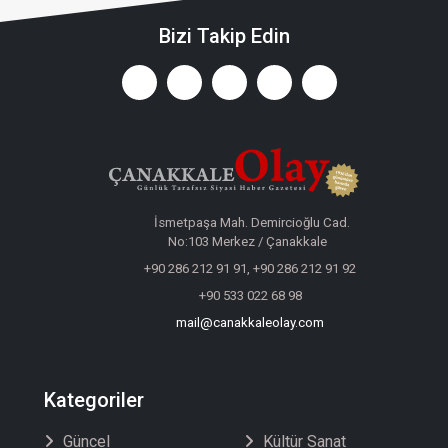
Bizi Takip Edin
İsmetpaşa Mah. Demircioğlu Cad.
No:103 Merkez / Çanakkale
+90 286 212 91 91, +90 286 212 91 92
+90 533 022 68 98
mail@canakkaleolay.com
Kategoriler
Güncel
Kültür Sanat