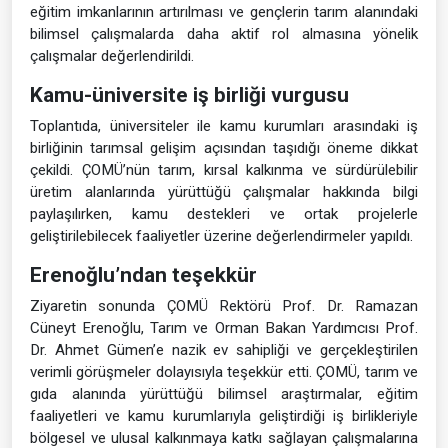
eğitim imkanlarının artırılması ve gençlerin tarım alanındaki
bilimsel çalışmalarda daha aktif rol almasına yönelik
çalışmalar değerlendirildi.
Kamu-üniversite iş birliği vurgusu
Toplantıda, üniversiteler ile kamu kurumları arasındaki iş
birliğinin tarımsal gelişim açısından taşıdığı öneme dikkat
çekildi. ÇOMÜ’nün tarım, kırsal kalkınma ve sürdürülebilir
üretim alanlarında yürüttüğü çalışmalar hakkında bilgi
paylaşılırken, kamu destekleri ve ortak projelerle
geliştirilebilecek faaliyetler üzerine değerlendirmeler yapıldı.
Erenoğlu’ndan teşekkür
Ziyaretin sonunda ÇOMÜ Rektörü Prof. Dr. Ramazan
Cüneyt Erenoğlu, Tarım ve Orman Bakan Yardımcısı Prof.
Dr. Ahmet Gümen’e nazik ev sahipliği ve gerçekleştirilen
verimli görüşmeler dolayısıyla teşekkür etti. ÇOMÜ, tarım ve
gıda alanında yürüttüğü bilimsel araştırmalar, eğitim
faaliyetleri ve kamu kurumlarıyla geliştirdiği iş birlikleriyle
bölgesel ve ulusal kalkınmaya katkı sağlayan çalışmalarına