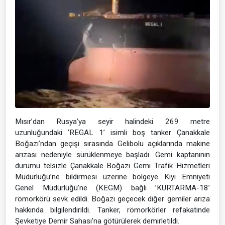
Mısır’dan Rusya’ya seyir halindeki 269 metre
uzunluğundaki ‘REGAL 1’ isimli boş tanker Çanakkale
Boğazı’ndan geçişi sırasında Gelibolu açıklarında makine
arızası nedeniyle sürüklenmeye başladı. Gemi kaptanının
durumu telsizle Çanakkale Boğazı Gemi Trafik Hizmetleri
Müdürlüğü’ne bildirmesi üzerine bölgeye Kıyı Emniyeti
Genel Müdürlüğü’ne (KEGM) bağlı ’KURTARMA-18’
römorkörü sevk edildi. Boğazı geçecek diğer gemiler arıza
hakkında bilgilendirildi. Tanker, römorkörler refakatinde
Şevketiye Demir Sahası’na götürülerek demirletildi.