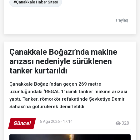
#Çanakkale Haber Sitesi
Paylaş
Çanakkale Boğazı’nda makine
arızası nedeniyle sürüklenen
tanker kurtarıldı
Çanakkale Boğazı’ndan geçen 269 metre
uzunluğundaki ‘REGAL 1’ isimli tanker makine arızası
yaptı. Tanker, römorkör refakatinde Şevketiye Demir
Sahası’na götürülerek demirletildi.
6 Ağu 2026 - 17:14
Güncel
328