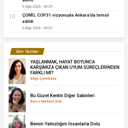
6 Ağu 2026 - 00:29
ÇOMÜ, COP31 vizyonuyla Ankara'da temsil
10
edildi
6 Ağu 2026 - 00:23
Son Yazılar
YAŞLANMAK, HAYAT BOYUNCA
KARŞIMIZA ÇIKAN UYUM SÜREÇLERİNDEN
FARKLI MI?
Bilge Çetinkaya
Bu Güzel Kentin Diğer Sakinleri
Burcu Meltem Arık
Benim Yalnızlığım İnsanlarla Dolu