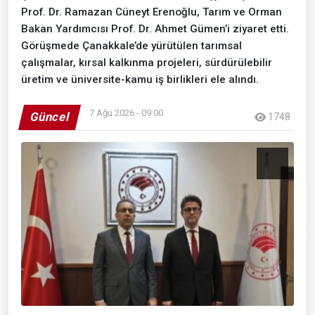
Prof. Dr. Ramazan Cüneyt Erenoğlu, Tarım ve Orman
Bakan Yardımcısı Prof. Dr. Ahmet Gümen’i ziyaret etti.
Görüşmede Çanakkale’de yürütülen tarımsal
çalışmalar, kırsal kalkınma projeleri, sürdürülebilir
üretim ve üniversite-kamu iş birlikleri ele alındı.
7 Ağu 2026 - 09:00
Güncel
1748