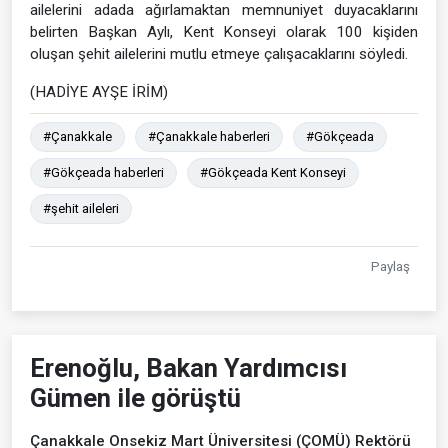
ailelerini adada ağırlamaktan memnuniyet duyacaklarını
belirten Başkan Aylı, Kent Konseyi olarak 100 kişiden
oluşan şehit ailelerini mutlu etmeye çalışacaklarını söyledi.
(HADİYE AYŞE İRİM)
#Çanakkale
#Çanakkale haberleri
#Gökçeada
#Gökçeada haberleri
#Gökçeada Kent Konseyi
#şehit aileleri
Paylaş
Erenoğlu, Bakan Yardımcısı
Gümen ile görüştü
Çanakkale Onsekiz Mart Üniversitesi (ÇOMÜ) Rektörü