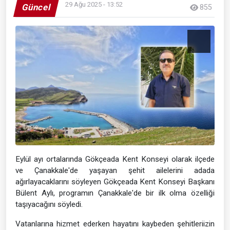
29 Ağu 2025 - 13:52
Güncel
855
Eylül ayı ortalarında Gökçeada Kent Konseyi olarak ilçede
ve Çanakkale'de yaşayan şehit ailelerini adada
ağırlayacaklarını söyleyen Gökçeada Kent Konseyi Başkanı
Bülent Aylı, programın Çanakkale'de bir ilk olma özelliği
taşıyacağını söyledi.
Vatanlarına hizmet ederken hayatını kaybeden şehitleriizin