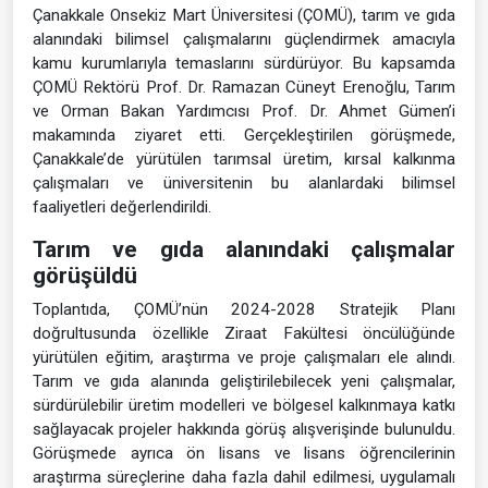
Çanakkale Onsekiz Mart Üniversitesi (ÇOMÜ), tarım ve gıda
alanındaki bilimsel çalışmalarını güçlendirmek amacıyla
kamu kurumlarıyla temaslarını sürdürüyor. Bu kapsamda
ÇOMÜ Rektörü Prof. Dr. Ramazan Cüneyt Erenoğlu, Tarım
ve Orman Bakan Yardımcısı Prof. Dr. Ahmet Gümen’i
makamında ziyaret etti. Gerçekleştirilen görüşmede,
Çanakkale’de yürütülen tarımsal üretim, kırsal kalkınma
çalışmaları ve üniversitenin bu alanlardaki bilimsel
faaliyetleri değerlendirildi.
Tarım ve gıda alanındaki çalışmalar
görüşüldü
Toplantıda, ÇOMÜ’nün 2024-2028 Stratejik Planı
doğrultusunda özellikle Ziraat Fakültesi öncülüğünde
yürütülen eğitim, araştırma ve proje çalışmaları ele alındı.
Tarım ve gıda alanında geliştirilebilecek yeni çalışmalar,
sürdürülebilir üretim modelleri ve bölgesel kalkınmaya katkı
sağlayacak projeler hakkında görüş alışverişinde bulunuldu.
Görüşmede ayrıca ön lisans ve lisans öğrencilerinin
araştırma süreçlerine daha fazla dahil edilmesi, uygulamalı