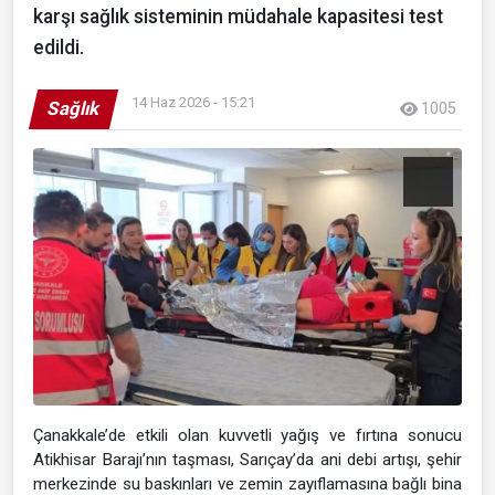
karşı sağlık sisteminin müdahale kapasitesi test
edildi.
14 Haz 2026 - 15:21
Sağlık
1005
Çanakkale’de etkili olan kuvvetli yağış ve fırtına sonucu
Atikhisar Barajı’nın taşması, Sarıçay’da ani debi artışı, şehir
merkezinde su baskınları ve zemin zayıflamasına bağlı bina