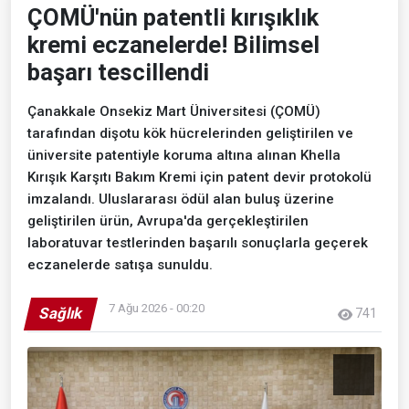
ÇOMÜ'nün patentli kırışıklık
kremi eczanelerde! Bilimsel
başarı tescillendi
Çanakkale Onsekiz Mart Üniversitesi (ÇOMÜ)
tarafından dişotu kök hücrelerinden geliştirilen ve
üniversite patentiyle koruma altına alınan Khella
Kırışık Karşıtı Bakım Kremi için patent devir protokolü
imzalandı. Uluslararası ödül alan buluş üzerine
geliştirilen ürün, Avrupa'da gerçekleştirilen
laboratuvar testlerinden başarılı sonuçlarla geçerek
eczanelerde satışa sunuldu.
7 Ağu 2026 - 00:20
Sağlık
741