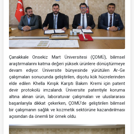
Çanakkale Onsekiz Mart Üniversitesi (ÇOMÜ), bilimsel
araştırmalarını katma değeri yüksek ürünlere dönüştürmeye
devam ediyor. Üniversite bünyesinde yürütülen Ar-Ge
çalışmaları sonucunda geliştirilen, dişotu kök hücrelerinden
elde edilen Khella Kırışık Karşıtı Bakım Kremi için patent
devir protokolü imzalandı. Üniversite patentiyle koruma
altına alınan ürün, laboratuvar çalışmaları ve uluslararası
başarılarıyla dikkat çekerken, ÇOMÜ'de geliştirilen bilimsel
bir çalışmanın sağlık ve kozmetik sektörüne kazandırılması
açısından da önemli bir örnek oldu.