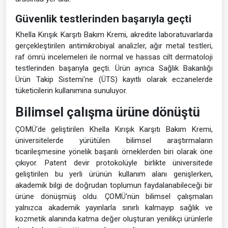
Güvenlik testlerinden başarıyla geçti
Khella Kırışık Karşıtı Bakım Kremi, akredite laboratuvarlarda
gerçekleştirilen antimikrobiyal analizler, ağır metal testleri,
raf ömrü incelemeleri ile normal ve hassas cilt dermatoloji
testlerinden başarıyla geçti. Ürün ayrıca Sağlık Bakanlığı
Ürün Takip Sistemi'ne (ÜTS) kayıtlı olarak eczanelerde
tüketicilerin kullanımına sunuluyor.
Bilimsel çalışma ürüne dönüştü
ÇOMÜ'de geliştirilen Khella Kırışık Karşıtı Bakım Kremi,
üniversitelerde yürütülen bilimsel araştırmaların
ticarileşmesine yönelik başarılı örneklerden biri olarak öne
çıkıyor. Patent devir protokolüyle birlikte üniversitede
geliştirilen bu yerli ürünün kullanım alanı genişlerken,
akademik bilgi de doğrudan toplumun faydalanabileceği bir
ürüne dönüşmüş oldu. ÇOMÜ'nün bilimsel çalışmaları
yalnızca akademik yayınlarla sınırlı kalmayıp sağlık ve
kozmetik alanında katma değer oluşturan yenilikçi ürünlerle